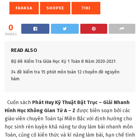
FAHASA
SHOPEE
TIKI
0
SHARES
READ ALSO
Bộ Đề Kiểm Tra Giữa Học Kỳ 1 Toán 8 Năm 2020-2021
34 đề kiểm tra 15 phút môn toán 12 chuyên đề nguyên
hàm
Cuốn sách
Phát Huy Kỹ Thuật Đặt Trục – Giải Nhanh
Hình Học Không Gian Từ A – Z
được biên soạn bởi các
giáo viên chuyên Toán tại Miền Bắc với định hướng cho
học sinh rèn luyện khả năng tư duy làm bài nhanh môn
Toán, củng cố kiến thức và kĩ năng làm bài, hạn chế tình