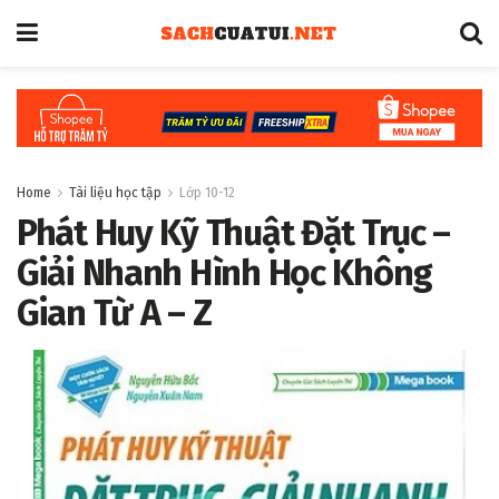
Home
Tài liệu học tập
Lớp 10-12
Phát Huy Kỹ Thuật Đặt Trục –
Giải Nhanh Hình Học Không
Gian Từ A – Z