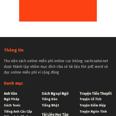
Thông tin
Thư viện sách online miễn phí online cực khủng: sachcuatui.net
được thành lập nhằm mục đích chia sẻ tài liệu file pdf, word và
đọc online miễn phí vì cộng đồng
Danh mục
Anh Văn
Sách Ngoại Ngữ
Truyện Tiểu Thuyết
Ngữ Pháp
Tiếng Hàn
Truyện Cổ Tích
Sách Toeic
Tiếng Nhật
Truyện Kiếm Hiệp
Tiếng Anh Các Cấp
Truyện Ngôn Tình
Tài Liệu Học Tập