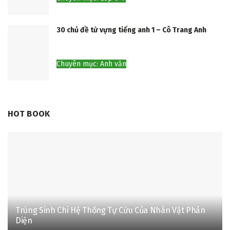
30 chủ đề từ vựng tiếng anh 1 – Cô Trang Anh
Chuyên mục: Anh văn
HOT BOOK
Trùng Sinh Chi Hệ Thống Tự Cứu Của Nhân Vật Phản
Diện