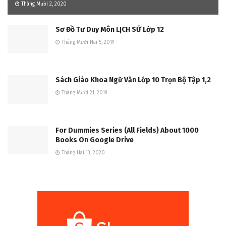
Tháng Mười 2, 2020
Sơ Đồ Tư Duy Môn LỊCH SỬ Lớp 12
Tháng Mười Hai 5, 2019
Sách Giáo Khoa Ngữ Văn Lớp 10 Trọn Bộ Tập 1,2
Tháng Mười 21, 2019
For Dummies Series (All Fields) About 1000
Books On Google Drive
Tháng Hai 13, 2020