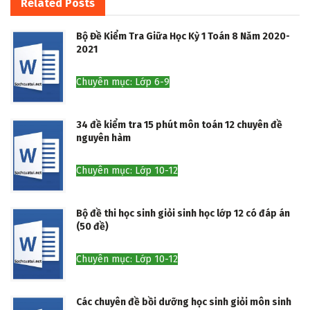
Related
Posts
Bộ Đề Kiểm Tra Giữa Học Kỳ 1 Toán 8 Năm 2020-
2021
Chuyên mục: Lớp 6-9
34 đề kiểm tra 15 phút môn toán 12 chuyên đề
nguyên hàm
Chuyên mục: Lớp 10-12
Bộ đề thi học sinh giỏi sinh học lớp 12 có đáp án
(50 đề)
Chuyên mục: Lớp 10-12
Các chuyên đề bồi dưỡng học sinh giỏi môn sinh