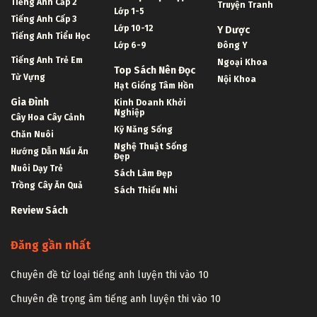
Tiếng Anh Cấp 2
Truyện Tranh
Lớp 1-5
Tiếng Anh Cấp 3
Lớp 10-12
Y Dược
Tiếng Anh Tiểu Học
Lớp 6-9
Đông Y
Tiếng Anh Trẻ Em
Ngoại Khoa
Top Sách Nên Đọc
Từ Vựng
Nội Khoa
Hạt Giống Tâm Hồn
Gia Đình
Kinh Doanh Khởi
Nghiệp
Cây Hoa Cây Cảnh
Kỹ Năng Sống
Chăn Nuôi
Nghệ Thuật Sống
Hướng Dẫn Nấu Ăn
Đẹp
Nuôi Dạy Trẻ
Sách Làm Đẹp
Trồng Cây Ăn Quả
Sách Thiếu Nhi
Review Sách
Đăng gần nhất
Chuyên đề từ loại tiếng anh luyện thi vào 10
Chuyên đề trọng âm tiếng anh luyện thi vào 10