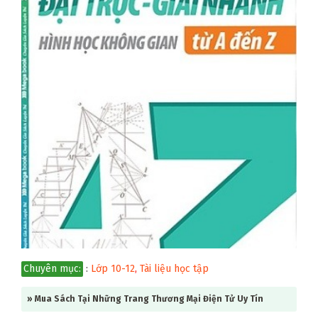
Chuyên mục:
:
Lớp 10-12
,
Tài liệu học tập
» Mua Sách Tại Những Trang Thương Mại Điện Tử Uy Tín