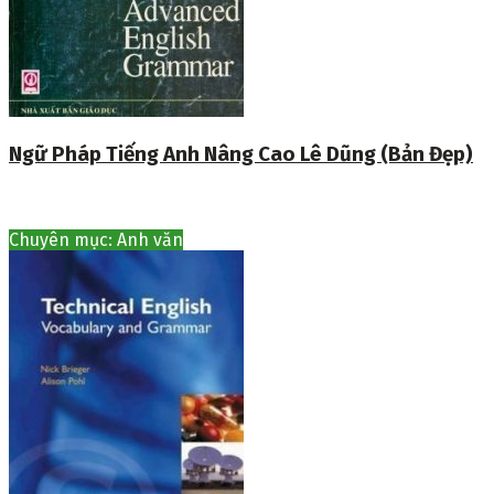
Ngữ Pháp Tiếng Anh Nâng Cao Lê Dũng (Bản Đẹp)
Chuyên mục: Anh văn