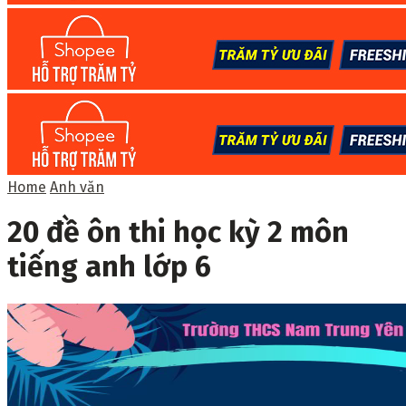
Home
Anh văn
20 đề ôn thi học kỳ 2 môn
tiếng anh lớp 6