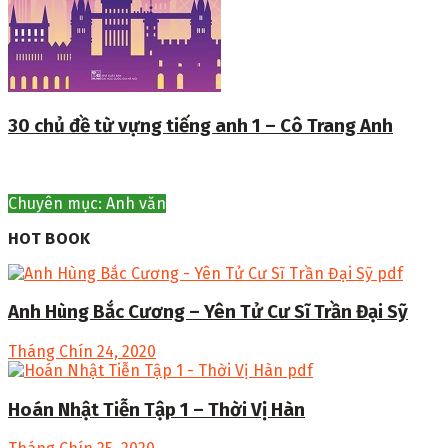
30 chủ đề từ vựng tiếng anh 1 – Cô Trang Anh
Chuyên mục: Anh văn
HOT BOOK
Anh Hùng Bắc Cương – Yên Tử Cư Sĩ Trần Đại Sỹ
Tháng Chín 24, 2020
Hoán Nhật Tiễn Tập 1 – Thời Vị Hàn