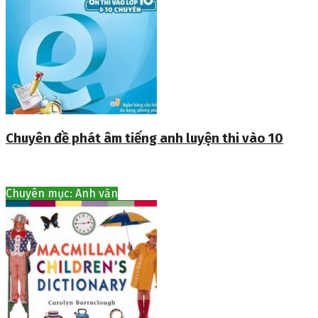
Chuyên đề phát âm tiếng anh luyện thi vào 10
Chuyên mục: Anh văn