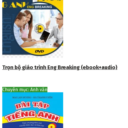
Trọn bộ giáo trình Eng Breaking (ebook+audio)
Chuyên mục: Anh văn