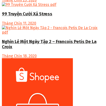
Tháng Chín 25, 2020
99 Truyện Cười Xả Stress
Tháng Chín 11, 2020
Nghìn Lẻ Một Ngày Tập 2 – Francois Petis De La
Croix
Tháng Chín 18, 2020