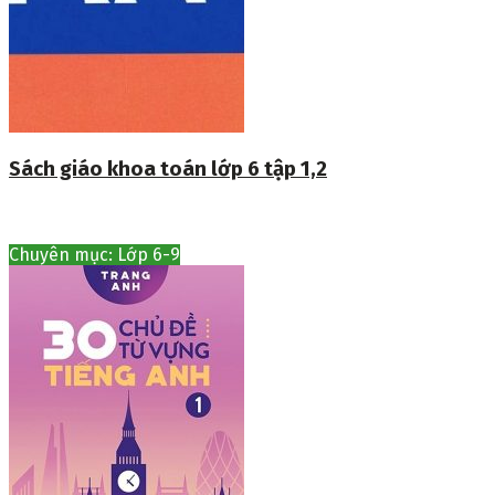
Sách giáo khoa toán lớp 6 tập 1,2
Chuyên mục: Lớp 6-9