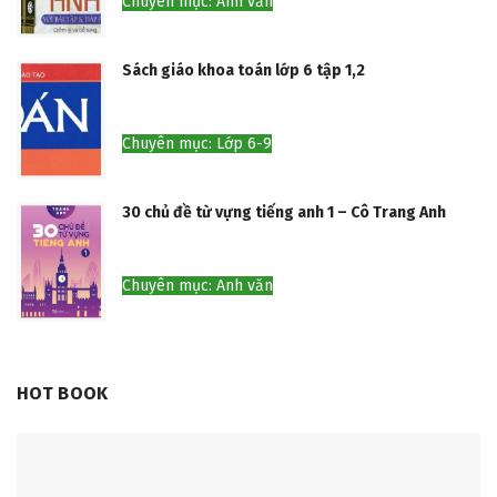
Chuyên mục: Anh văn
Sách giáo khoa toán lớp 6 tập 1,2
Chuyên mục: Lớp 6-9
30 chủ đề từ vựng tiếng anh 1 – Cô Trang Anh
Chuyên mục: Anh văn
HOT BOOK