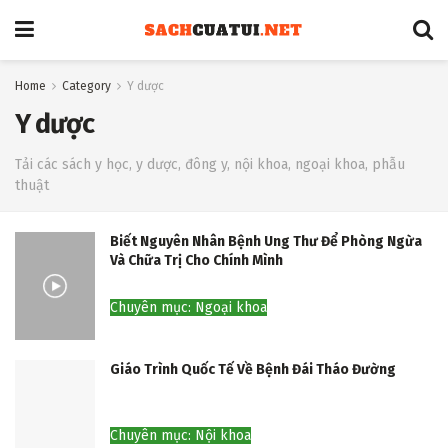
Home
Category
Y dược
Y dược
Tải các sách y học, y dược, đông y, nội khoa, ngoại khoa, phẫu
thuật
Biết Nguyên Nhân Bệnh Ung Thư Để Phòng Ngừa
Và Chữa Trị Cho Chính Mình
Chuyên mục: Ngoại khoa
Giáo Trình Quốc Tế Về Bệnh Đái Tháo Đường
Chuyên mục: Nội khoa