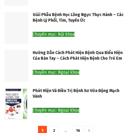
Giải Phẫu Bệnh Học Lồng Ngực Thực Hành – Các
Bệnh Lý Phổi, Tim, Tuyến Ức
Chuyên mục: Nội khoa
Hướng Dẫn Cách Phát Hiện Bệnh Qua Biểu Hiện
Của Bàn Tay – Cách Phát Hiện Bệnh Cho Trẻ Em
Chuyên mục: Ngoại khoa
Phát Hiện Và Điều Trị Bệnh Xơ Vữa Động Mạch
Vành
Chuyên mục: Ngoại khoa
1
2
…
16