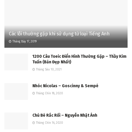
Các lỗi thường gặp khi sử dụng từ loại Tiếng Anh
Tháng Bảy 17, 2019
1200 Câu Toeic Điển Hình Thường Gặp – Thầy Kim
Tuấn (Bản Đẹp Nhất)
Tháng Sáu 10, 2021
Nhóc Nicolas – Goscinny & Sempé
Tháng Chín 18, 2020
Chú Bé Rắc Rối – Nguyễn Nhật Ánh
Tháng Chín 16, 2020