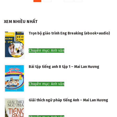
XEM NHIỀU NHẤT
Trọn bộ giáo trình Eng Breaking (ebook+audio)
Chuyên mục: Anh văn
Bài tập tiếng anh 8 tập 1 – Mai Lan Hương
Chuyên mục: Anh văn
Giải thích ngữ pháp tiếng Anh – Mai Lan Hương