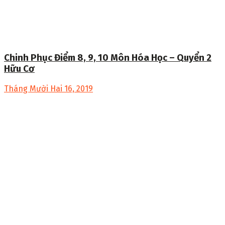
Chinh Phục Điểm 8, 9, 10 Môn Hóa Học – Quyển 2
Hữu Cơ
Tháng Mười Hai 16, 2019