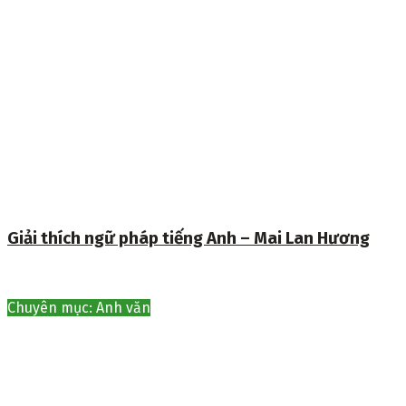
Giải thích ngữ pháp tiếng Anh – Mai Lan Hương
Chuyên mục: Anh văn