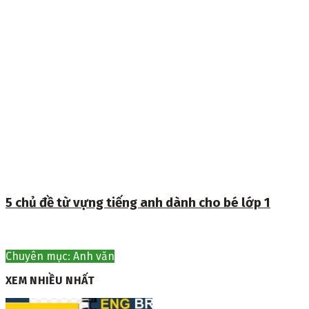
5 chủ đề từ vựng tiếng anh dành cho bé lớp 1
Chuyên mục: Anh văn
XEM NHIỀU NHẤT