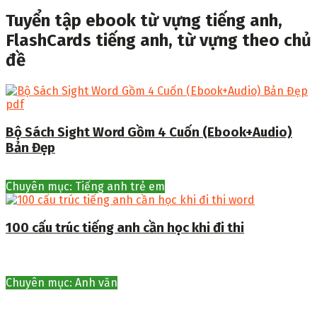
Tuyển tập ebook từ vựng tiếng anh,
FlashCards tiếng anh, từ vựng theo chủ
đề
Bộ Sách Sight Word Gồm 4 Cuốn (Ebook+Audio)
Bản Đẹp
Chuyên mục: Tiếng anh trẻ em
100 cấu trúc tiếng anh cần học khi đi thi
Chuyên mục: Anh văn