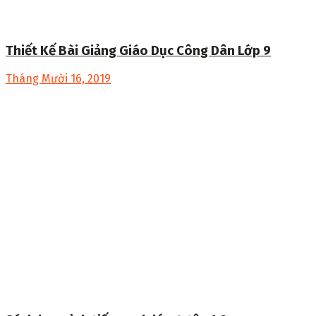
Thiết Kế Bài Giảng Giáo Dục Công Dân Lớp 9
Tháng Mười 16, 2019