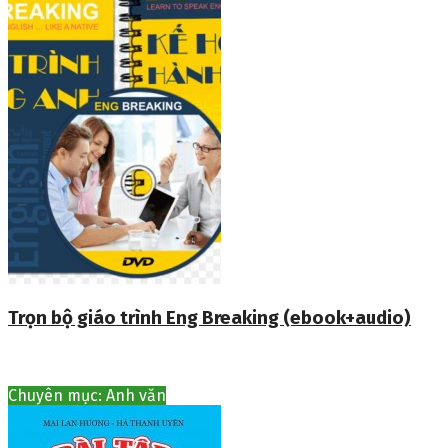
Trọn bộ giáo trình Eng Breaking (ebook+audio)
Chuyên mục: Anh văn