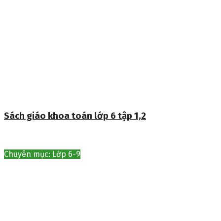
Sách giáo khoa toán lớp 6 tập 1,2
Chuyên mục: Lớp 6-9