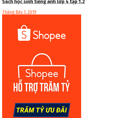
Sách học sinh tiếng anh lớp 4 tập 1,2
Tháng Bảy 1, 2019