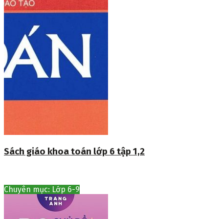
Sách giáo khoa toán lớp 6 tập 1,2
Chuyên mục: Lớp 6-9