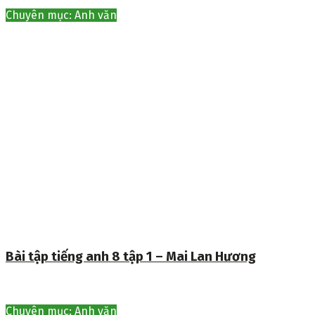
Chuyên mục: Anh văn
Bài tập tiếng anh 8 tập 1 – Mai Lan Hương
Chuyên mục: Anh văn