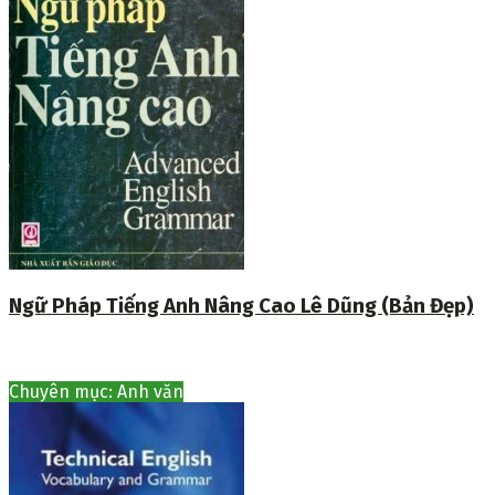
Ngữ Pháp Tiếng Anh Nâng Cao Lê Dũng (Bản Đẹp)
Chuyên mục: Anh văn