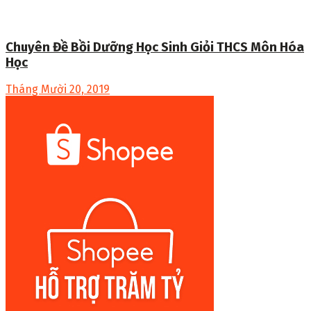
Chuyên Đề Bồi Dưỡng Học Sinh Giỏi THCS Môn Hóa
Học
Tháng Mười 20, 2019