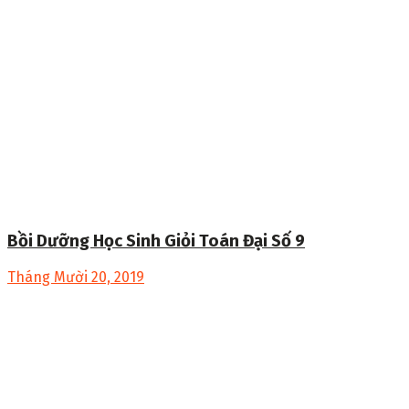
Bồi Dưỡng Học Sinh Giỏi Toán Đại Số 9
Tháng Mười 20, 2019