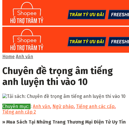
Home
Anh văn
Chuyên đề trọng âm tiếng
anh luyện thi vào 10
Chuyên mục:
:
Anh văn
,
Ngữ pháp
,
Tiếng anh các cấp
,
Tiếng anh cấp 2
» Mua Sách Tại Những Trang Thương Mại Điện Tử Uy Tín