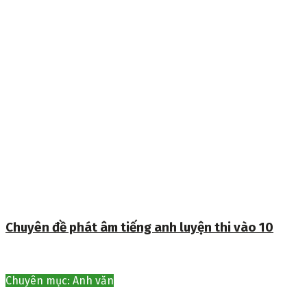
Chuyên đề phát âm tiếng anh luyện thi vào 10
Chuyên mục: Anh văn