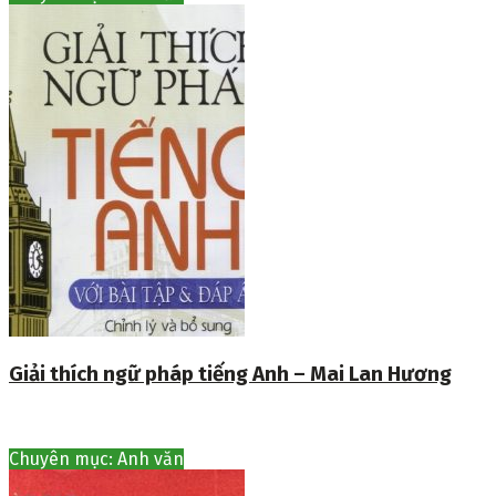
Giải thích ngữ pháp tiếng Anh – Mai Lan Hương
Chuyên mục: Anh văn