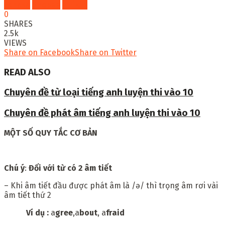
Fahasa
Shopee
Tiki
0
SHARES
2.5k
VIEWS
Share on Facebook
Share on Twitter
READ ALSO
Chuyên đề từ loại tiếng anh luyện thi vào 10
Chuyên đề phát âm tiếng anh luyện thi vào 10
MỘT SỐ QUY TẮC CƠ BẢN
Chú ý
:
Đối với từ có 2 âm tiết
– Khi âm tiết đầu được phát âm là /ə/ thì trọng âm rơi vài
âm tiết thứ 2
Ví dụ :
a
gree
,a
bout
, a
fraid