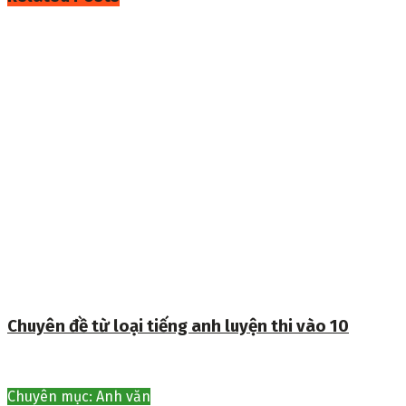
Chuyên đề từ loại tiếng anh luyện thi vào 10
Chuyên mục: Anh văn