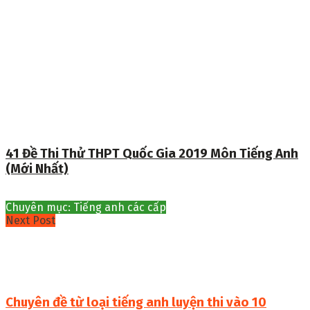
41 Đề Thi Thử THPT Quốc Gia 2019 Môn Tiếng Anh
(Mới Nhất)
Chuyên mục: Tiếng anh các cấp
Next Post
Chuyên đề từ loại tiếng anh luyện thi vào 10