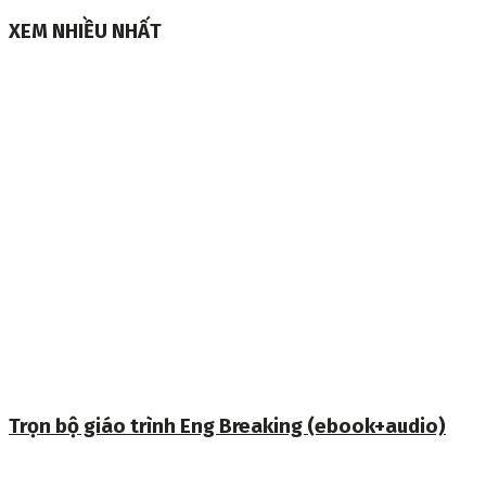
XEM NHIỀU NHẤT
Trọn bộ giáo trình Eng Breaking (ebook+audio)