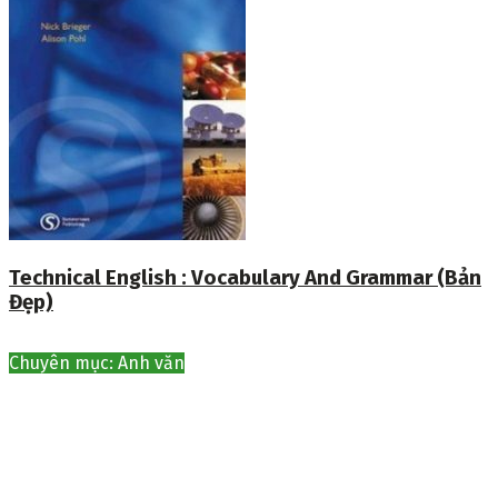
Technical English : Vocabulary And Grammar (Bản
Đẹp)
Chuyên mục: Anh văn