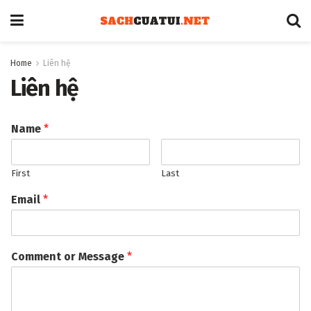
Home
Liên hệ
Liên hệ
Name
*
First
Last
Email
*
Comment or Message
*