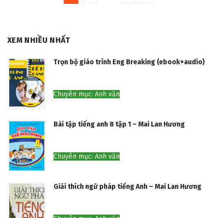
XEM NHIỀU NHẤT
Trọn bộ giáo trình Eng Breaking (ebook+audio)
Chuyên mục: Anh văn
Bài tập tiếng anh 8 tập 1 – Mai Lan Hương
Chuyên mục: Anh văn
Giải thích ngữ pháp tiếng Anh – Mai Lan Hương