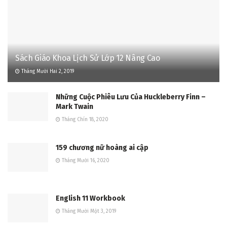
Sách Giáo Khoa Lịch Sử Lớp 12 Nâng Cao
Tháng Mười Hai 2, 2019
Những Cuộc Phiêu Lưu Của Huckleberry Finn –
Mark Twain
Tháng Chín 18, 2020
159 chương nữ hoàng ai cập
Tháng Mười 16, 2020
English 11 Workbook
Tháng Mười Một 3, 2019