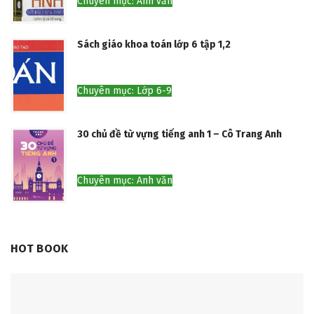
Chuyên mục: Anh văn
Sách giáo khoa toán lớp 6 tập 1,2
Chuyên mục: Lớp 6-9
30 chủ đề từ vựng tiếng anh 1 – Cô Trang Anh
Chuyên mục: Anh văn
HOT BOOK