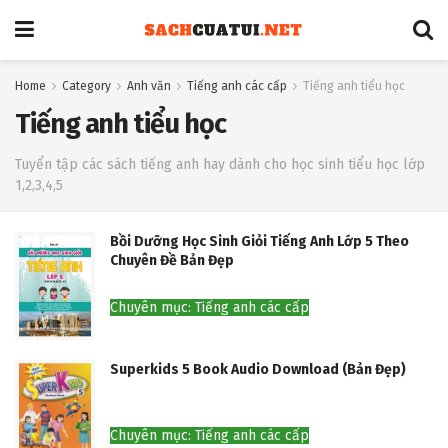
Home
Category
Anh văn
Tiếng anh các cấp
Tiếng anh tiểu học
Tiếng anh tiểu học
Tuyển tập các sách tiếng anh hay dành cho học sinh tiểu học lớp
1,2,3,4,5
Bồi Dưỡng Học Sinh Giỏi Tiếng Anh Lớp 5 Theo
Chuyên Đề Bản Đẹp
Chuyên mục: Tiếng anh các cấp
Superkids 5 Book Audio Download (Bản Đẹp)
Chuyên mục: Tiếng anh các cấp