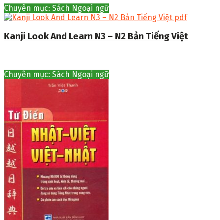
Chuyên mục: Sách Ngoại ngữ
Kanji Look And Learn N3 – N2 Bản Tiếng Việt
Chuyên mục: Sách Ngoại ngữ