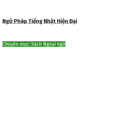
Ngữ Pháp Tiếng Nhật Hiện Đại
Chuyên mục: Sách Ngoại ngữ