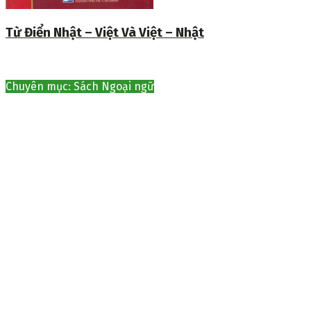
Từ Điển Nhật – Việt Và Việt – Nhật
Chuyên mục: Sách Ngoại ngữ