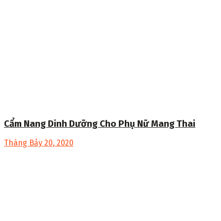
Cẩm Nang Dinh Dưỡng Cho Phụ Nữ Mang Thai
Tháng Bảy 20, 2020