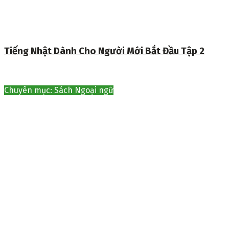
Tiếng Nhật Dành Cho Người Mới Bắt Đầu Tập 2
Chuyên mục: Sách Ngoại ngữ