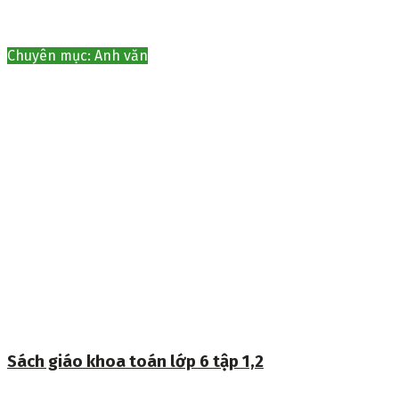
Chuyên mục: Anh văn
Sách giáo khoa toán lớp 6 tập 1,2