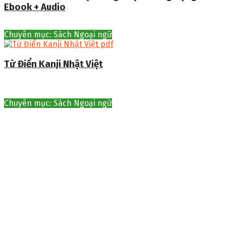
Ebook + Audio
Chuyên mục: Sách Ngoại ngữ
Từ Điển Kanji Nhật Việt
Chuyên mục: Sách Ngoại ngữ