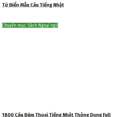
Từ Điển Mẫu Câu Tiếng Nhật
Chuyên mục: Sách Ngoại ngữ
1800 Câu Đàm Thoại Tiếng Nhật Thông Dụng Full