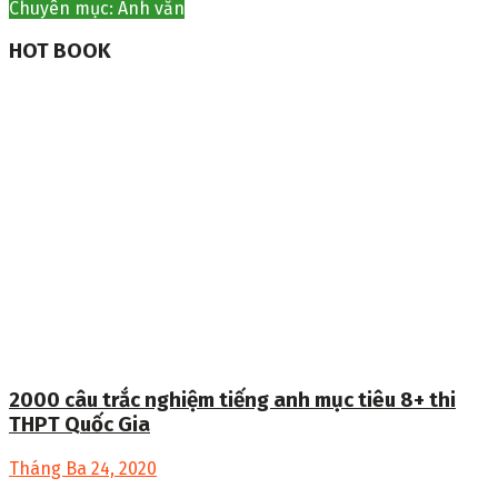
Chuyên mục: Anh văn
HOT BOOK
2000 câu trắc nghiệm tiếng anh mục tiêu 8+ thi
THPT Quốc Gia
Tháng Ba 24, 2020