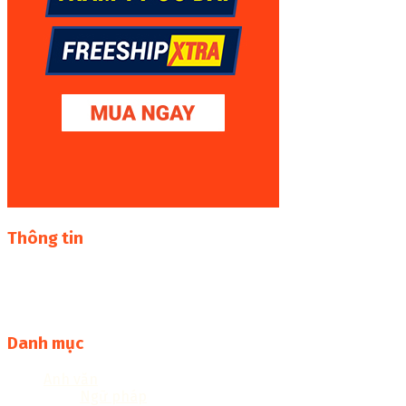
Thông tin
Thư viện sách online miễn phí online cực khủng:
sachcuatui.net được thành lập nhằm mục đích chia sẻ tài
liệu file pdf, word và đọc online miễn phí vì cộng đồng
Danh mục
Anh văn
Ngữ pháp