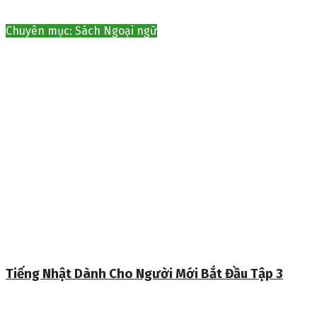
Chuyên mục: Sách Ngoại ngữ
Tiếng Nhật Dành Cho Người Mới Bắt Đầu Tập 3