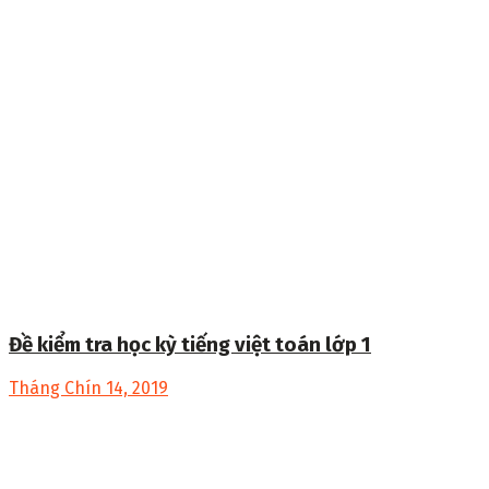
Đề kiểm tra học kỳ tiếng việt toán lớp 1
Tháng Chín 14, 2019