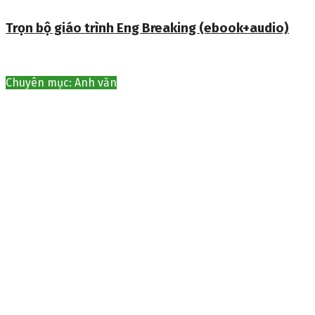
Trọn bộ giáo trình Eng Breaking (ebook+audio)
Chuyên mục: Anh văn