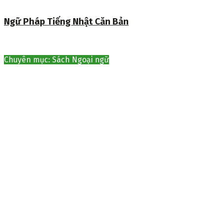
Ngữ Pháp Tiếng Nhật Căn Bản
Chuyên mục: Sách Ngoại ngữ