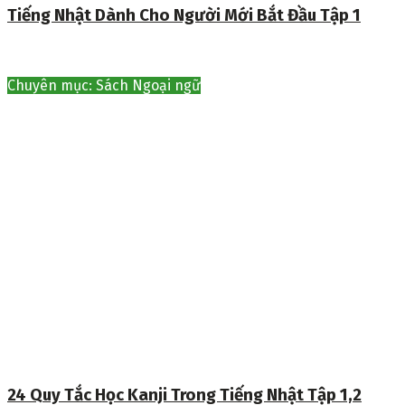
Tiếng Nhật Dành Cho Người Mới Bắt Đầu Tập 1
Chuyên mục: Sách Ngoại ngữ
24 Quy Tắc Học Kanji Trong Tiếng Nhật Tập 1,2