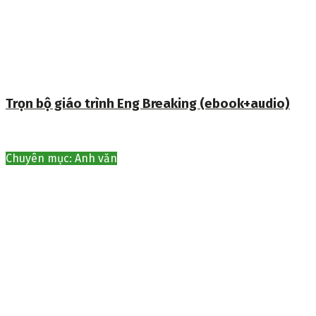
Trọn bộ giáo trình Eng Breaking (ebook+audio)
Chuyên mục: Anh văn