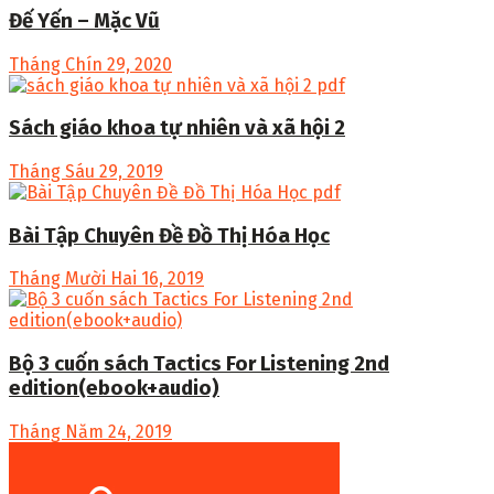
Đế Yến – Mặc Vũ
Tháng Chín 29, 2020
Sách giáo khoa tự nhiên và xã hội 2
Tháng Sáu 29, 2019
Bài Tập Chuyên Đề Đồ Thị Hóa Học
Tháng Mười Hai 16, 2019
Bộ 3 cuốn sách Tactics For Listening 2nd
edition(ebook+audio)
Tháng Năm 24, 2019