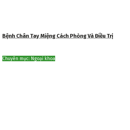
Bệnh Chân Tay Miệng Cách Phòng Và Điều Trị
Chuyên mục: Ngoại khoa