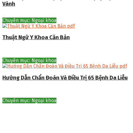
Vành
Chuyên mục: Ngoại khoa
Thuật Ngữ Y Khoa Căn Bản
Chuyên mục: Ngoại khoa
Hướng Dẫn Chẩn Đoán Và Điều Trị 65 Bệnh Da Liễu
Chuyên mục: Ngoại khoa