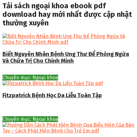
Tải sách ngoại khoa ebook pdf
download hay mới nhất được cập nhật
thường xuyên
Biết Nguyên Nhân Bệnh Ung Thư Để Phòng Ngừa
Và Chữa Trị Cho Chính Mình
Chuyên mục: Ngoại khoa
Fitzpatrick Bệnh Học Da Liễu Toàn Tập
Chuyên mục: Ngoại khoa