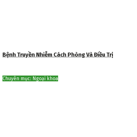
Bệnh Truyền Nhiễm Cách Phòng Và Điều Trị
Chuyên mục: Ngoại khoa