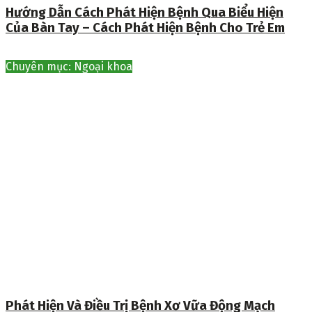
Hướng Dẫn Cách Phát Hiện Bệnh Qua Biểu Hiện
Của Bàn Tay – Cách Phát Hiện Bệnh Cho Trẻ Em
Chuyên mục: Ngoại khoa
Phát Hiện Và Điều Trị Bệnh Xơ Vữa Động Mạch