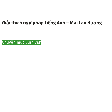
Giải thích ngữ pháp tiếng Anh – Mai Lan Hương
Chuyên mục: Anh văn