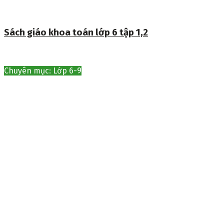
Sách giáo khoa toán lớp 6 tập 1,2
Chuyên mục: Lớp 6-9