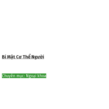
Bí Mật Cơ Thể Người
Chuyên mục: Ngoại khoa