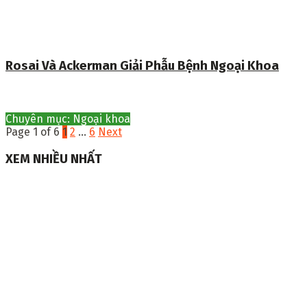
Rosai Và Ackerman Giải Phẫu Bệnh Ngoại Khoa
Chuyên mục: Ngoại khoa
Page 1 of 6
1
2
…
6
Next
XEM NHIỀU NHẤT