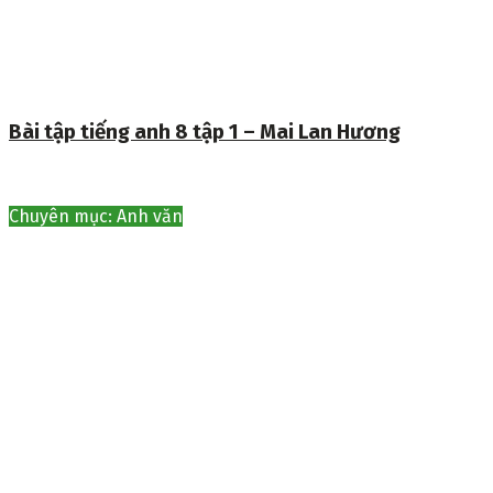
Bài tập tiếng anh 8 tập 1 – Mai Lan Hương
Chuyên mục: Anh văn