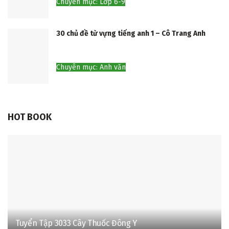
Chuyên mục: Lớp 6-9
30 chủ đề từ vựng tiếng anh 1 – Cô Trang Anh
Chuyên mục: Anh văn
HOT BOOK
Tuyển Tập 3033 Cây Thuốc Đông Y