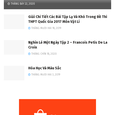
THÁNG BẢY 22, 2020
Giải Chi Tiết Các Bài Tập Lạ Và Khó Trong Đề Thi
THPT Quốc Gia 2017 Môn Vật Lí
THÁNG MƯỜI HAI 18, 2019
Nghìn Lẻ Một Ngày Tập 2 – Francois Petis De La
Croix
THÁNG CHÍN 18, 2020
Hóa Học Và Màu Sắc
THÁNG MƯỜI HAI 3, 2019