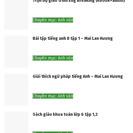
Trọn bộ giáo trình Eng Breaking (ebook+audio)
Chuyên mục: Anh văn
Bài tập tiếng anh 8 tập 1 – Mai Lan Hương
Chuyên mục: Anh văn
Giải thích ngữ pháp tiếng Anh – Mai Lan Hương
Chuyên mục: Anh văn
Sách giáo khoa toán lớp 6 tập 1,2