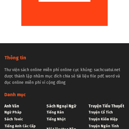
Thông tin
Thư viện sách online miễn phí online cực khủng: sachcuatui.net
được thành lập nhằm mục đích chia sẻ tài liệu file pdf, word và
đọc online miễn phí vì cộng đồng
Danh mục
Anh Văn
Sách Ngoại Ngữ
Truyện Tiểu Thuyết
Ngữ Pháp
Tiếng Hàn
Truyện Cổ Tích
Sách Toeic
Tiếng Nhật
Truyện Kiếm Hiệp
Tiếng Anh Các Cấp
Truyện Ngôn Tình