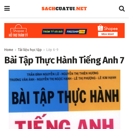
Home
Tài liệu học tập
Lớp 6-9
Bài Tập Thực Hành Tiếng Anh 7