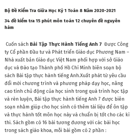
Bộ Đề Kiểm Tra Giữa Học Kỳ 1 Toán 8 Năm 2020-2021
34 đề kiểm tra 15 phút môn toán 12 chuyên đề nguyên
hàm
Cuốn sách
Bài Tập Thực Hành Tiếng Anh 7
Được Công
t
y Cổ phần Đầu tư và Phát triển Giáo dục Phương Nam –
Nhà xuất bản Giáo dục Việt Nam phối hợp với sở Giáo
dục và Đào tạo Thành phố Hồ Chí Minh biên soạn bộ
sách Bài tập thực hành tiếng Anh.
Xuất phát từ yêu cầu
đổi mới chương trình và phương pháp dạy học, nâng
cao tính chủ động của học sinh trong quá trình học tập
và rèn luyện, Bài tập thực hành tiếng Anh 7 được biên
soạn nhằm giúp cho học sinh có thêm tài liệu để ôn tập
và thực hành tốt môn học này và chuẩn bị tốt cho các kì
thi. Sách gồm có 16 bài tương đương với các bài học
trong sách giáo khoa, mỗi bài gồm có 2 phần :