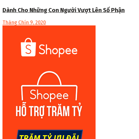
Dành Cho Những Con Người Vượt Lên Số Phận
Tháng Chín 9, 2020