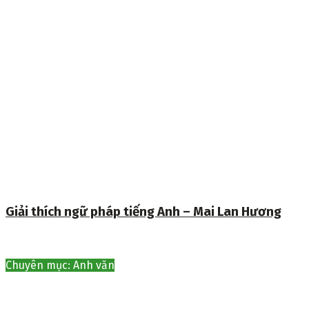
Giải thích ngữ pháp tiếng Anh – Mai Lan Hương
Chuyên mục: Anh văn