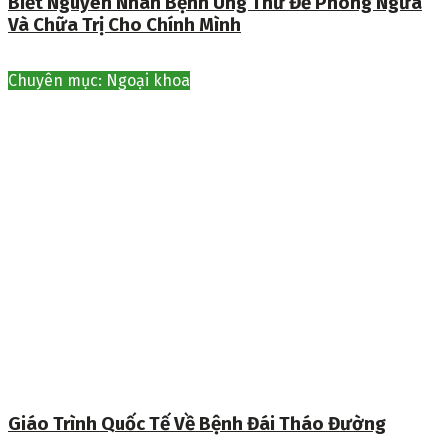
Biết Nguyên Nhân Bệnh Ung Thư Để Phòng Ngừa
Và Chữa Trị Cho Chính Mình
Chuyên mục: Ngoại khoa
Giáo Trình Quốc Tế Về Bệnh Đái Tháo Đường