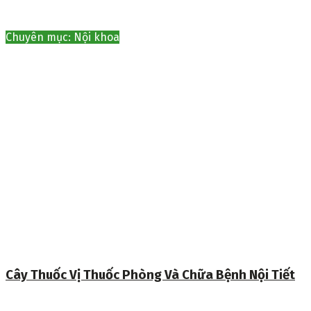
Chuyên mục: Nội khoa
Cây Thuốc Vị Thuốc Phòng Và Chữa Bệnh Nội Tiết