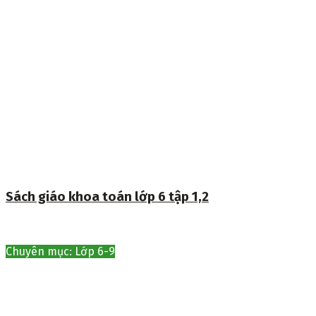
Sách giáo khoa toán lớp 6 tập 1,2
Chuyên mục: Lớp 6-9