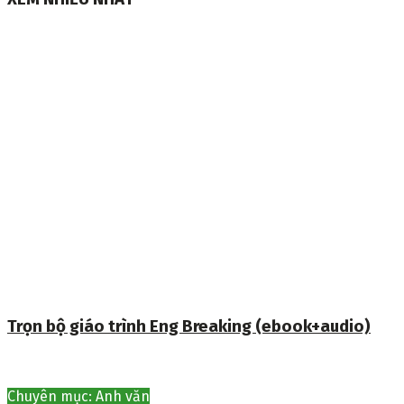
Trọn bộ giáo trình Eng Breaking (ebook+audio)
Chuyên mục: Anh văn