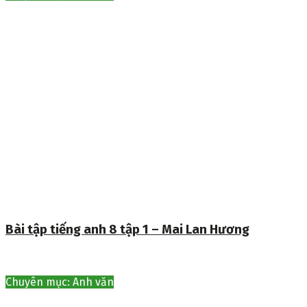
Bài tập tiếng anh 8 tập 1 – Mai Lan Hương
Chuyên mục: Anh văn