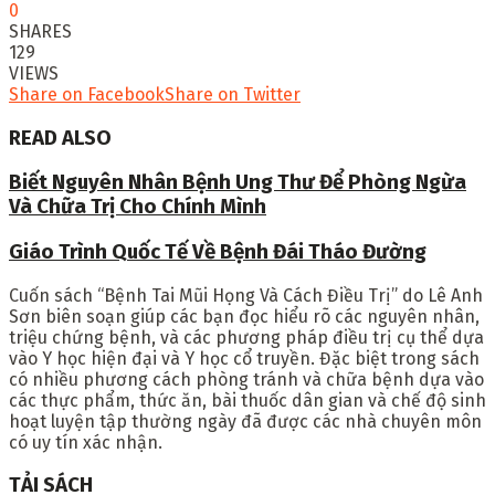
0
SHARES
129
VIEWS
Share on Facebook
Share on Twitter
READ ALSO
Biết Nguyên Nhân Bệnh Ung Thư Để Phòng Ngừa
Và Chữa Trị Cho Chính Mình
Giáo Trình Quốc Tế Về Bệnh Đái Tháo Đường
Cuốn sách
“
Bệnh Tai Mũi Họng Và Cách Điều Trị
”
do Lê Anh
Sơn biên soạn giúp các bạn đọc hiểu rõ các nguyên nhân,
triệu chứng bệnh, và các phương pháp điều trị cụ thể dựa
vào Y học hiện đại và Y học cổ truyền. Đặc biệt trong sách
có nhiều phương cách phòng tránh và chữa bệnh dựa vào
các thực phẩm, thức ăn, bài thuốc dân gian và chế độ sinh
hoạt luyện tập thường ngày đã được các nhà chuyên môn
có uy tín xác nhận.
TẢI SÁCH