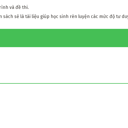
ình và đề thi.
sách sẽ là tài liệu giúp học sinh rèn luyện các mức độ tư du