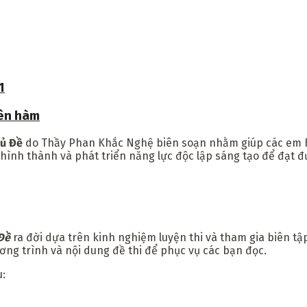
1
yên hàm
hủ Đề
do Thầy Phan Khắc Nghệ biên soạn nhằm giúp các em học 
 hình thành và phát triển năng lực độc lập sáng tạo để đạt đư
Đề
ra đời dựa trên kinh nghiệm luyện thi và tham gia biên tậ
ơng trình và nội dung đề thi để phục vụ các bạn đọc.
u: