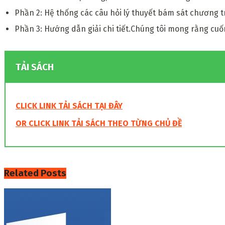
Phần 2: Hệ thống các câu hỏi lý thuyết bám sát chương tr
Phần 3: Hướng dẫn giải chi tiết.Chúng tôi mong rằng cuốn 
TẢI SÁCH
CLICK LINK TẢI SÁCH TẠI ĐÂY
OR CLICK LINK TẢ I SÁCH THEO TỪNG CHỦ ĐỀ
Related
Posts