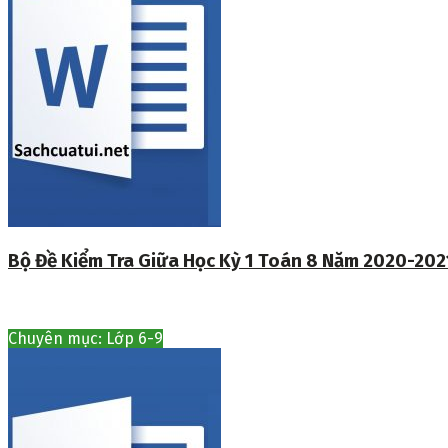
Bộ Đề Kiểm Tra Giữa Học Kỳ 1 Toán 8 Năm 2020-202
Chuyên mục: Lớp 6-9