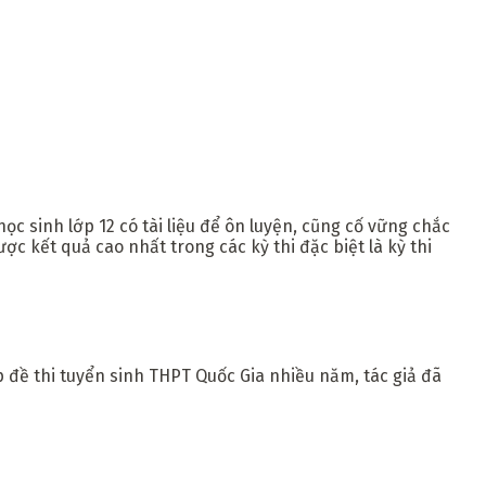
sinh lớp 12 có tài liệu để ôn luyện, cũng cố vững chắc
ợc kết quả cao nhất trong các kỳ thi đặc biệt là kỳ thi
p đề thi tuyển sinh THPT Quốc Gia nhiều năm, tác giả đã