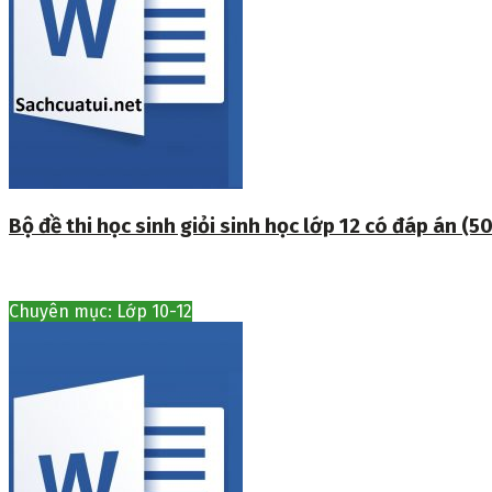
Bộ đề thi học sinh giỏi sinh học lớp 12 có đáp án (50
Chuyên mục: Lớp 10-12