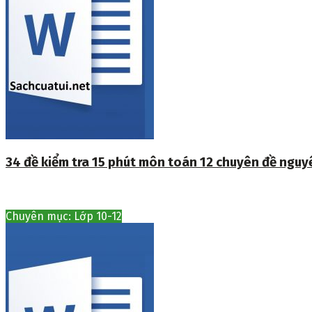
34 đề kiểm tra 15 phút môn toán 12 chuyên đề ngu
Chuyên mục: Lớp 10-12