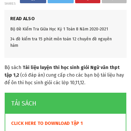
SHARES
READ ALSO
Bộ Đề Kiểm Tra Giữa Học Kỳ 1 Toán 8 Năm 2020-2021
34 đề kiểm tra 15 phút môn toán 12 chuyên đề nguyên
hàm
Bộ sách
Tài liệu luyện thi học sinh giỏi Ngữ văn thpt
tập 1,2
(có đáp án) cung cấp cho các bạn bộ tài liệu hay
để ôn thi học sinh giỏi các lớp 10,11,12.
TẢI SÁCH
CLICK HERE TO DOWNLOAD TẬP 1