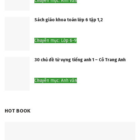
Chuyên mục: Anh văn
Sách giáo khoa toán lớp 6 tập 1,2
Chuyên mục: Lớp 6-9
30 chủ đề từ vựng tiếng anh 1 – Cô Trang Anh
Chuyên mục: Anh văn
HOT BOOK