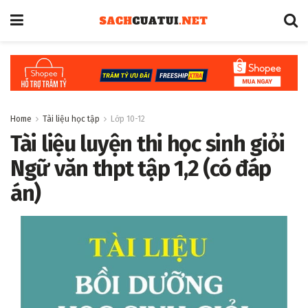
Home
Tài liệu học tập
Lớp 10-12
Tài liệu luyện thi học sinh giỏi
Ngữ văn thpt tập 1,2 (có đáp
án)