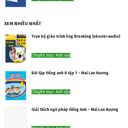
XEM NHIỀU NHẤT
Trọn bộ giáo trình Eng Breaking (ebook+audio)
Chuyên mục: Anh văn
Bài tập tiếng anh 8 tập 1 – Mai Lan Hương
Chuyên mục: Anh văn
Giải thích ngữ pháp tiếng Anh – Mai Lan Hương