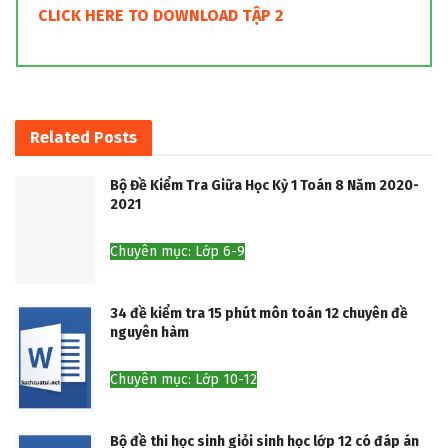
CLICK HERE TO DOWNLOAD TẬP 2
Related
Posts
Bộ Đề Kiểm Tra Giữa Học Kỳ 1 Toán 8 Năm 2020-
2021
Chuyên mục: Lớp 6-9
34 đề kiểm tra 15 phút môn toán 12 chuyên đề
nguyên hàm
Chuyên mục: Lớp 10-12
Bộ đề thi học sinh giỏi sinh học lớp 12 có đáp án