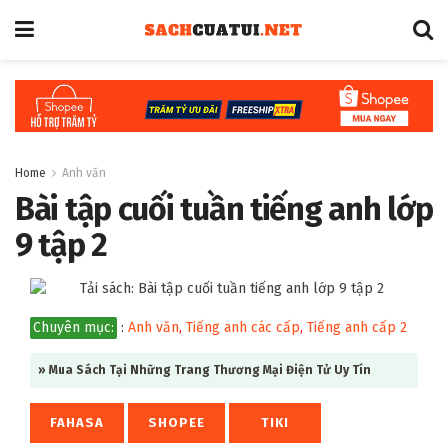
Home
Anh văn
Bài tập cuối tuần tiếng anh lớp
9 tập 2
Chuyên mục:
:
Anh văn
,
Tiếng anh các cấp
,
Tiếng anh cấp 2
» Mua Sách Tại Những Trang Thương Mại Điện Tử Uy Tín
FAHASA
SHOPEE
TIKI