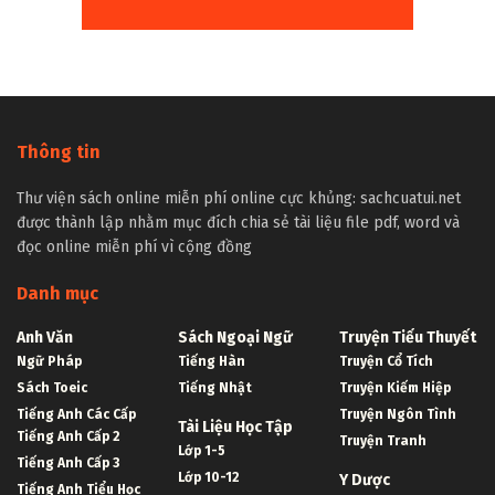
Thông tin
Thư viện sách online miễn phí online cực khủng: sachcuatui.net
được thành lập nhằm mục đích chia sẻ tài liệu file pdf, word và
đọc online miễn phí vì cộng đồng
Danh mục
Anh Văn
Sách Ngoại Ngữ
Truyện Tiểu Thuyết
Ngữ Pháp
Tiếng Hàn
Truyện Cổ Tích
Sách Toeic
Tiếng Nhật
Truyện Kiếm Hiệp
Tiếng Anh Các Cấp
Truyện Ngôn Tình
Tài Liệu Học Tập
Tiếng Anh Cấp 2
Truyện Tranh
Lớp 1-5
Tiếng Anh Cấp 3
Lớp 10-12
Y Dược
Tiếng Anh Tiểu Học