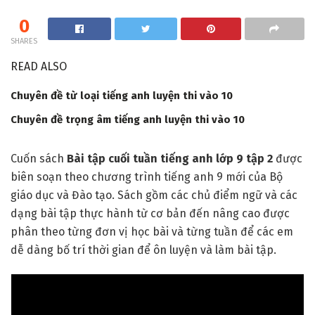
0
SHARES
READ ALSO
Chuyên đề từ loại tiếng anh luyện thi vào 10
Chuyên đề trọng âm tiếng anh luyện thi vào 10
Cuốn sách
Bài tập cuối tuần tiếng anh lớp 9 tập 2
được
biên soạn theo chương trình tiếng anh 9 mới của Bộ
giáo dục và Đào tạo. Sách gồm các chủ điểm ngữ và các
dạng bài tập thực hành từ cơ bản đến nâng cao được
phân theo từng đơn vị học bài và từng tuần để các em
dễ dàng bố trí thời gian để ôn luyện và làm bài tập.