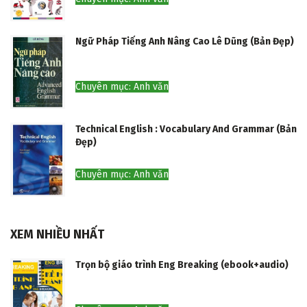
Ngữ Pháp Tiếng Anh Nâng Cao Lê Dũng (Bản Đẹp)
Chuyên mục: Anh văn
Technical English : Vocabulary And Grammar (Bản
Đẹp)
Chuyên mục: Anh văn
XEM NHIỀU NHẤT
Trọn bộ giáo trình Eng Breaking (ebook+audio)