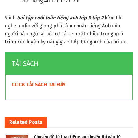
Viết tiếng Anh của các em.
Sách
bài tập cuối tuần tiếng anh lớp 9 tập 2
kèm file
nghe audio với giọng phát âm chuẩn tiếng Anh của
người bản ngữ sẽ hỗ trợ các em rất nhiều trong quá
trình rèn luyện kỹ năng giao tiếp tiếng Anh của mình.
TẢI SÁCH
CLICK TẢI SÁCH TẠI ĐÂY
Related
Posts
Chuyên đề từ loại tiếng anh luyện thi vào 10