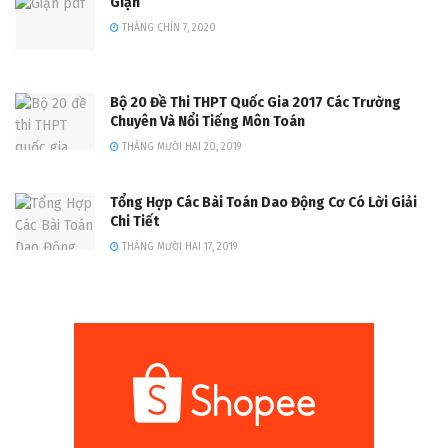
Giận
THÁNG CHÍN 7, 2020
Bộ 20 Đề Thi THPT Quốc Gia 2017 Các Trường
Chuyên Và Nổi Tiếng Môn Toán
THÁNG MƯỜI HAI 20, 2019
Tổng Hợp Các Bài Toán Dao Động Cơ Có Lời Giải
Chi Tiết
THÁNG MƯỜI HAI 17, 2019