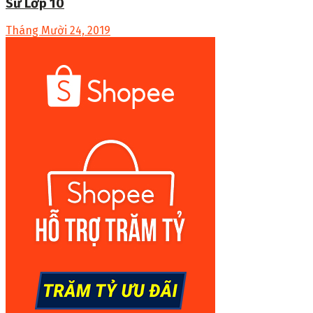
Sử Lớp 10
Tháng Mười 24, 2019