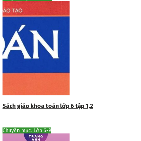
Sách giáo khoa toán lớp 6 tập 1,2
Chuyên mục: Lớp 6-9