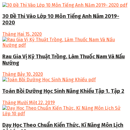
30 Đề Thi Vào Lớp 10 Môn Tiếng Anh Năm 2019-
2020
Tháng Hai 15, 2020
Rau Gia Vị Kỹ Thuật Trồng, Làm Thuốc Nam Và Nấu
Nướng
Tháng Bảy 10, 2020
Toán Bồi Dưỡng Học Sinh Năng Khiếu Tập 1, Tập 2
Tháng Mười Một 22, 2019
Dạy Học Theo Chuẩn Kiến Thức, Kĩ Năng Môn Lịch