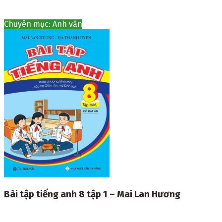
Chuyên mục: Anh văn
Bài tập tiếng anh 8 tập 1 – Mai Lan Hương