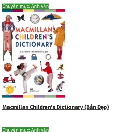
Chuyên mục: Anh văn
Macmillan Children’s Dictionary (Bản Đẹp)
Chuyên mục: Anh văn