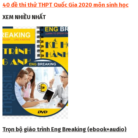
40 đề thi thử THPT Quốc Gia 2020 môn sinh học
XEM NHIỀU NHẤT
Trọn bộ giáo trình Eng Breaking (ebook+audio)