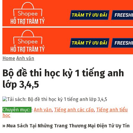
Home
Anh văn
Bộ đề thi học kỳ 1 tiếng anh
lớp 3,4,5
Chuyên mục:
:
Anh văn
,
Tiếng anh các cấp
,
Tiếng anh tiểu
học
» Mua Sách Tại Những Trang Thương Mại Điện Tử Uy Tín