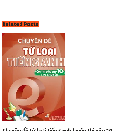
Related
Posts
Chuyên đề từ loại tiếng anh luyện thi vào 10