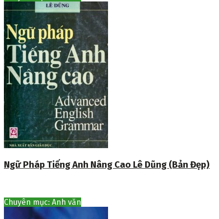
Ngữ Pháp Tiếng Anh Nâng Cao Lê Dũng (Bản Đẹp)
Chuyên mục: Anh văn