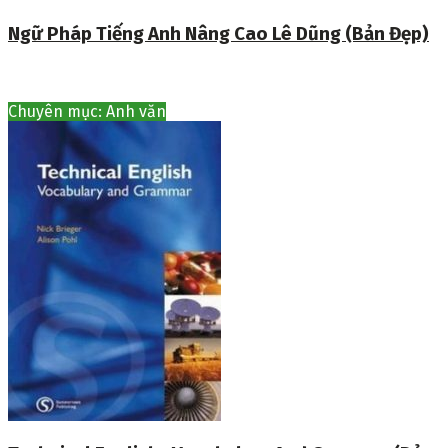
Ngữ Pháp Tiếng Anh Nâng Cao Lê Dũng (Bản Đẹp)
Chuyên mục: Anh văn