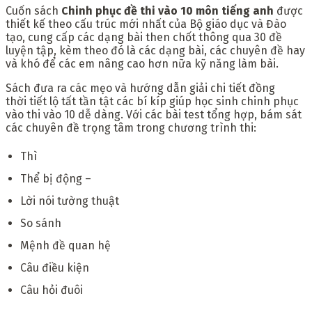
Cuốn sách
Chinh phục đề thi vào 10 môn tiếng anh
được
thiết kế theo cấu trúc mới nhất của Bộ giáo dục và Đào
tạo, cung cấp các dạng bài then chốt thông qua
30 đề
luyện tập, kèm theo đó là các dạng bài, các chuyên đề hay
và khó để các em nâng cao hơn nữa kỹ năng làm bài.
Sách đưa ra các mẹo và hướng dẫn giải chi tiết đồng
thời tiết lộ tất tần tật các bí kíp giúp học sinh chinh phục
vào thi vào 10 dễ dàng. Với các bài test tổng hợp, bám sát
các chuyên đề trọng tâm trong chương trình thi:
Thì
Thể bị động –
Lời nói tường thuật
So sánh
Mệnh đề quan hệ
Câu điều kiện
Câu hỏi đuôi