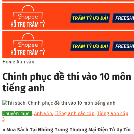
Home
Anh văn
Chinh phục đề thi vào 10 môn
tiếng anh
Chuyên mục:
:
Anh văn
,
Tiếng anh các cấp
,
Tiếng anh cấp
3
» Mua Sách Tại Những Trang Thương Mại Điện Tử Uy Tín