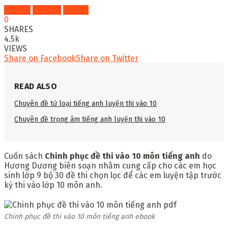
Fahasa
Shopee
Tiki
0
SHARES
4.5k
VIEWS
Share on Facebook
Share on Twitter
READ ALSO
Chuyên đề từ loại tiếng anh luyện thi vào 10
Chuyên đề trọng âm tiếng anh luyện thi vào 10
Cuốn sách
Chinh phục đề thi vào 10 môn tiếng anh
do
Hương Dương biên soạn nhằm cung cấp cho các em học
sinh lớp 9 bộ 30 đề thi chọn lọc để các em luyện tập trước
kỳ thi vào lớp 10 môn anh.
Chinh phục đề thi vào 10 môn tiếng anh ebook