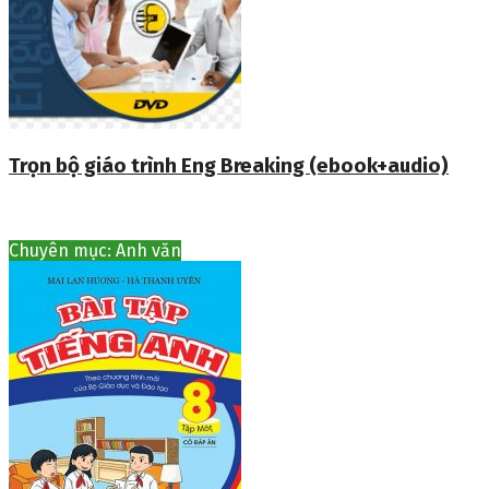
Trọn bộ giáo trình Eng Breaking (ebook+audio)
Chuyên mục: Anh văn