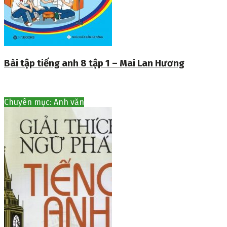
Bài tập tiếng anh 8 tập 1 – Mai Lan Hương
Chuyên mục: Anh văn