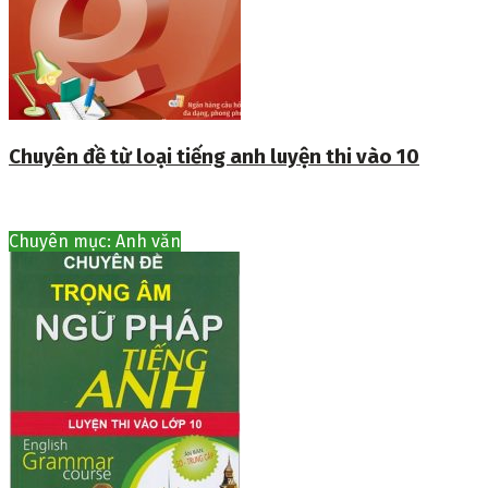
Chuyên đề từ loại tiếng anh luyện thi vào 10
Chuyên mục: Anh văn