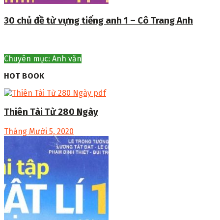
30 chủ đề từ vựng tiếng anh 1 – Cô Trang Anh
Chuyên mục: Anh văn
HOT BOOK
Thiên Tài Từ 280 Ngày
Tháng Mười 5, 2020