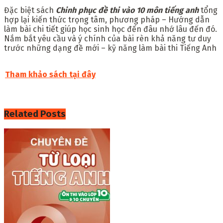
Đặc biệt sách
Chinh phục đề thi vào 10 môn tiếng anh
tổng
hợp lại kiến thức trọng tâm, phương pháp – Hướng dẫn
làm bài chi tiết giúp học sinh học đến đâu nhớ lâu đến đó.
Nắm bắt yêu cầu và ý chính của bài rèn khả năng tư duy
trước những dạng đề mới – kỹ năng làm bài thi Tiếng Anh
Tham khảo sách tại đây
Related
Posts