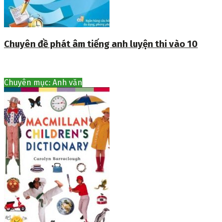
Chuyên đề phát âm tiếng anh luyện thi vào 10
Chuyên mục: Anh văn