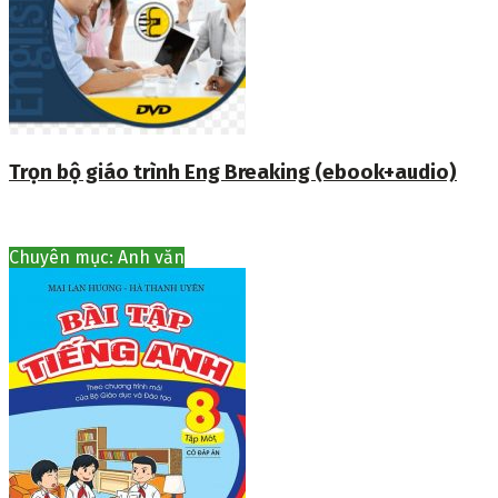
Trọn bộ giáo trình Eng Breaking (ebook+audio)
Chuyên mục: Anh văn