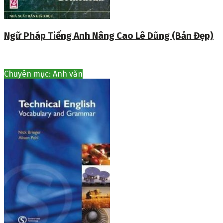
Ngữ Pháp Tiếng Anh Nâng Cao Lê Dũng (Bản Đẹp)
Chuyên mục: Anh văn