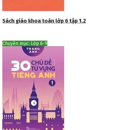
Sách giáo khoa toán lớp 6 tập 1,2
Chuyên mục: Lớp 6-9