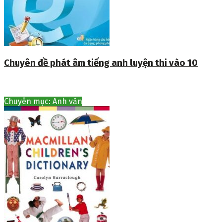
Chuyên đề phát âm tiếng anh luyện thi vào 10
Chuyên mục: Anh văn