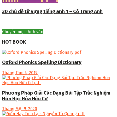
30 chủ đề từ vựng tiếng anh 1 – Cô Trang Anh
Chuyên mục: Anh văn
HOT BOOK
Oxford Phonics Spelling Dictionary
Tháng Tám 4, 2019
Phương Pháp Giải Các Dạng Bài Tập Trắc Nghiệm
Hóa Học Hóa Hữu Cơ
Tháng Một 9, 2020