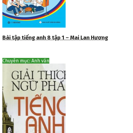
Bài tập tiếng anh 8 tập 1 – Mai Lan Hương
Chuyên mục: Anh văn