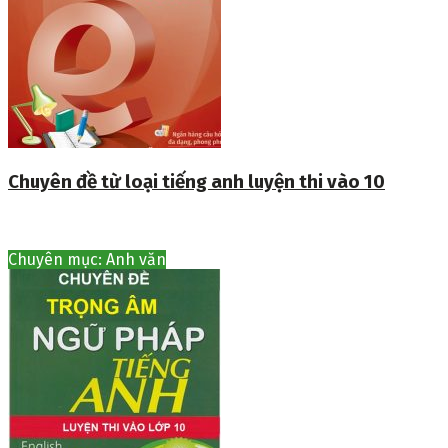
Chuyên đề từ loại tiếng anh luyện thi vào 10
Chuyên mục: Anh văn