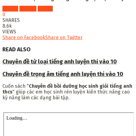
Fahasa
Shopee
Tiki
0
SHARES
8.6k
VIEWS
Share on Facebook
Share on Twitter
READ ALSO
Chuyên đề từ loại tiếng anh luyện thi vào 10
Chuyên đề trọng âm tiếng anh luyện thi vào 10
Cuốn sách "
Chuyên đề bồi dưỡng học sinh giỏi tiếng anh
thcs
" giúp các em học sinh rèn luyện kiến thức nâng cao
kỹ năng làm các dạng bài tập.