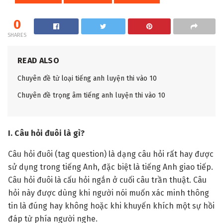
0
SHARES
READ ALSO
Chuyên đề từ loại tiếng anh luyện thi vào 10
Chuyên đề trọng âm tiếng anh luyện thi vào 10
I. Câu hỏi đuôi là gì?
Câu hỏi đuôi (tag question) là dạng câu hỏi rất hay được
sử dụng trong tiếng Anh, đặc biệt là tiếng Anh giao tiếp.
Câu hỏi đuôi là cấu hỏi ngắn ở cuối câu trần thuật. Câu
hỏi này được dùng khi người nói muốn xác minh thông
tin là đúng hay không hoặc khi khuyến khích một sự hồi
đáp từ phía người nghe.