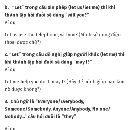
b. “Let” trong câu xin phép (let us/let me) thì khi
thành lập hỏi đuôi sẽ dùng “will you?”
Ví dụ:
Let us use the telephone, will you? (Mình sử dụng điện
thoại được chứ?)
c. “Let” trong câu đề nghị giúp người khác (let me) thì
khi thành lập hỏi đuôi sẽ dùng “may I?”
Ví dụ:
Let me help you do it, may I? (Hãy để mình giúp bạn làm
nó được không?)
3. Chủ ngữ là “Everyone/Everybody,
Someone/Somebody, Anyone/Anybody, No one/
Nobody…” câu hỏi đuôi là “they”
Ví dụ: