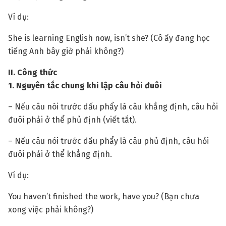
Ví dụ:
She is learning English now, isn’t she? (Cô ấy đang học
tiếng Anh bây giờ phải không?)
II. Công thức
1. Nguyên tắc chung khi lập câu hỏi đuôi
– Nếu câu nói trước dấu phẩy là câu khẳng định, câu hỏi
đuôi phải ở thể phủ định (viết tắt).
– Nếu câu nói trước dấu phẩy là câu phủ định, câu hỏi
đuôi phải ở thể khẳng định.
Ví dụ:
You haven’t finished the work, have you? (Bạn chưa
xong việc phải không?)