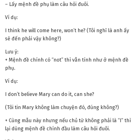
– Lấy mệnh đề phụ làm câu hỏi đuôi.
Ví dụ:
I think he will come here, won’t he? (Tôi nghĩ là anh ấy
sẽ đến phải vậy không?)
Lưu ý:
+ Mệnh đề chính có “not” thì vẫn tính như ở mệnh đề
phụ.
Ví dụ:
I don’t believe Mary can do it, can she?
(Tôi tin Mary không làm chuyện đó, đúng không?)
+ Cùng mẫu này nhưng nếu chủ từ không phải là “I” thì
lại dùng mệnh đề chính đầu làm câu hỏi đuôi.