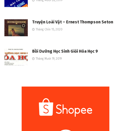
Tháng Mười 28, 2019
Truyện Loài Vật – Ernest Thompson Seton
Tháng Chín 15, 2020
Bồi Dưỡng Học Sinh Giỏi Hóa Học 9
Tháng Mười 19, 2019