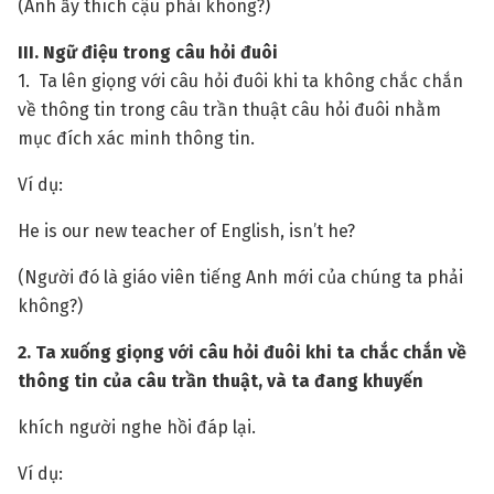
(Anh ấy thích cậu phải không?)
III. Ngữ điệu trong câu hỏi đuôi
1. Ta lên giọng với câu hỏi đuôi khi ta không chắc chắn
về thông tin trong câu trần thuật câu hỏi đuôi nhằm
mục đích xác minh thông tin.
Ví dụ:
He is our new teacher of English, isn’t he?
(Người đó là giáo viên tiếng Anh mới của chúng ta phải
không?)
2. Ta xuống giọng với câu hỏi đuôi khi ta chắc chắn về
thông tin của câu trần thuật, và ta đang khuyến
khích người nghe hồi đáp lại.
Ví dụ: