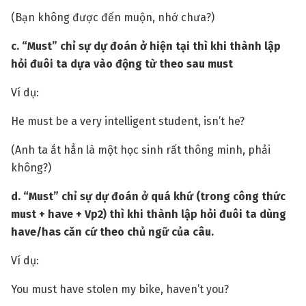
(Bạn không được đến muộn, nhớ chưa?)
c. “Must” chỉ sự dự đoán ở hiện tại thì khi thành lập
hỏi đuôi ta dựa vào động từ theo sau must
Ví dụ:
He must be a very intelligent student, isn’t he?
(Anh ta ắt hẳn là một học sinh rất thông minh, phải
không?)
d. “Must” chỉ sự dự đoán ở quá khứ (trong công thức
must + have + Vp2) thì khi thành lập hỏi đuôi ta dùng
have/has căn cứ theo chủ ngữ của câu.
Ví dụ:
You must have stolen my bike, haven’t you?