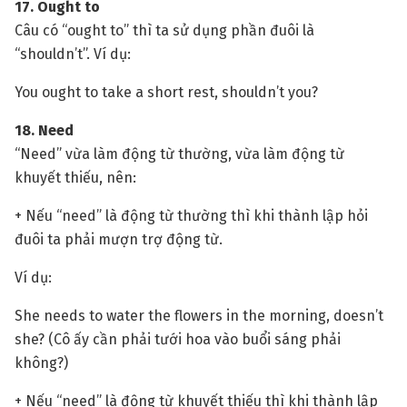
17. Ought to
Câu có “ought to” thì ta sử dụng phần đuôi là
“shouldn’t”. Ví dụ:
You ought to take a short rest, shouldn’t you?
18. Need
“Need” vừa làm động từ thường, vừa làm động từ
khuyết thiếu, nên:
+ Nếu “need” là động từ thường thì khi thành lập hỏi
đuôi ta phải mượn trợ động từ.
Ví dụ:
She needs to water the flowers in the morning, doesn’t
she? (Cô ấy cần phải tưới hoa vào buổi sáng phải
không?)
+ Nếu “need” là động từ khuyết thiếu thì khi thành lập