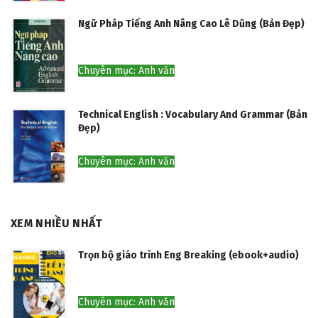
Ngữ Pháp Tiếng Anh Nâng Cao Lê Dũng (Bản Đẹp)
Chuyên mục: Anh văn
Technical English : Vocabulary And Grammar (Bản
Đẹp)
Chuyên mục: Anh văn
XEM NHIỀU NHẤT
Trọn bộ giáo trình Eng Breaking (ebook+audio)
Chuyên mục: Anh văn