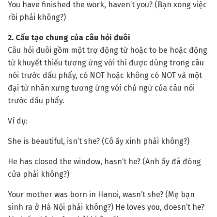
You have finished the work, haven’t you? (Bạn xong việc
rồi phải không?)
2. Cấu tạo chung của câu hỏi đuôi
Câu hỏi đuôi gồm một trợ động từ hoặc to be hoặc động
từ khuyết thiếu tương ứng với thì được dùng trong câu
nói trước dấu phẩy, có NOT hoặc không có NOT và một
đại từ nhân xưng tương ứng với chủ ngữ của câu nói
trước dấu phẩy.
Ví dụ:
She is beautiful, isn’t she? (Cô ấy xinh phải không?)
He has closed the window, hasn’t he? (Anh ấy đã đóng
cửa phải không?)
Your mother was born in Hanoi, wasn’t she? (Mẹ bạn
sinh ra ở Hà Nội phải không?) He loves you, doesn’t he?