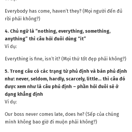
Everybody has come, haven’t they? (Mọi người đến đủ
rồi phải không?)
4. Chủ ngữ là “nothing, everything, something,
anything” thì câu hỏi đuôi dùng “it”
Ví dụ:
Everything is fine, isn’t it? (Mọi thứ tốt đẹp phải không?)
5. Trong câu có các trạng từ phủ định và bán phủ định
như: never, seldom, hardly, scarcely, little… thì câu đó
được xem như là câu phủ định – phần hỏi đuôi sẽ ở
dạng khẳng định
Ví dụ:
Our boss never comes late, does he? (Sếp của chúng
mình không bao giờ đi muộn phải không?)