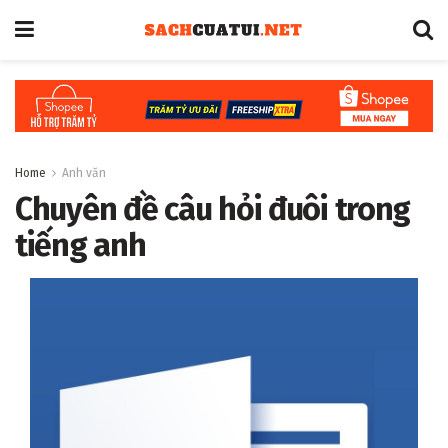
Home
Anh văn
Chuyên đề câu hỏi đuôi trong
tiếng anh