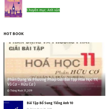
Chuyên mục: Anh văn
HOT BOOK
Phân Dạng Và Phương Pháp Giải Bài Tập Hóa Học 11(
Vô Cơ – Hữu Cơ )
Tháng Mười 31, 2019
Bài Tập Bổ Sung Tiếng Anh 10