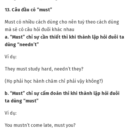
13. Câu đầu có “must”
Must có nhiều cách dùng cho nên tuỳ theo cách dùng
mà sẽ có câu hỏi đuôi khác nhau
a. “Must” chỉ sự cần thiết thì khi thành lập hỏi đuôi ta
dùng “needn’t”
Ví dụ:
They must study hard, needn’t they?
(Họ phải học hành chăm chỉ phải vậy không?)
b. “Must” chỉ sự cấm đoán thì khi thành lập hỏi đuôi
ta dùng “must”
Ví dụ:
You mustn’t come late, must you?