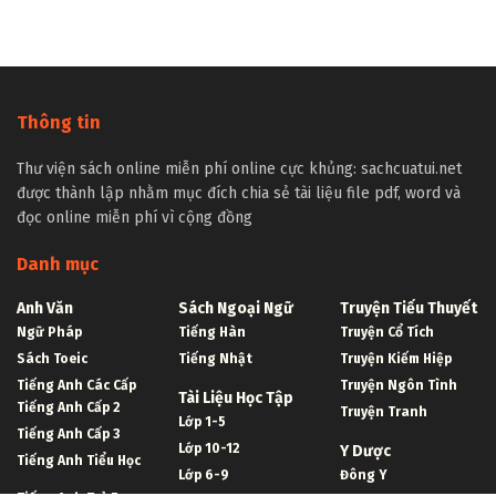
Thông tin
Thư viện sách online miễn phí online cực khủng: sachcuatui.net
được thành lập nhằm mục đích chia sẻ tài liệu file pdf, word và
đọc online miễn phí vì cộng đồng
Danh mục
Anh Văn
Sách Ngoại Ngữ
Truyện Tiểu Thuyết
Ngữ Pháp
Tiếng Hàn
Truyện Cổ Tích
Sách Toeic
Tiếng Nhật
Truyện Kiếm Hiệp
Tiếng Anh Các Cấp
Truyện Ngôn Tình
Tài Liệu Học Tập
Tiếng Anh Cấp 2
Truyện Tranh
Lớp 1-5
Tiếng Anh Cấp 3
Lớp 10-12
Y Dược
Tiếng Anh Tiểu Học
Lớp 6-9
Đông Y