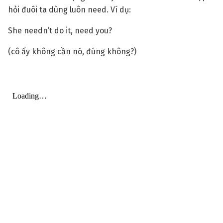
hỏi đuôi ta dùng luôn need. Ví dụ:
She needn’t do it, need you?
(cô ấy không cần nó, đúng không?)