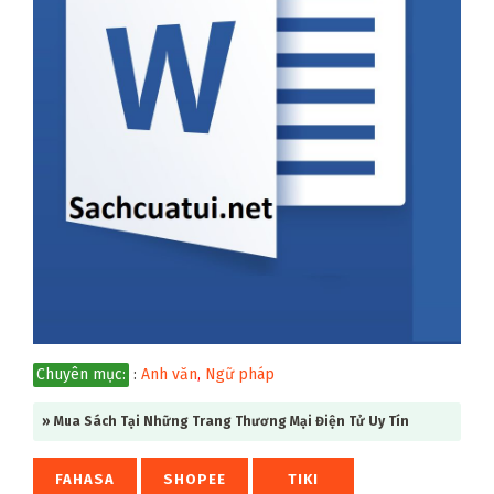
Chuyên mục:
:
Anh văn
,
Ngữ pháp
» Mua Sách Tại Những Trang Thương Mại Điện Tử Uy Tín
FAHASA
SHOPEE
TIKI