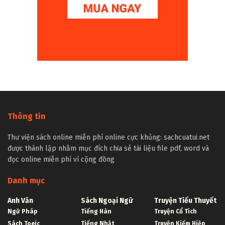
Thông tin
Thư viện sách online miễn phí online cực khủng: sachcuatui.net
được thành lập nhằm mục đích chia sẻ tài liệu file pdf, word và
đọc online miễn phí vì cộng đồng
Danh mục
Anh Văn
Sách Ngoại Ngữ
Truyện Tiểu Thuyết
Ngữ Pháp
Tiếng Hàn
Truyện Cổ Tích
Sách Toeic
Tiếng Nhật
Truyện Kiếm Hiệp