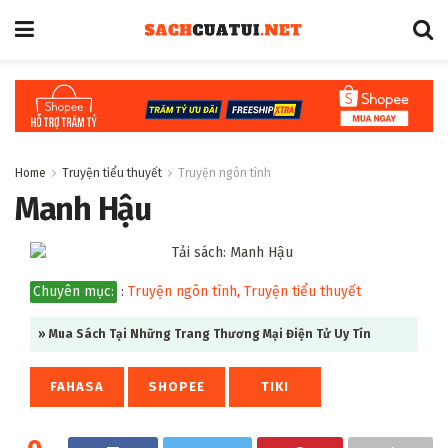
Home
Truyện tiểu thuyết
Truyện ngôn tình
Manh Hậu
Chuyên mục:
:
Truyện ngôn tình
,
Truyện tiểu thuyết
» Mua Sách Tại Những Trang Thương Mại Điện Tử Uy Tín
FAHASA
SHOPEE
TIKI