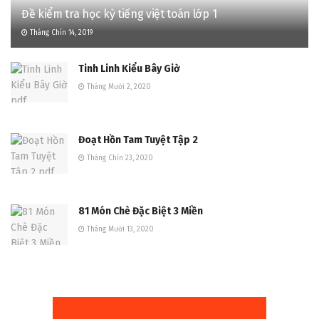
Đề kiểm tra học kỳ tiếng việt toán lớp 1
Tháng Chín 14, 2019
Tinh Linh Kiểu Bây Giờ
Tháng Mười 2, 2020
Đoạt Hồn Tam Tuyệt Tập 2
Tháng Chín 23, 2020
81 Món Chè Đặc Biệt 3 Miền
Tháng Mười 13, 2020