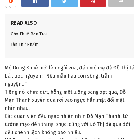
0
SHARES
READ ALSO
Cho Thuê Bạn Trai
Tàn Thứ Phẩm
Mộ Dung Khuê mới lên ngôi vua, đến mộ mẹ đẻ Đỗ Thị tế
bái, ước nguyện:" Nếu mẫu hậu còn sống, trẫm
nguyện…”
Tiếng nói chưa dứt, bỗng một luồng sáng xẹt qua, Đỗ
Mạn Thanh xuyên qua rơi vào ngực hắn,mặt đối mặt
nhìn nhau.
Các quan viên đều ngạc nhiên nhìn Đỗ Mạn Thanh, từ
tướng mạo đến trang phục, cùng với Đỗ Thị đã qua đời
đều chênh lệch không bao nhiêu.