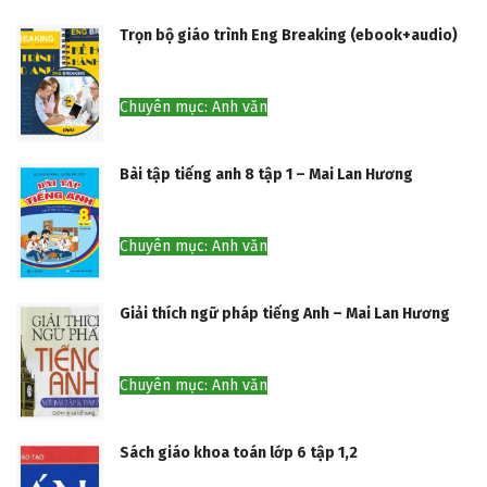
Trọn bộ giáo trình Eng Breaking (ebook+audio)
Chuyên mục: Anh văn
Bài tập tiếng anh 8 tập 1 – Mai Lan Hương
Chuyên mục: Anh văn
Giải thích ngữ pháp tiếng Anh – Mai Lan Hương
Chuyên mục: Anh văn
Sách giáo khoa toán lớp 6 tập 1,2