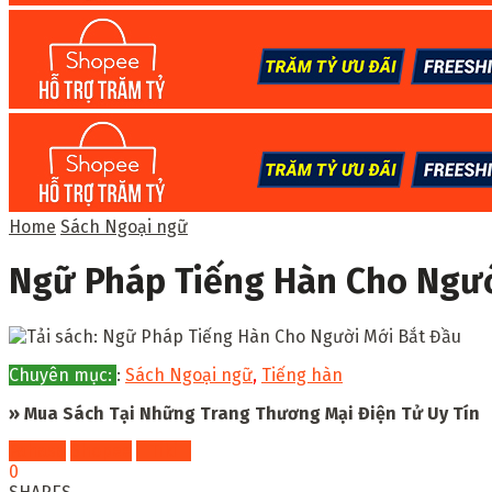
Home
Sách Ngoại ngữ
Ngữ Pháp Tiếng Hàn Cho Ngườ
Chuyên mục:
:
Sách Ngoại ngữ
,
Tiếng hàn
» Mua Sách Tại Những Trang Thương Mại Điện Tử Uy Tín
Fahasa
Shopee
Tiki
0