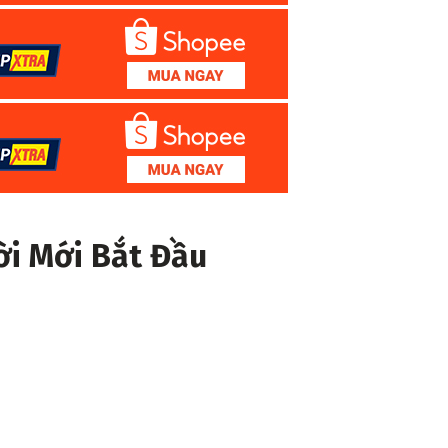
i Mới Bắt Đầu