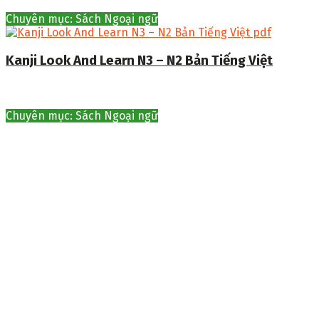
Chuyên mục: Sách Ngoại ngữ
Kanji Look And Learn N3 – N2 Bản Tiếng Việt
Chuyên mục: Sách Ngoại ngữ