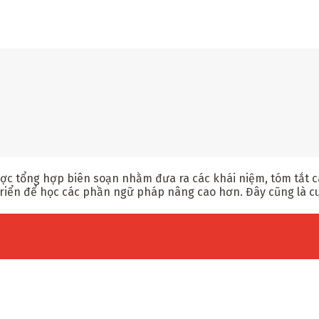
c tổng hợp biên soạn nhằm đưa ra các khái niệm, tóm tắt 
triển để học các phần ngữ pháp nâng cao hơn. Đây cũng là c