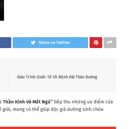
Share on Twitter
Giáo Trình Quốc Tế Về Bệnh Đái Tháo Đường
c Thần Kinh Và Mất Ngủ
”
tiếp thu những ưu điểm của
 giới, mong có thể giúp độc giả dưỡng sinh chữa