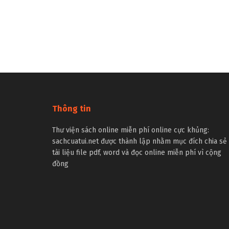
Thông tin
Thư viện sách online miễn phí online cực khủng:
sachcuatui.net được thành lập nhằm mục đích chia sẻ
tài liệu file pdf, word và đọc online miễn phí vì cộng
đồng