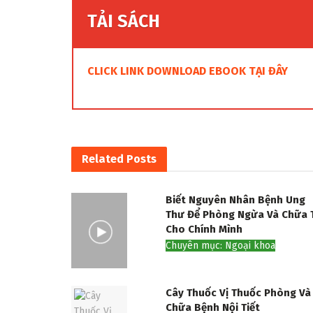
TẢI SÁCH
CLICK LINK DOWNLOAD EBOOK TẠI ĐÂY
Related
Posts
Biết Nguyên Nhân Bệnh Ung
Thư Để Phòng Ngừa Và Chữa T
Cho Chính Mình
Chuyên mục: Ngoại khoa
Cây Thuốc Vị Thuốc Phòng Và
Chữa Bệnh Nội Tiết