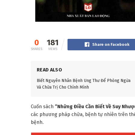
0
181
Share on Facebook
SHARES
VIEWS
READ ALSO
Biết Nguyên Nhân Bệnh Ung Thư Để Phòng Ngừa
Và Chữa Trị Cho Chính Mình
Cuốn sách
“
Những Điều Cần Biết Về Suy Nhượ
các phương pháp chữa, bệnh tự nhiên trên thế
bệnh.