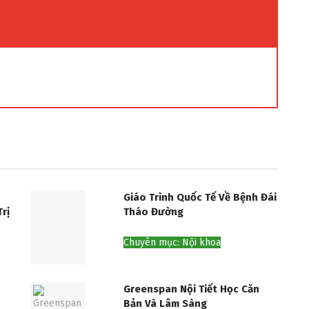
Giáo Trình Quốc Tế Về Bệnh Đái
rị
Tháo Đường
Chuyên mục: Nội khoa
Greenspan Nội Tiết Học Căn
Bản Và Lâm Sàng