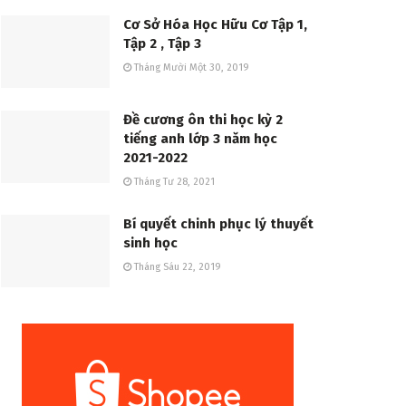
Cơ Sở Hóa Học Hữu Cơ Tập 1,
Tập 2 , Tập 3
Tháng Mười Một 30, 2019
Đề cương ôn thi học kỳ 2
tiếng anh lớp 3 năm học
2021-2022
Tháng Tư 28, 2021
Bí quyết chinh phục lý thuyết
sinh học
Tháng Sáu 22, 2019