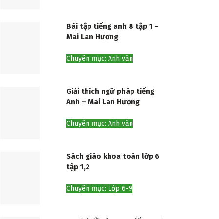
Bài tập tiếng anh 8 tập 1 –
Mai Lan Hương
Chuyên mục: Anh văn
Giải thích ngữ pháp tiếng
Anh – Mai Lan Hương
Chuyên mục: Anh văn
Sách giáo khoa toán lớp 6
tập 1,2
Chuyên mục: Lớp 6-9