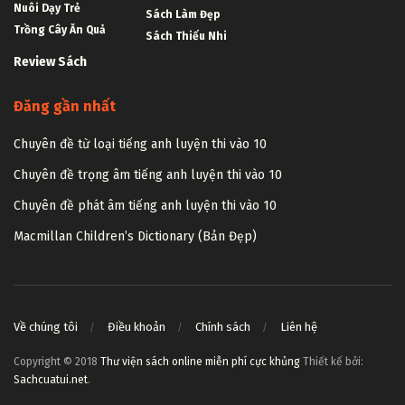
Nuôi Dạy Trẻ
Sách Làm Đẹp
Trồng Cây Ăn Quả
Sách Thiếu Nhi
Review Sách
Đăng gần nhất
Chuyên đề từ loại tiếng anh luyện thi vào 10
Chuyên đề trọng âm tiếng anh luyện thi vào 10
Chuyên đề phát âm tiếng anh luyện thi vào 10
Macmillan Children’s Dictionary (Bản Đẹp)
Về chúng tôi
Điều khoản
Chính sách
Liên hệ
Copyright © 2018
Thư viện sách online miễn phí cực khủng
Thiết kế bởi:
Sachcuatui.net
.