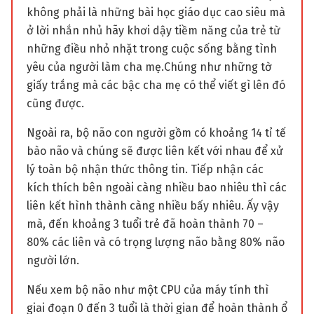
không phải là những bài học giáo dục cao siêu mà
ở lời nhắn nhủ hãy khơi dậy tiềm năng của trẻ từ
những điều nhỏ nhặt trong cuộc sống bằng tình
yêu của người làm cha mẹ.Chúng như những tờ
giấy trắng mà các bậc cha mẹ có thể viết gì lên đó
cũng được.
Ngoài ra, bộ não con người gồm có khoảng 14 tỉ tế
bào não và chúng sẽ được liên kết với nhau để xử
lý toàn bộ nhận thức thông tin. Tiếp nhận các
kích thích bên ngoài càng nhiều bao nhiêu thì các
liên kết hình thành càng nhiều bấy nhiêu. Ấy vậy
mà, đến khoảng 3 tuổi trẻ đã hoàn thành 70 –
80% các liên và có trọng lượng não bằng 80% não
người lớn.
Nếu xem bộ não như một CPU của máy tính thì
giai đoạn 0 đến 3 tuổi là thời gian để hoàn thành ổ