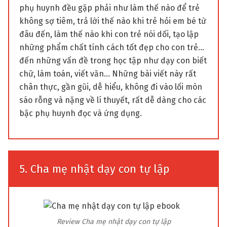
phụ huynh đều gặp phải như làm thế nào để trẻ
không sợ tiêm, trả lời thế nào khi trẻ hỏi em bé từ
đâu đến, làm thế nào khi con trẻ nói dối, tạo lập
những phẩm chất tính cách tốt đẹp cho con trẻ…
đến những vấn đề trong học tập như dạy con biết
chữ, làm toán, viết văn… Những bài viết này rất
chân thực, gần gũi, dễ hiểu, không đi vào lối mòn
sáo rỗng và nặng về lí thuyết, rất dễ dàng cho các
bậc phụ huynh đọc và ứng dụng.
5. Cha mẹ nhật dạy con tự lập
Review Cha mẹ nhật dạy con tự lập