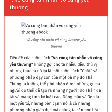
1. Vô Cùng tàn nhẫn vô cùng yêu
thương
Vô cùng tàn nhẫn vô cùng Review yêu
thương
Tiêu đề của cuốn sách "
V
ô cùng tàn nhẫn vô cùng
yêu thương
" không gợi cho ta nhiều điều thú vị
nhưng thực ra nó lại là một cuốn sách "Chất" về
phương pháp dạy con của một bà mẹ do Thái.
Chúng ta không thể phủ nhận được những gì mà
người do thái đã tạo ra những người "Do Thái" đa
tài và mang tính kỷ luật cao. Dòng máu và Gen là
một yếu tố, nhưng bên cạnh nó là cả những
phương pháp giáo dục mà chúng ta cần học hỏi