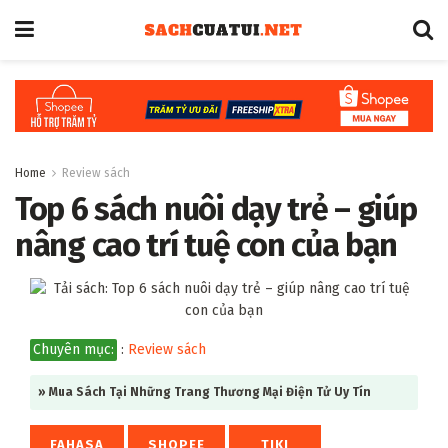
Home
Review sách
Top 6 sách nuôi dạy trẻ – giúp
nâng cao trí tuệ con của bạn
Chuyên mục:
:
Review sách
» Mua Sách Tại Những Trang Thương Mại Điện Tử Uy Tín
FAHASA
SHOPEE
TIKI