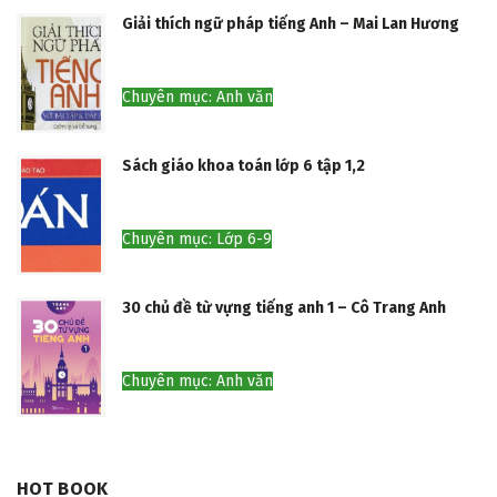
Giải thích ngữ pháp tiếng Anh – Mai Lan Hương
Chuyên mục: Anh văn
Sách giáo khoa toán lớp 6 tập 1,2
Chuyên mục: Lớp 6-9
30 chủ đề từ vựng tiếng anh 1 – Cô Trang Anh
Chuyên mục: Anh văn
HOT BOOK