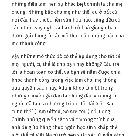
những điều làm nên sự khác biệt chính là cha mẹ
chúng. Những bậc cha mẹ như thế, dù ở bất cứ
nơi đâu hay thuộc nền văn hóa nào, cũng đều có
cách thức suy nghĩ và hành xử khá giống nhau,
được gọi chung là các mô thức của những bậc cha
mẹ thành công
Vậy những mô thức đó có thể áp dụng cho tất cả
mọi người, cụ thể là cho bạn hay không? Câu trả
lời là hoàn toàn có thể, và bạn sẽ nắm được chìa
khoá thành công trong việc làm cha, mẹ thông
qua quyến sách này. Adam Khoo là một trong
những chuyên gia đào tạo hàng đầu và cũng là
người đã tạo ra chương trình “Tôi Tài Giỏi, Bạn
cũng thế” (I Am Gifted, So Are You!) nổi tiếng.
Chính những quyển sách và chương trình của
anh đã giúp hàng chục ngàn học sinh khắp thế
giới (kể cả Việt Nam) trở nên xuất sắc. Quyển sách