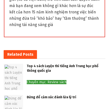
mà bạn đang xem không gì khác hơn là sự đúc
kết của hơn 15 năm kinh nghiệm trong việc biến
những đứa trẻ “khó bảo” hay “tầm thường” thành
những tài năng sáng giá
Related
Posts
Top 4 sách Luyện thi tiếng Anh Trung học phổ
thông quốc gia
Chuyên mục: Review sách
Đừng để cảm xúc đánh lừa lý trí