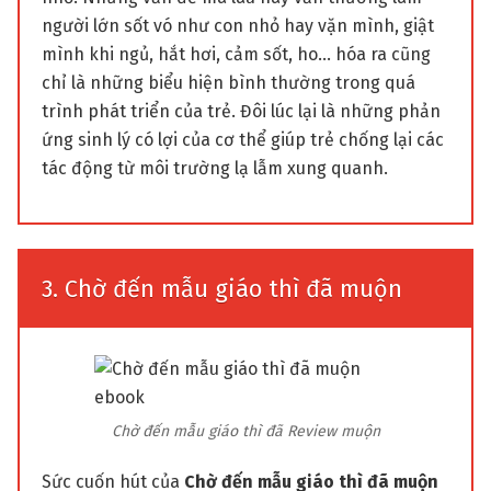
người lớn sốt vó như con nhỏ hay vặn mình, giật
mình khi ngủ, hắt hơi, cảm sốt, ho… hóa ra cũng
chỉ là những biểu hiện bình thường trong quá
trình phát triển của trẻ. Đôi lúc lại là những phản
ứng sinh lý có lợi của cơ thể giúp trẻ chống lại các
tác động từ môi trường lạ lẫm xung quanh.
3. Chờ đến mẫu giáo thì đã muộn
Chờ đến mẫu giáo thì đã Review muộn
Sức cuốn hút của
Chờ đến mẫu giáo thì đã muộn