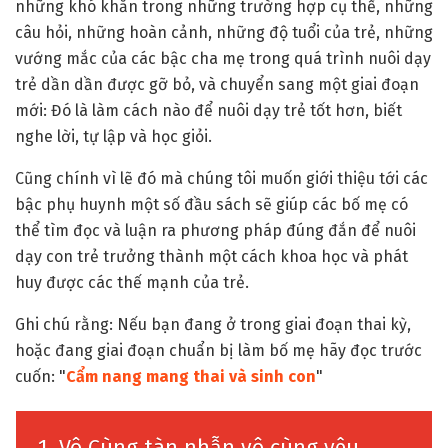
những khó khăn trong những trường hợp cụ thể, những
câu hỏi, những hoàn cảnh, những độ tuổi của trẻ, những
vướng mắc của các bậc cha mẹ trong quá trình nuôi dạy
trẻ dần dần được gỡ bỏ, và chuyển sang một giai đoạn
mới: Đó là làm cách nào để nuôi dạy trẻ tốt hơn, biết
nghe lời, tự lập và học giỏi.
Cũng chính vì lẽ đó mà chúng tôi muốn giới thiệu tới các
bậc phụ huynh một số đầu sách sẽ giúp các bố mẹ có
thể tìm đọc và luận ra phương pháp đúng đắn để nuôi
dạy con trẻ trưởng thành một cách khoa học và phát
huy được các thế mạnh của trẻ.
Ghi chú rằng: Nếu bạn đang ở trong giai đoạn thai kỳ,
hoặc đang giai đoạn chuẩn bị làm bố mẹ hãy đọc trước
cuốn: "
Cẩm nang mang thai và sinh con
"