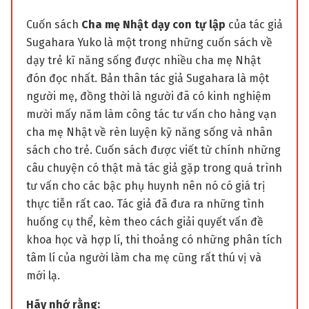
Cuốn sách
Cha mẹ Nhật dạy con tự lập
của tác giả
Sugahara Yuko là một trong những cuốn sách về
dạy trẻ kĩ năng sống được nhiều cha mẹ Nhật
đón đọc nhất. Bản thân tác giả Sugahara là một
người mẹ, đồng thời là người đã có kinh nghiệm
mười mấy năm làm công tác tư vấn cho hàng vạn
cha mẹ Nhật về rèn luyện kỹ năng sống và nhân
sách cho trẻ. Cuốn sách được viết từ chính những
câu chuyện có thật mà tác giả gặp trong quá trình
tư vấn cho các bậc phụ huynh nên nó có giá trị
thực tiễn rất cao. Tác giả đã đưa ra những tình
huống cụ thể, kèm theo cách giải quyết vấn đề
khoa học và hợp lí, thi thoảng có những phân tích
tâm lí của người làm cha mẹ cũng rất thú vị và
mới lạ.
H
ãy nhớ r
ằng: