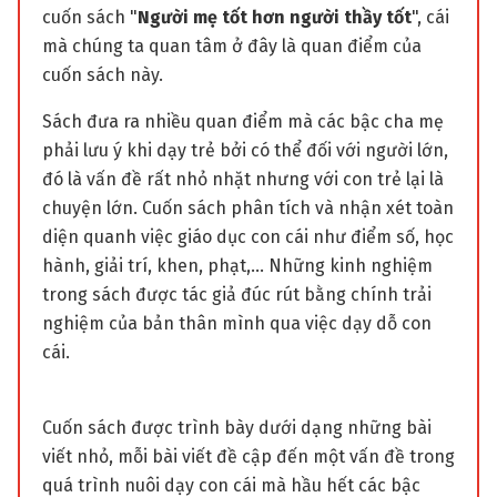
cuốn sách "
Người mẹ tốt hơn người thầy tốt
", cái
mà chúng ta quan tâm ở đây là quan điểm của
cuốn sách này.
Sách đưa ra nhiều quan điểm mà các bậc cha mẹ
phải lưu ý khi dạy trẻ bởi có thể đối với người lớn,
đó là vấn đề rất nhỏ nhặt nhưng với con trẻ lại là
chuyện lớn. Cuốn sách phân tích và nhận xét toàn
diện quanh việc giáo dục con cái như điểm số, học
hành, giải trí, khen, phạt,... Những kinh nghiệm
trong sách được tác giả đúc rút bằng chính trải
nghiệm của bản thân mình qua việc dạy dỗ con
cái.
Cuốn sách được trình bày dưới dạng những bài
viết nhỏ, mỗi bài viết đề cập đến một vấn đề trong
quá trình nuôi dạy con cái mà hầu hết các bậc