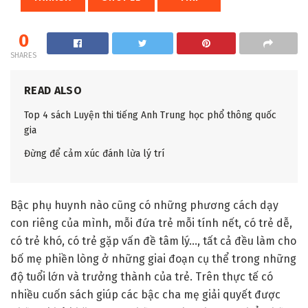
0
SHARES
READ ALSO
Top 4 sách Luyện thi tiếng Anh Trung học phổ thông quốc
gia
Đừng để cảm xúc đánh lừa lý trí
Bậc phụ huynh nào cũng có những phương cách dạy
con riêng của mình, mỗi đứa trẻ mỗi tính nết, có trẻ dễ,
có trẻ khó, có trẻ gặp vấn đề tâm lý..., tất cả đều làm cho
bố mẹ phiền lòng ở những giai đoạn cụ thể trong những
độ tuổi lớn và trưởng thành của trẻ. Trên thực tế có
nhiều cuốn sách giúp các bậc cha mẹ giải quyết được