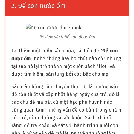
2. Để con nước ốm
Review sách Để con được ốm
Lại thêm một cuốn sách nữa, cái tiêu đề "
Để con
được ốm
" nghe chẳng hay ho chút nào cả? nhưng
tại sao nó lại trở thành một cuốn sách "Hot" và
được tìm kiếm, săn lùng bởi các bậc cha mẹ.
Sách là những câu chuyện thực tế, là những vấn
đề cần thiết và cập nhật hàng ngày của trẻ, đó là
các chủ đề mà bất cứ một bậc phụ huynh nào
cũng quan tâm: những vấn đề cơ bản trong chăm
sóc trẻ, dinh dưỡng và sức khỏe. Sách khá rõ
ràng, dễ tra khảo, và sát với hành trình nuôi con
nhỏ. Những vấn đề mà lâu nay vẫn thường làm