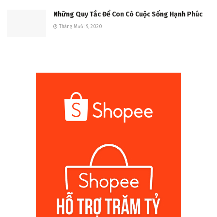
Những Quy Tắc Để Con Có Cuộc Sống Hạnh Phúc
Tháng Mười 9, 2020