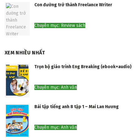
Con đường trở thành Freelance Writer
Chuyên mục: Review sách
XEM NHIỀU NHẤT
Trọn bộ giáo trình Eng Breaking (ebook+audio)
Chuyên mục: Anh văn
Bài tập tiếng anh 8 tập 1 – Mai Lan Hương
Chuyên mục: Anh văn