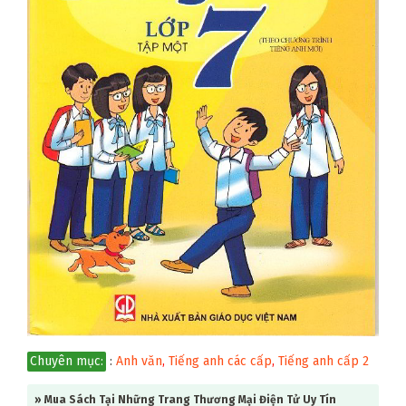
Chuyên mục:
:
Anh văn
,
Tiếng anh các cấp
,
Tiếng anh cấp 2
» Mua Sách Tại Những Trang Thương Mại Điện Tử Uy Tín