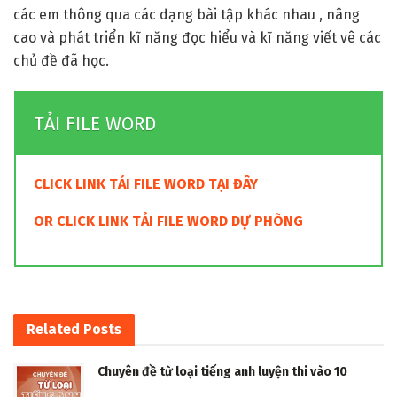
năng nhận biết của mình về những phát âm, khả năng
nhận biết của mình về những phát âm giống nhau hoặc
khác nhau trong từ , đồng thời cũng cố những từ và cấu
trúc ngữ pháp các em đã học , mở rộng thêm vốn từ của
các em thông qua các dạng bài tập khác nhau , nâng
cao và phát triển kĩ năng đọc hiểu và kĩ năng viết vê các
chủ đề đã học.
TẢI FILE WORD
CLICK LINK TẢI FILE WORD TẠI ĐÂY
OR CLICK LINK TẢI FILE WORD DỰ PHÒNG