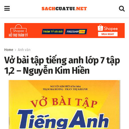
Home
Anh văn
Vở bài tập tiếng anh lớp 7 tập
1,2 – Nguyễn Kim Hiền