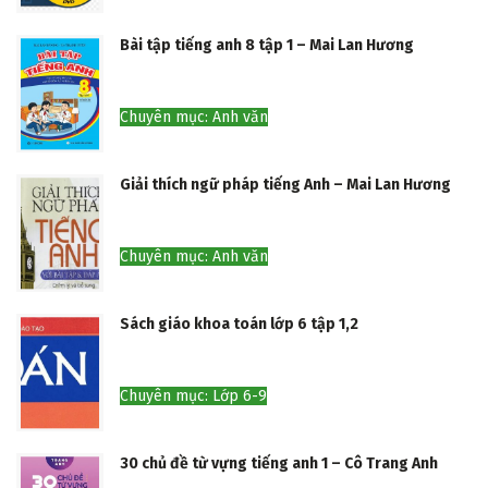
Trọn bộ giáo trình Eng Breaking (ebook+audio)
Chuyên mục: Anh văn
Bài tập tiếng anh 8 tập 1 – Mai Lan Hương
Chuyên mục: Anh văn
Giải thích ngữ pháp tiếng Anh – Mai Lan Hương
Chuyên mục: Anh văn
Sách giáo khoa toán lớp 6 tập 1,2