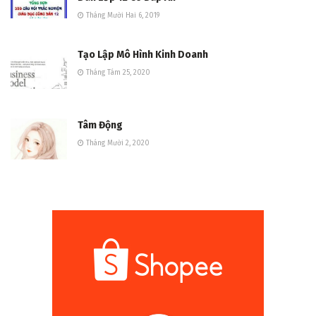
Tháng Mười Một 1, 2020
Bộ 320 Câu Hỏi Trắc Nghiệm Môn Giáo Dục Công
Dân Lớp 12 Có Đáp Án
Tháng Mười Hai 6, 2019
Tạo Lập Mô Hình Kinh Doanh
Tháng Tám 25, 2020
Tâm Động
Tháng Mười 2, 2020