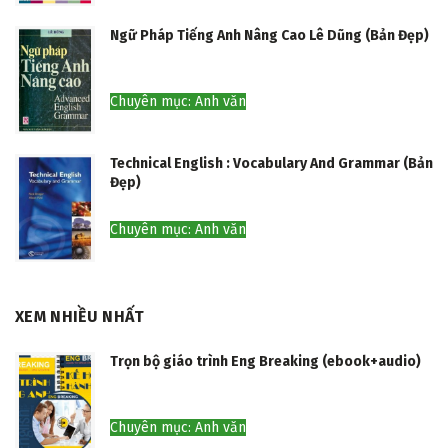
Chuyên mục: Anh văn
Ngữ Pháp Tiếng Anh Nâng Cao Lê Dũng (Bản Đẹp)
Chuyên mục: Anh văn
Technical English : Vocabulary And Grammar (Bản
Đẹp)
Chuyên mục: Anh văn
XEM NHIỀU NHẤT