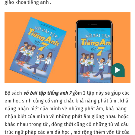
giáo khoa tiếng anh .
Tham khảo thêm cuốn sách:
Bài tập tiếng anh 7 - Bùi
Văn Vinh
Bộ sách
vở bài tập tiếng anh 7
gồm 2 tập này sẽ giúp các
em học sinh củng cố vựng chắc khả năng phát âm , khả