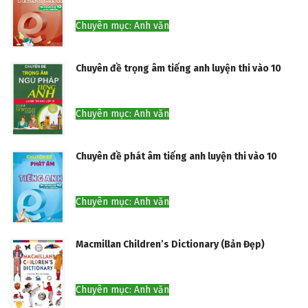
Related
Posts
Chuyên đề từ loại tiếng anh luyện thi vào 10
Chuyên mục: Anh văn
Chuyên đề trọng âm tiếng anh luyện thi vào 10
Chuyên mục: Anh văn
Chuyên đề phát âm tiếng anh luyện thi vào 10
Chuyên mục: Anh văn
Macmillan Children’s Dictionary (Bản Đẹp)