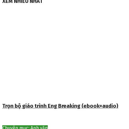
XEM NHIỀU NHẤT
Trọn bộ giáo trình Eng Breaking (ebook+audio)
Chuyên mục: Anh văn