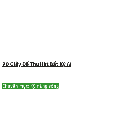
90 Giây Để Thu Hút Bất Kỳ Ai
Chuyên mục: Kỹ năng sống