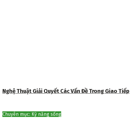
Nghệ Thuật Giải Quyết Các Vấn Đề Trong Giao Tiếp
Chuyên mục: Kỹ năng sống