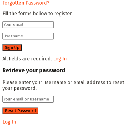
Forgotten Password?
Fill the forms bellow to register
All fields are required.
Log In
Retrieve your password
Please enter your username or email address to reset
your password.
Log In