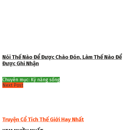
Nói Thế Nào Để Được Chào Đón, Làm Thế Nào Để
Được Ghi Nhận
Chuyên mục: Kỹ năng sống
Next Post
Truyện Cổ Tích Thế Giới Hay Nhất