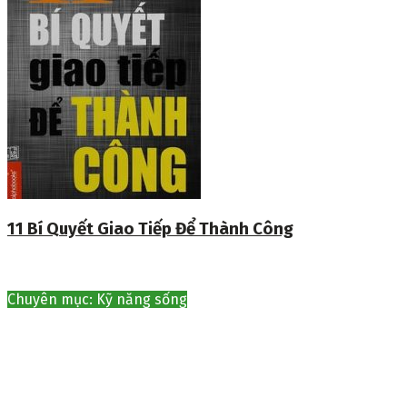
11 Bí Quyết Giao Tiếp Để Thành Công
Chuyên mục: Kỹ năng sống