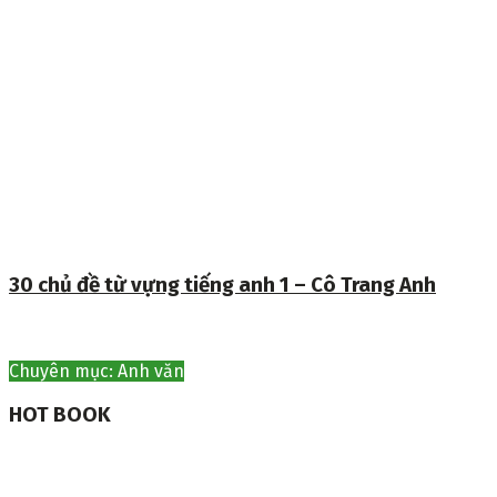
30 chủ đề từ vựng tiếng anh 1 – Cô Trang Anh
Chuyên mục: Anh văn
HOT BOOK