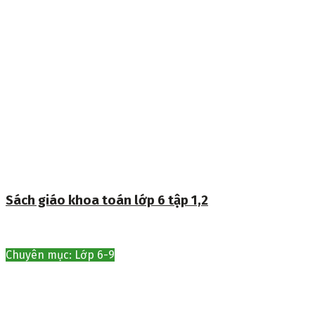
Sách giáo khoa toán lớp 6 tập 1,2
Chuyên mục: Lớp 6-9