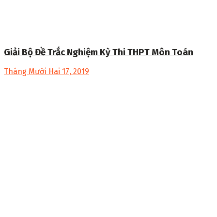
Giải Bộ Đề Trắc Nghiệm Kỳ Thi THPT Môn Toán
Tháng Mười Hai 17, 2019