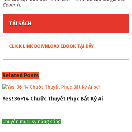
Geum Yi.
TẢI SÁCH
CLICK LINK DOWNLOAD EBOOK TẠI ĐÂY
Related
Posts
Yes! 36+14 Chước Thuyết Phục Bất Kỳ Ai
Chuyên mục: Kỹ năng sống