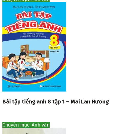
Bài tập tiếng anh 8 tập 1 – Mai Lan Hương
Chuyên mục: Anh văn