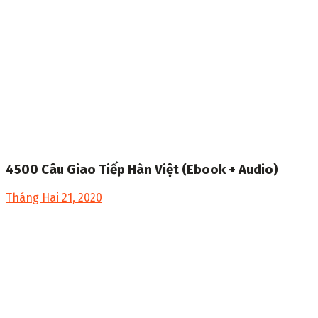
4500 Câu Giao Tiếp Hàn Việt (Ebook + Audio)
Tháng Hai 21, 2020