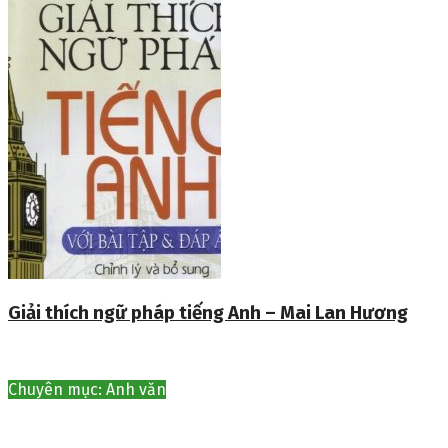
Giải thích ngữ pháp tiếng Anh – Mai Lan Hương
Chuyên mục: Anh văn