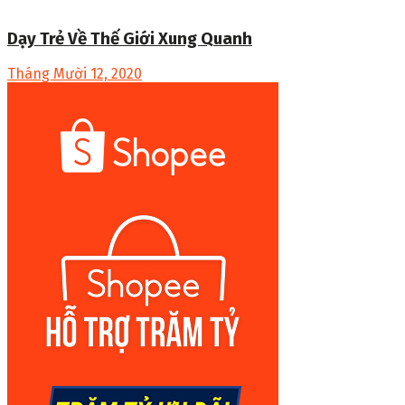
Dạy Trẻ Về Thế Giới Xung Quanh
Tháng Mười 12, 2020