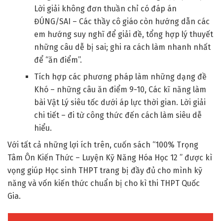
Lời giải không đơn thuần chỉ có đáp án
ĐÚNG/SAI – Các thầy cô giáo còn hướng dẫn các
em hướng suy nghĩ để giải đề, tổng hợp lý thuyết
những câu dễ bị sai; ghi ra cách làm nhanh nhất
để “ăn điểm”.
Tích hợp các phương pháp làm những dạng đề
Khó – những câu ăn điểm 9-10, Các kĩ năng làm
bài Vật Lý siêu tốc dưới áp lực thời gian. Lời giải
chi tiết – đi từ công thức đến cách làm siêu dễ
hiểu.
Với tất cả những lợi ích trên, cuốn sách “100% Trọng
Tâm Ôn Kiến Thức – Luyện Kỹ Năng Hóa Học 12 ’’ được kì
vọng giúp Học sinh THPT trang bị đầy đủ cho mình kỹ
năng và vốn kiến thức chuẩn bị cho kì thi THPT Quốc
Gia.