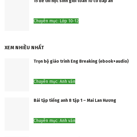
15 đề thi học sinh giỏi toán 10 có đáp án
Chuyên mục: Lớp 10-12
XEM NHIỀU NHẤT
Trọn bộ giáo trình Eng Breaking (ebook+audio)
Chuyên mục: Anh văn
Bài tập tiếng anh 8 tập 1 – Mai Lan Hương
Chuyên mục: Anh văn