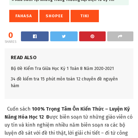
FAHASA
SHOPEE
TIKI
0
SHARES
READ ALSO
Bộ Đề Kiểm Tra Giữa Học Kỳ 1 Toán 8 Năm 2020-2021
34 đề kiểm tra 15 phút môn toán 12 chuyên đề nguyên
hàm
Cuốn sách
100% Trọng Tâm Ôn Kiến Thức – Luyện Kỹ
Năng Hóa Học 12 Đ
ược biên soạn từ những giáo viên có
uy tín và kinh nghiệm nhiều năm biên soạn ra các bộ
luyện đề sát với đề thi thật, lời giải chi tiết – đi từ công