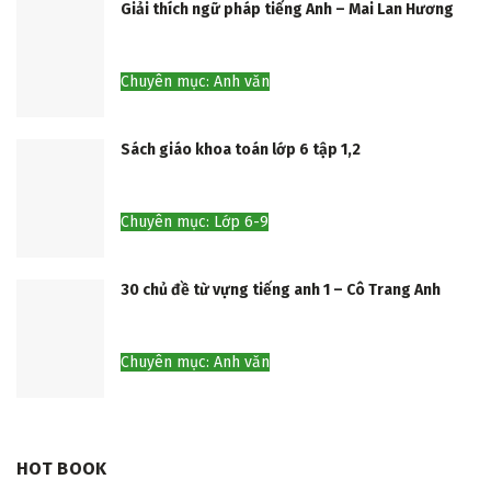
Giải thích ngữ pháp tiếng Anh – Mai Lan Hương
Chuyên mục: Anh văn
Sách giáo khoa toán lớp 6 tập 1,2
Chuyên mục: Lớp 6-9
30 chủ đề từ vựng tiếng anh 1 – Cô Trang Anh
Chuyên mục: Anh văn
HOT BOOK