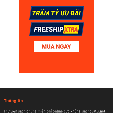
Thông tin
Thư viện sách online miễn phí online cực khủng: sachcuatui.net