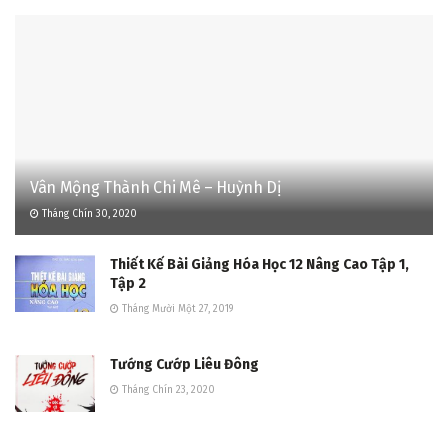
Vân Mộng Thành Chi Mê – Huỳnh Dị
Tháng Chín 30, 2020
Thiết Kế Bài Giảng Hóa Học 12 Nâng Cao Tập 1,
Tập 2
Tháng Mười Một 27, 2019
Tướng Cướp Liêu Đông
Tháng Chín 23, 2020