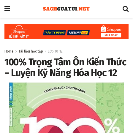
Home
Tài liệu học tập
Lớp 10-12
100% Trọng Tâm Ôn Kiến Thức
– Luyện Kỹ Năng Hóa Học 12