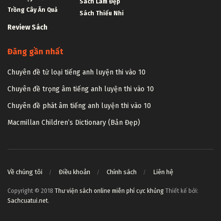
Sách Làm Đẹp
Trồng Cây Ăn Quả
Sách Thiếu Nhi
Review Sách
Đăng gần nhất
Chuyên đề từ loại tiếng anh luyện thi vào 10
Chuyên đề trọng âm tiếng anh luyện thi vào 10
Chuyên đề phát âm tiếng anh luyện thi vào 10
Macmillan Children’s Dictionary (Bản Đẹp)
Về chúng tôi
Điều khoản
Chính sách
Liên hệ
Copyright © 2018
Thư viện sách online miễn phí cực khủng
Thiết kế bởi:
Sachcuatui.net
.