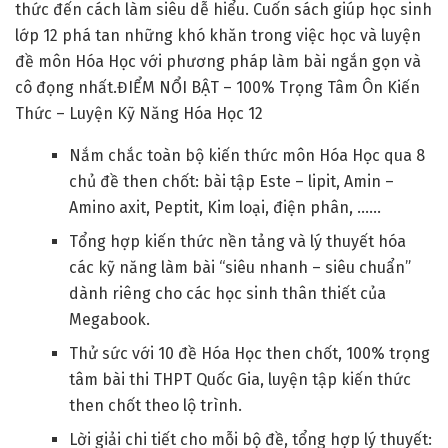
thức đến cách làm siêu dễ hiểu. Cuốn sách giúp học sinh
lớp 12 phá tan những khó khăn trong việc học và luyện
đề môn Hóa Học với phương pháp làm bài ngắn gọn và
cô đọng nhất.ĐIỂM NỔI BẬT – 100% Trọng Tâm Ôn Kiến
Thức – Luyện Kỹ Năng Hóa Học 12
Nắm chắc toàn bộ kiến thức môn Hóa Học qua 8
chủ đề then chốt: bài tập Este – lipit, Amin –
Amino axit, Peptit, Kim loại, điện phân, ……
Tổng hợp kiến thức nền tảng và lý thuyết hóa
các kỹ năng làm bài “siêu nhanh – siêu chuẩn”
dành riêng cho các học sinh thân thiết của
Megabook.
Thử sức với 10 đề Hóa Học then chốt, 100% trọng
tâm bài thi THPT Quốc Gia, luyện tập kiến thức
then chốt theo lộ trình.
Lời giải chi tiết cho mỗi bộ đề, tổng hợp lý thuyết: