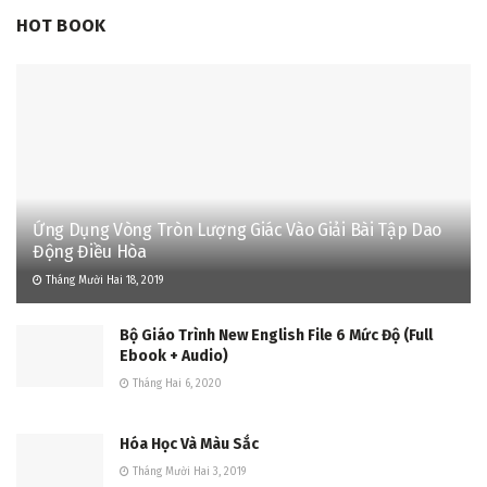
HOT BOOK
Ứng Dụng Vòng Tròn Lượng Giác Vào Giải Bài Tập Dao
Động Điều Hòa
Tháng Mười Hai 18, 2019
Bộ Giáo Trình New English File 6 Mức Độ (Full
Ebook + Audio)
Tháng Hai 6, 2020
Hóa Học Và Màu Sắc
Tháng Mười Hai 3, 2019