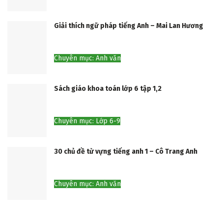
Giải thích ngữ pháp tiếng Anh – Mai Lan Hương
Chuyên mục: Anh văn
Sách giáo khoa toán lớp 6 tập 1,2
Chuyên mục: Lớp 6-9
30 chủ đề từ vựng tiếng anh 1 – Cô Trang Anh
Chuyên mục: Anh văn