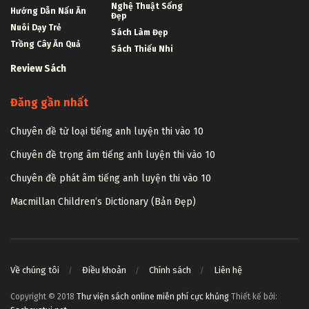
Nghệ Thuật Sống
Hướng Dẫn Nấu Ăn
Đẹp
Nuôi Dạy Trẻ
Sách Làm Đẹp
Trồng Cây Ăn Quả
Sách Thiếu Nhi
Review Sách
Đăng gần nhất
Chuyên đề từ loại tiếng anh luyện thi vào 10
Chuyên đề trọng âm tiếng anh luyện thi vào 10
Chuyên đề phát âm tiếng anh luyện thi vào 10
Macmillan Children’s Dictionary (Bản Đẹp)
Về chúng tôi
Điều khoản
Chính sách
Liên hệ
Copyright © 2018
Thư viện sách online miễn phí cực khủng
Thiết kế bởi: