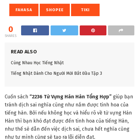
FAHASA
SHOPEE
TIKI
0
SHARES
READ ALSO
Cùng Nhau Học Tiếng Nhật
Tiếng Nhật Dành Cho Người Mới Bắt Đầu Tập 3
Cuốn sách
“2236 Từ Vựng Hán Hàn Tổng Hợp
”
giúp bạn
tránh dịch sai nghĩa cũng như nắm được tinh hoa của
tiếng hàn. Bởi nếu không học và hiểu rõ về từ vựng Hán
Hàn thì bạn khó đạt được đến tinh hoa của tiếng Hàn,
như thế sẽ dẫn đến việc dịch sai, chưa hết nghĩa cũng
như tự mình cũng sẽ tạo ra lỗi diễn đạt.