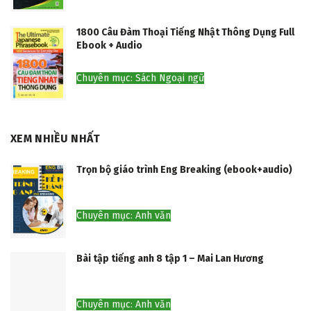
1800 Câu Đàm Thoại Tiếng Nhật Thông Dụng Full
Ebook + Audio
Chuyên mục: Sách Ngoại ngữ
XEM NHIỀU NHẤT
Trọn bộ giáo trình Eng Breaking (ebook+audio)
Chuyên mục: Anh văn
Bài tập tiếng anh 8 tập 1 – Mai Lan Hương
Chuyên mục: Anh văn