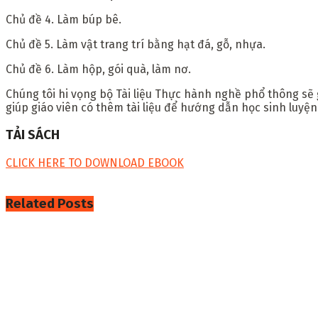
Chủ đề 4. Làm búp bê.
Chủ đề 5. Làm vật trang trí bằng hạt đá, gỗ, nhựa.
Chủ đề 6. Làm hộp, gói quà, làm nơ.
Chúng tôi hi vọng bộ Tài liệu Thực hành nghề phổ thông sẽ g
giúp giáo viên có thêm tài liệu để hướng dẫn học sinh luyệ
TẢI SÁCH
CLICK HERE TO DOWNLOAD EBOOK
Related
Posts