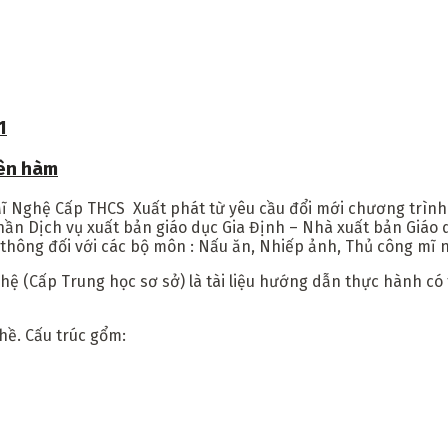
1
yên hàm
Mĩ Nghệ Cấp THCS
Xuất phát từ yêu cầu đổi mới chương trình
phần Dịch vụ xuất bản giáo dục Gia Định – Nhà xuất bản Giáo
thông đối với các bộ môn : Nấu ăn, Nhiếp ảnh, Thủ công mĩ 
 (Cấp Trung học sơ sở) là tài liệu hướng dẫn thực hành có t
hề. Cấu trúc gổm: