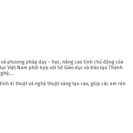
 và phương pháp dạy – học, nâng cao tính chủ động cùa
 dục Việt Nam phối hợp với Sở Giáo dục và Đào tạo Thành
nghệ,…
ính kĩ thuật và nghệ thuật sáng tạo cao, giúp các em rèn