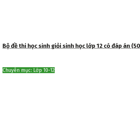
Bộ đề thi học sinh giỏi sinh học lớp 12 có đáp án (50
Chuyên mục: Lớp 10-12