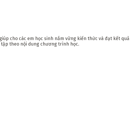
iúp cho các em học sinh nắm vững kiến thức và đạt kết quả ca
n tập theo nội dung chương trình học.