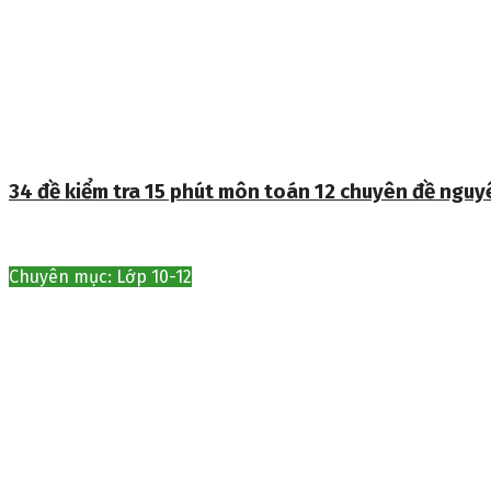
34 đề kiểm tra 15 phút môn toán 12 chuyên đề ngu
Chuyên mục: Lớp 10-12