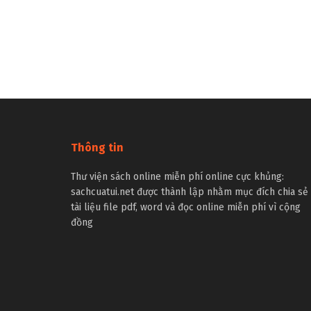
Thông tin
Thư viện sách online miễn phí online cực khủng:
sachcuatui.net được thành lập nhằm mục đích chia sẻ
tài liệu file pdf, word và đọc online miễn phí vì cộng
đồng