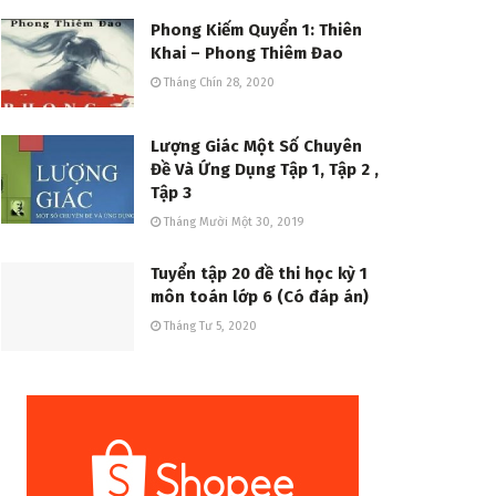
Phong Kiếm Quyển 1: Thiên
Khai – Phong Thiêm Đao
Tháng Chín 28, 2020
Lượng Giác Một Số Chuyên
Đề Và Ứng Dụng Tập 1, Tập 2 ,
Tập 3
Tháng Mười Một 30, 2019
Tuyển tập 20 đề thi học kỳ 1
môn toán lớp 6 (Có đáp án)
Tháng Tư 5, 2020