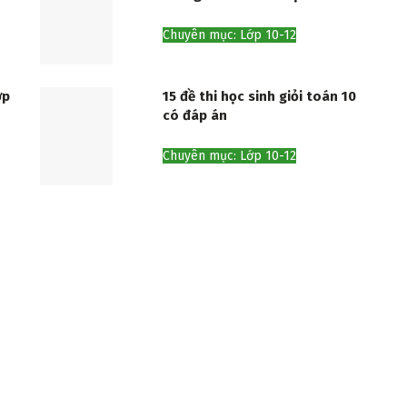
Chuyên mục: Lớp 10-12
ớp
15 đề thi học sinh giỏi toán 10
có đáp án
Chuyên mục: Lớp 10-12