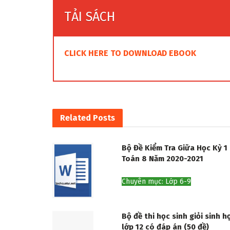
TẢI SÁCH
CLICK HERE TO DOWNLOAD EBOOK
Related
Posts
Bộ Đề Kiểm Tra Giữa Học Kỳ 1
Toán 8 Năm 2020-2021
Chuyên mục: Lớp 6-9
Bộ đề thi học sinh giỏi sinh h
lớp 12 có đáp án (50 đề)