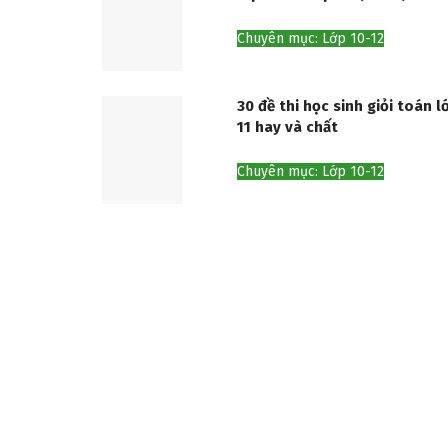
Chuyên mục: Lớp 10-12
30 đề thi học sinh giỏi toán l
11 hay và chất
Chuyên mục: Lớp 10-12