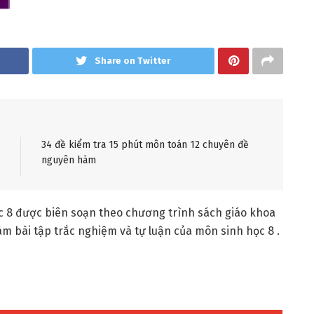
Share on Twitter
34 đề kiểm tra 15 phút môn toán 12 chuyên đề
nguyên hàm
c 8 được biên soạn theo chương trình sách giáo khoa
làm bài tập trắc nghiệm và tự luận của môn sinh học 8 .