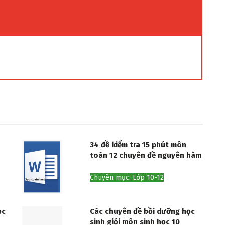
34 đề kiểm tra 15 phút môn
toán 12 chuyên đề nguyên hàm
Chuyên mục: Lớp 10-12
ọc
Các chuyên đề bồi dưỡng học
sinh giỏi môn sinh học 10