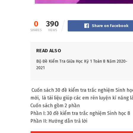
0
390
Share on Facebook
SHARES
VIEWS
READ ALSO
Bộ Đề Kiểm Tra Giữa Học Kỳ 1 Toán 8 Năm 2020-
2021
Cuốn sách 30 đề kiểm tra trắc nghiệm Sinh họ
mới, là tài liệu giúp các em rèn luyện kĩ năng 
Cuốn sách gồm 2 phần
Phần I: 30 đề kiểm tra trắc nghiệm Sinh học 8
Phần II: Hướng dẫn trả lời