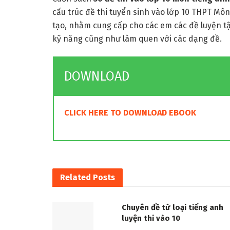
cấu trúc đề thi tuyển sinh vào lớp 10 THPT Mô
tạo, nhằm cung cấp cho các em các đề luyện t
kỹ năng cũng như làm quen với các dạng đề.
DOWNLOAD
CLICK HERE TO DOWNLOAD EBOOK
Related
Posts
Chuyên đề từ loại tiếng anh
luyện thi vào 10