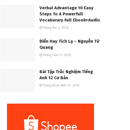
Verbal Advantage 10 Easy
Steps To A Powerfull
Vocaburary Full Ebook+Audio
Tháng Hai 3, 2020
Điển Hay Tích Lạ – Nguyễn Tử
Quang
Tháng Chín 17, 2020
Bài Tập Trắc Nghiệm Tiếng
Anh 12 Cơ Bản
Tháng Mười Một 19, 2019