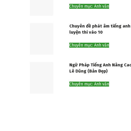
Chuyên mục: Anh văn
Chuyên đề phát âm tiếng anh
luyện thi vào 10
Chuyên mục: Anh văn
Ngữ Pháp Tiếng Anh Nâng Ca
Lê Dũng (Bản Đẹp)
Chuyên mục: Anh văn