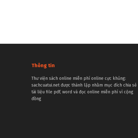
Thông tin
Thư viện sách online miễn phí online cực khủng:
sachcuatui.net được thành lập nhằm mục đích chia sẻ
tài liệu file pdf, word và đọc online miễn phí vì cộng
đồng