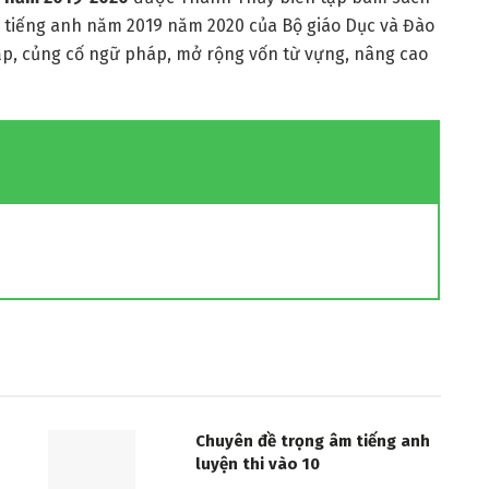
n tiếng anh năm 2019 năm 2020 của Bộ giáo Dục và Đào
ập, củng cố ngữ pháp, mở rộng vốn từ vựng, nâng cao
Chuyên đề trọng âm tiếng anh
luyện thi vào 10