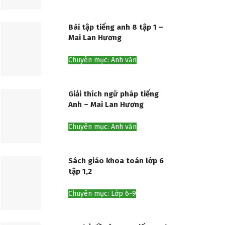
Bài tập tiếng anh 8 tập 1 –
Mai Lan Hương
Chuyên mục: Anh văn
Giải thích ngữ pháp tiếng
Anh – Mai Lan Hương
Chuyên mục: Anh văn
Sách giáo khoa toán lớp 6
tập 1,2
Chuyên mục: Lớp 6-9