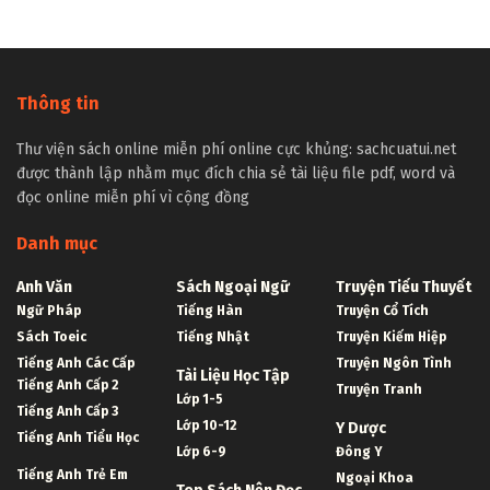
Thông tin
Thư viện sách online miễn phí online cực khủng: sachcuatui.net
được thành lập nhằm mục đích chia sẻ tài liệu file pdf, word và
đọc online miễn phí vì cộng đồng
Danh mục
Anh Văn
Sách Ngoại Ngữ
Truyện Tiểu Thuyết
Ngữ Pháp
Tiếng Hàn
Truyện Cổ Tích
Sách Toeic
Tiếng Nhật
Truyện Kiếm Hiệp
Tiếng Anh Các Cấp
Truyện Ngôn Tình
Tài Liệu Học Tập
Tiếng Anh Cấp 2
Truyện Tranh
Lớp 1-5
Tiếng Anh Cấp 3
Lớp 10-12
Y Dược
Tiếng Anh Tiểu Học
Lớp 6-9
Đông Y
Tiếng Anh Trẻ Em
Ngoại Khoa