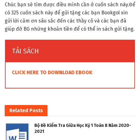
Chúc bạn sẽ tìm được điều mình cần ở cuốn sách này.Để
có 325 cuốn sách này để gửi tặng các bạn Bookgol xin
gửi lời cảm ơn sâu sắc đến các thầy cô và các bạn đã
giúp đỡ BG những khoản tiền để có thể in sách gửi tặng.
TẢI SÁCH
CLICK HERE TO DOWNLOAD EBOOK
Related
Posts
Bộ Đề Kiểm Tra Giữa Học Kỳ 1 Toán 8 Năm 2020-
2021