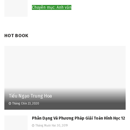
Chuyên mục: Anh văn
HOT BOOK
Tiếu Ngạo Trung Hoa
Tháng Chín 23, 2020
Phân Dạng Và Phương Pháp Giải Toán Hình Học 12
Tháng Mười Hai 30, 2019