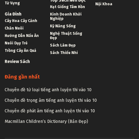
Top Sách Nên Đọc
Từ Vựng
Nội Khoa
Hạt Giống Tâm Hồn
Gia Đình
Kinh Doanh Khởi
Nghiệp
Cây Hoa Cây Cảnh
Kỹ Năng Sống
Chăn Nuôi
Nghệ Thuật Sống
Hướng Dẫn Nấu Ăn
Đẹp
Nuôi Dạy Trẻ
Sách Làm Đẹp
Trồng Cây Ăn Quả
Sách Thiếu Nhi
Review Sách
Đăng gần nhất
Chuyên đề từ loại tiếng anh luyện thi vào 10
Chuyên đề trọng âm tiếng anh luyện thi vào 10
Chuyên đề phát âm tiếng anh luyện thi vào 10
Macmillan Children’s Dictionary (Bản Đẹp)