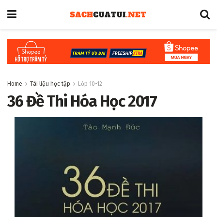
Home
Tài liệu học tập
Lớp 10-12
36 Đề Thi Hóa Học 2017