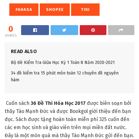
FAHASA
SHOPEE
TIKI
0
SHARES
READ ALSO
Bộ Đề Kiểm Tra Giữa Học Kỳ 1 Toán 8 Năm 2020-2021
34 đề kiểm tra 15 phút môn toán 12 chuyên đề nguyên
hàm
Cuốn sách
36 Đề Thi Hóa Học 2017
được biên soạn bởi
thầy Tào Mạnh Đức và được Bookgol giới thiệu đến bạn
đọc. Sách được tặng hoàn toàn miễn phí 325 cuốn đến
các em học sinh và giáo viên trên mọi miền đất nước.
Đây là một món quà mà thầy Tào Mạnh Đức gửi đến bạn.