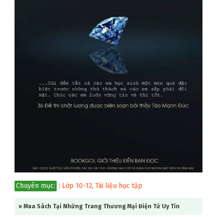
Chuyên mục:
:
Lớp 10-12
,
Tài liệu học tập
» Mua Sách Tại Những Trang Thương Mại Điện Tử Uy Tín