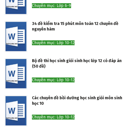
Chuyên mục: Lớp 6-9
34 đề kiểm tra 15 phút môn toán 12 chuyên đề
nguyên hàm
Chuyên mục: Lớp 10-12
Bộ đề thi học sinh giỏi sinh học lớp 12 có đáp án
(50 đề)
Chuyên mục: Lớp 10-12
Các chuyên đề bồi dưỡng học sinh giỏi môn sinh
học 10
Chuyên mục: Lớp 10-12