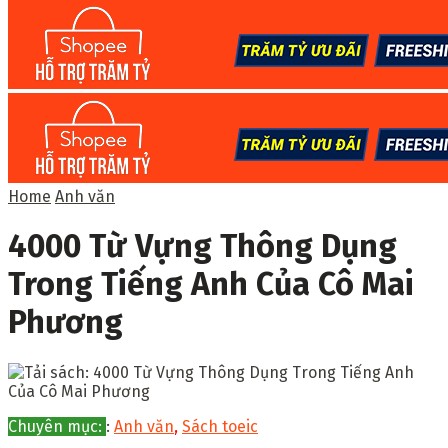
Home
Anh văn
4000 Từ Vựng Thông Dụng
Trong Tiếng Anh Của Cô Mai
Phương
Chuyên mục:
:
Anh văn
,
Sách toeic