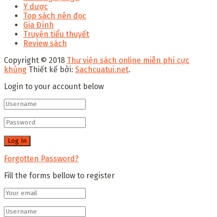
Y dược
Top sách nên đọc
Gia Đình
Truyện tiểu thuyết
Review sách
Copyright © 2018
Thư viện sách online miễn phí cực
khủng
Thiết kế bởi:
Sachcuatui.net
.
Login to your account below
Forgotten Password?
Fill the forms bellow to register