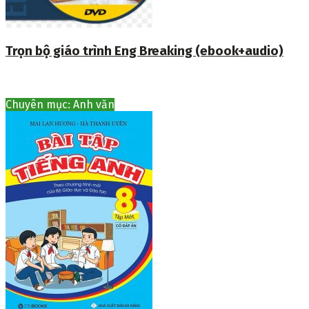
Trọn bộ giáo trình Eng Breaking (ebook+audio)
Chuyên mục: Anh văn