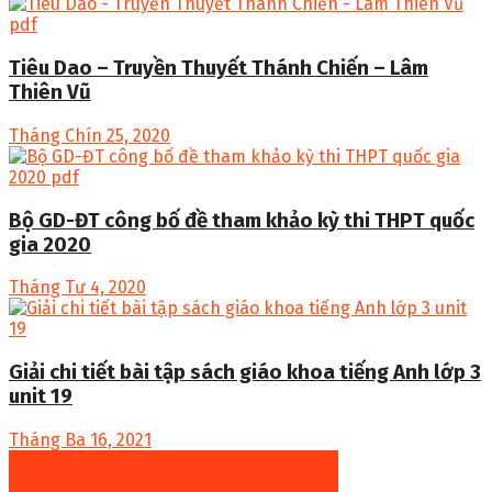
Tiêu Dao – Truyền Thuyết Thánh Chiến – Lâm
Thiên Vũ
Tháng Chín 25, 2020
Bộ GD-ĐT công bố đề tham khảo kỳ thi THPT quốc
gia 2020
Tháng Tư 4, 2020
Giải chi tiết bài tập sách giáo khoa tiếng Anh lớp 3
unit 19
Tháng Ba 16, 2021