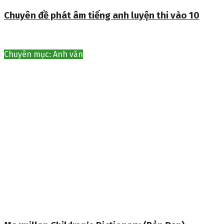
Chuyên đề phát âm tiếng anh luyện thi vào 10
Chuyên mục: Anh văn