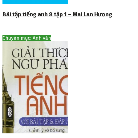
Bài tập tiếng anh 8 tập 1 – Mai Lan Hương
Chuyên mục: Anh văn