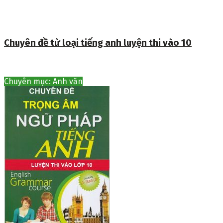
Chuyên đề từ loại tiếng anh luyện thi vào 10
Chuyên mục: Anh văn