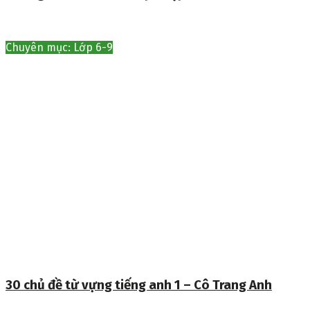
Chuyên mục: Lớp 6-9
30 chủ đề từ vựng tiếng anh 1 – Cô Trang Anh