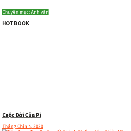
Chuyên mục: Anh văn
HOT BOOK
Cuộc Đời Của Pi
Tháng Chín 4, 2020