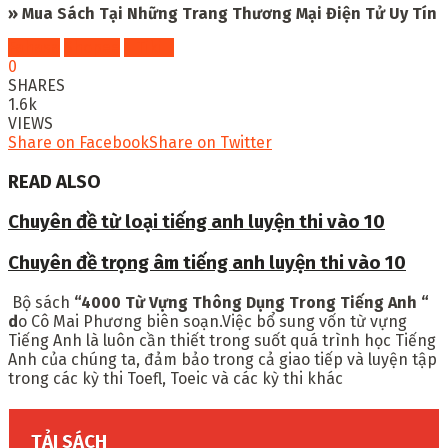
» Mua Sách Tại Những Trang Thương Mại Điện Tử Uy Tín
Fahasa
Shopee
Tiki
0
SHARES
1.6k
VIEWS
Share on Facebook
Share on Twitter
READ ALSO
Chuyên đề từ loại tiếng anh luyện thi vào 10
Chuyên đề trọng âm tiếng anh luyện thi vào 10
Bộ sách
“
4000 Từ Vựng Thông Dụng Trong Tiếng Anh “
d
o Cô Mai Phương biên soạn.Việc bổ sung vốn từ vựng
Tiếng Anh là luôn cần thiết trong suốt quá trình học Tiếng
Anh của chúng ta, đảm bảo trong cả giao tiếp và luyện tập
trong các kỳ thi Toefl, Toeic và các kỳ thi khác
TẢI SÁCH