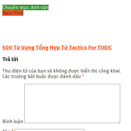
Chuyên mục: Anh văn
Next Post
500 Từ Vựng Tổng Hợp Từ Tactics For TOEIC
Trả lời
Thư điện tử của bạn sẽ không được hiển thị công khai.
Các trường bắt buộc được đánh dấu
*
Bình luận