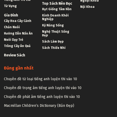
Ngoại Khoa
Top Sách Nên Đọc
Từ Vựng
Nội Khoa
Hạt Giống Tâm Hồn
Gia Đình
Kinh Doanh Khởi
Nghiệp
Cây Hoa Cây Cảnh
Kỹ Năng Sống
Chăn Nuôi
Nghệ Thuật Sống
Hướng Dẫn Nấu Ăn
Đẹp
Nuôi Dạy Trẻ
Sách Làm Đẹp
Trồng Cây Ăn Quả
Sách Thiếu Nhi
Review Sách
Đăng gần nhất
Chuyên đề từ loại tiếng anh luyện thi vào 10
Chuyên đề trọng âm tiếng anh luyện thi vào 10
Chuyên đề phát âm tiếng anh luyện thi vào 10
Macmillan Children’s Dictionary (Bản Đẹp)