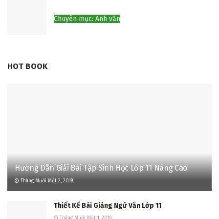
Chuyên mục: Anh văn
HOT BOOK
Hướng Dẫn Giải Bài Tập Sinh Học Lớp 11 Nâng Cao
Tháng Mười Một 2, 2019
Thiết Kế Bài Giảng Ngữ Văn Lớp 11
Tháng Mười Một 1, 2019