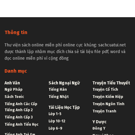
Thông tin
Thư viện sách online miễn phí online cực khủng: sachcuatui.net
được thành lập nhằm mục đích chia sẻ tài liệu file pdf, word và
đọc online miễn phí vì cộng đồng
Danh mục
Anh Văn
Sách Ngoại Ngữ
Truyện Tiểu Thuyết
Ngữ Pháp
Tiếng Hàn
Truyện Cổ Tích
Sách Toeic
Tiếng Nhật
Truyện Kiếm Hiệp
Tiếng Anh Các Cấp
Truyện Ngôn Tình
Tài Liệu Học Tập
Tiếng Anh Cấp 2
Truyện Tranh
Lớp 1-5
Tiếng Anh Cấp 3
Lớp 10-12
Y Dược
Tiếng Anh Tiểu Học
Lớp 6-9
Đông Y
Tiếng Anh Trẻ Em