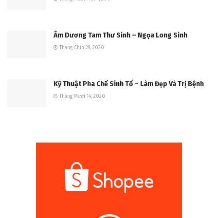
Âm Dương Tam Thư Sinh – Ngọa Long Sinh
Tháng Chín 29, 2020
Kỹ Thuật Pha Chế Sinh Tố – Làm Đẹp Và Trị Bệnh
Tháng Mười 14, 2020