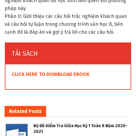
nghiệm khách quan để học sinh làm quen với phương
pháp này
Phần II: Giới thiệu các câu hỏi trắc nghiệm khách quan
và câu hỏi tự luận trong chương trình văn học 8, bên
cạnh đó là đáp án và gợi ý trả lời cho các câu hỏi.
TẢI SÁCH
CLICK HERE TO DOWNLOAD EBOOK
Related
Posts
Bộ Đề Kiểm Tra Giữa Học Kỳ 1 Toán 8 Năm 2020-
2021