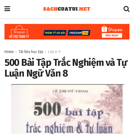
Home
Tài liệu học tập
Lớp 6-9
500 Bài Tập Trắc Nghiệm và Tự
Luận Ngữ Văn 8