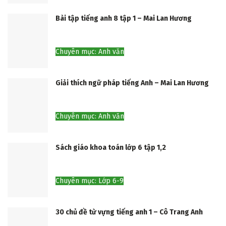
Bài tập tiếng anh 8 tập 1 – Mai Lan Hương
Chuyên mục: Anh văn
Giải thích ngữ pháp tiếng Anh – Mai Lan Hương
Chuyên mục: Anh văn
Sách giáo khoa toán lớp 6 tập 1,2
Chuyên mục: Lớp 6-9
30 chủ đề từ vựng tiếng anh 1 – Cô Trang Anh