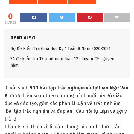
0
SHARES
READ ALSO
Bộ Đề Kiểm Tra Giữa Học Kỳ 1 Toán 8 Năm 2020-2021
34 đề kiểm tra 15 phút môn toán 12 chuyên đề nguyên
hàm
Cuốn sách
500 bài tập trắc nghiệm và tự luận Ngữ Văn
8
, được biên soạn theo chương trình mới của Bộ giáo
dục và đào tạo, gồm các phần:Lí luận về trắc nghiệm
.Bài tập trắc nghiệm và đáp án . Câu hỏi tự luận và gợi ý
trả lời
Phần I: Giới thiệu về lí luận chung của hình thức trắc