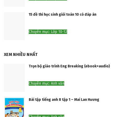
15 đề thi học sinh giỏi toán 10 có đáp án
Chuyên mục: Lớp 10-12
XEM NHIỀU NHẤT
Trọn bộ giáo trình Eng Breaking (ebook+audio)
Chuyên mục: Anh văn
Bài tập tiếng anh 8 tập 1 – Mai Lan Hương
Chuyên mục: Anh văn