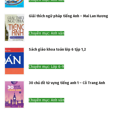
Giải thích ngữ pháp tiếng Anh – Mai Lan Hương
Chuyên mục: Anh văn
Sách giáo khoa toán lớp 6 tập 1,2
Chuyên mục: Lớp 6-9
30 chủ đề từ vựng tiếng anh 1 – Cô Trang Anh
Chuyên mục: Anh văn