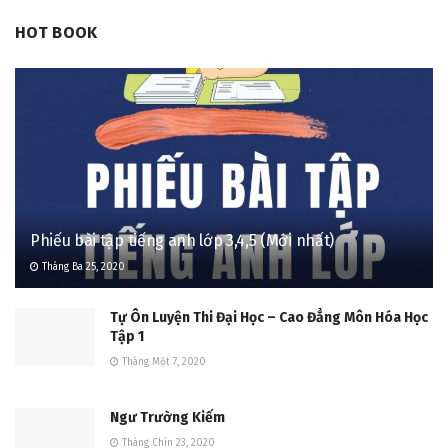
HOT BOOK
Phiếu bài tập tiếng anh lớp 3,4,5 (Mới nhất)
Tháng Ba 25, 2020
Tự Ôn Luyện Thi Đại Học – Cao Đẳng Môn Hóa Học
Tập 1
Tháng Một 7, 2020
Ngư Trường Kiếm
Tháng Chín 23, 2020