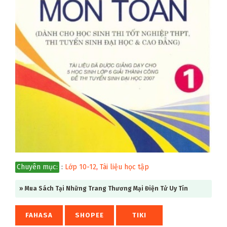
Chuyên mục:
:
Lớp 10-12
,
Tài liệu học tập
» Mua Sách Tại Những Trang Thương Mại Điện Tử Uy Tín
FAHASA
SHOPEE
TIKI