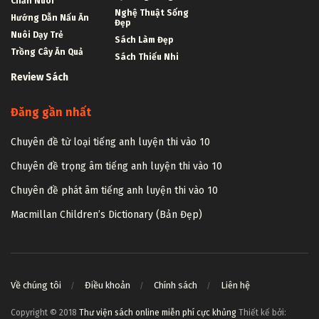
Chăn Nuôi
Nghệ Thuật Sống
Hướng Dẫn Nấu Ăn
Đẹp
Nuôi Dạy Trẻ
Sách Làm Đẹp
Trồng Cây Ăn Quả
Sách Thiếu Nhi
Review Sách
Đăng gần nhất
Chuyên đề từ loại tiếng anh luyện thi vào 10
Chuyên đề trọng âm tiếng anh luyện thi vào 10
Chuyên đề phát âm tiếng anh luyện thi vào 10
Macmillan Children’s Dictionary (Bản Đẹp)
Về chúng tôi
Điều khoản
Chính sách
Liên hệ
Copyright © 2018
Thư viện sách online miễn phí cực khủng
Thiết kế bởi: