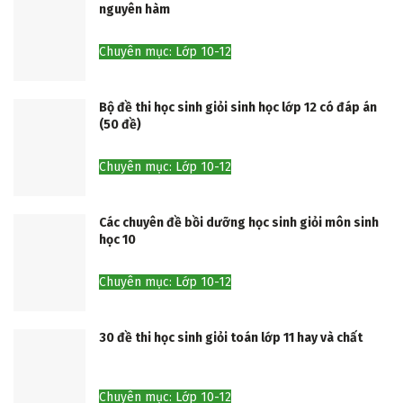
nguyên hàm
Chuyên mục: Lớp 10-12
Bộ đề thi học sinh giỏi sinh học lớp 12 có đáp án
(50 đề)
Chuyên mục: Lớp 10-12
Các chuyên đề bồi dưỡng học sinh giỏi môn sinh
học 10
Chuyên mục: Lớp 10-12
30 đề thi học sinh giỏi toán lớp 11 hay và chất
Chuyên mục: Lớp 10-12