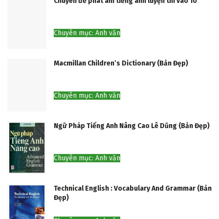
Chuyên đề phát âm tiếng anh luyện thi vào 10
Chuyên mục: Anh văn
Macmillan Children’s Dictionary (Bản Đẹp)
Chuyên mục: Anh văn
Ngữ Pháp Tiếng Anh Nâng Cao Lê Dũng (Bản Đẹp)
Chuyên mục: Anh văn
Technical English : Vocabulary And Grammar (Bản
Đẹp)