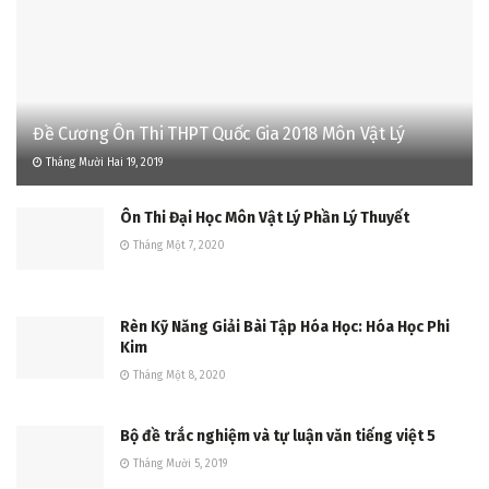
Đề Cương Ôn Thi THPT Quốc Gia 2018 Môn Vật Lý
Tháng Mười Hai 19, 2019
Ôn Thi Đại Học Môn Vật Lý Phần Lý Thuyết
Tháng Một 7, 2020
Rèn Kỹ Năng Giải Bài Tập Hóa Học: Hóa Học Phi
Kim
Tháng Một 8, 2020
Bộ đề trắc nghiệm và tự luận văn tiếng việt 5
Tháng Mười 5, 2019