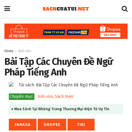
Home
Anh văn
Bài Tập Các Chuyên Đề Ngữ
Pháp Tiếng Anh
Chuyên mục:
:
Anh văn
,
Sách toeic
» Mua Sách Tại Những Trang Thương Mại Điện Tử Uy Tín
FAHASA
SHOPEE
TIKI