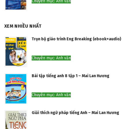
Chuyên mục: Anh văn
XEM NHIỀU NHẤT
Trọn bộ giáo trình Eng Breaking (ebook+audio)
Chuyên mục: Anh văn
Bài tập tiếng anh 8 tập 1 – Mai Lan Hương
Chuyên mục: Anh văn
Giải thích ngữ pháp tiếng Anh – Mai Lan Hương