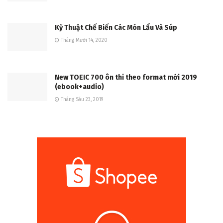
Kỹ Thuật Chế Biến Các Món Lẩu Và Súp
Tháng Mười 14, 2020
New TOEIC 700 ôn thi theo format mới 2019
(ebook+audio)
Tháng Sáu 23, 2019