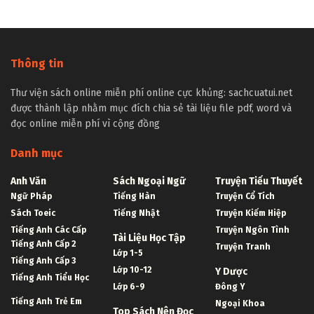
Thông tin
Thư viện sách online miễn phí online cực khủng: sachcuatui.net
được thành lập nhằm mục đích chia sẻ tài liệu file pdf, word và
đọc online miễn phí vì cộng đồng
Danh mục
Anh Văn
Sách Ngoại Ngữ
Truyện Tiểu Thuyết
Ngữ Pháp
Tiếng Hàn
Truyện Cổ Tích
Sách Toeic
Tiếng Nhật
Truyện Kiếm Hiệp
Tiếng Anh Các Cấp
Truyện Ngôn Tình
Tài Liệu Học Tập
Tiếng Anh Cấp 2
Truyện Tranh
Lớp 1-5
Tiếng Anh Cấp 3
Lớp 10-12
Y Dược
Tiếng Anh Tiểu Học
Lớp 6-9
Đông Y
Tiếng Anh Trẻ Em
Ngoại Khoa
Top Sách Nên Đọc