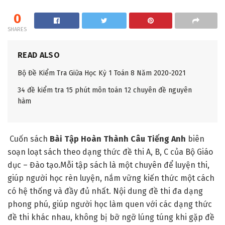
0
SHARES
READ ALSO
Bộ Đề Kiểm Tra Giữa Học Kỳ 1 Toán 8 Năm 2020-2021
34 đề kiểm tra 15 phút môn toán 12 chuyên đề nguyên
hàm
Cuốn sách
Bài Tập Hoàn Thành Câu Tiếng Anh
biên
soạn loạt sách theo dạng thức đề thi A, B, C của Bộ Giáo
dục – Đào tạo.Mỗi tập sách là một chuyên để luyện thi,
giúp người học rèn luyện, nắm vững kiến thức một cách
có hệ thống và đầy đủ nhất. Nội dung đề thi đa dạng
phong phú, giúp người học làm quen với các dạng thức
đề thi khác nhau, không bị bỡ ngỡ lúng túng khi gặp đề