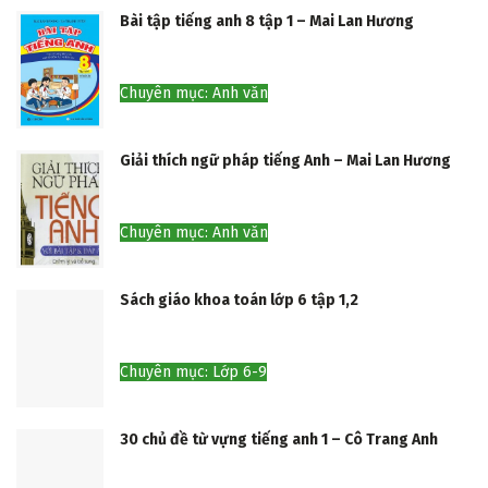
Bài tập tiếng anh 8 tập 1 – Mai Lan Hương
Chuyên mục: Anh văn
Giải thích ngữ pháp tiếng Anh – Mai Lan Hương
Chuyên mục: Anh văn
Sách giáo khoa toán lớp 6 tập 1,2
Chuyên mục: Lớp 6-9
30 chủ đề từ vựng tiếng anh 1 – Cô Trang Anh