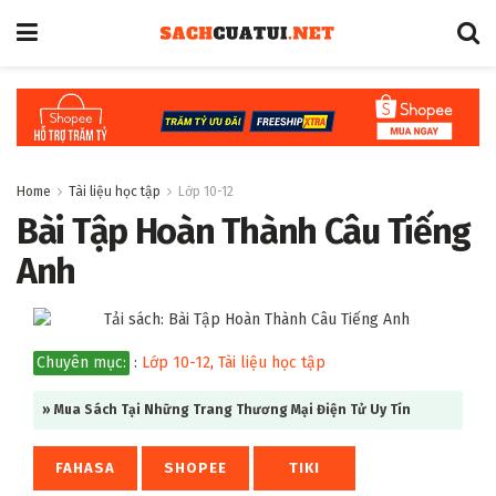
Home
Tài liệu học tập
Lớp 10-12
Bài Tập Hoàn Thành Câu Tiếng
Anh
Chuyên mục:
:
Lớp 10-12
,
Tài liệu học tập
» Mua Sách Tại Những Trang Thương Mại Điện Tử Uy Tín
FAHASA
SHOPEE
TIKI