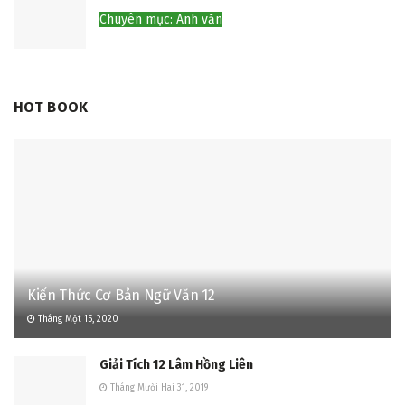
Chuyên mục: Anh văn
HOT BOOK
Kiến Thức Cơ Bản Ngữ Văn 12
Tháng Một 15, 2020
Giải Tích 12 Lâm Hồng Liên
Tháng Mười Hai 31, 2019