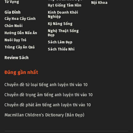
Từ Vựng
Nội Khoa
Hạt Giống Tâm Hồn
Gia Đình
Kinh Doanh Khởi
Nghiệp
Cây Hoa Cây Cảnh
Kỹ Năng Sống
Chăn Nuôi
Nghệ Thuật Sống
Hướng Dẫn Nấu Ăn
Đẹp
Nuôi Dạy Trẻ
Sách Làm Đẹp
Trồng Cây Ăn Quả
Sách Thiếu Nhi
Review Sách
Đăng gần nhất
Chuyên đề từ loại tiếng anh luyện thi vào 10
Chuyên đề trọng âm tiếng anh luyện thi vào 10
Chuyên đề phát âm tiếng anh luyện thi vào 10
Macmillan Children’s Dictionary (Bản Đẹp)