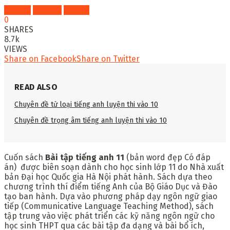
Fahasa
Shopee
Tiki
0
SHARES
8.7k
VIEWS
Share on Facebook
Share on Twitter
READ ALSO
Chuyên đề từ loại tiếng anh luyện thi vào 10
Chuyên đề trọng âm tiếng anh luyện thi vào 10
Cuốn sách
B
ài tập
tiếng
anh
11
(bản word đẹp Có đáp
án) được biên soạn dành cho học sinh lớp 11 do Nhà xuất
bản Đại học Quốc gia Hà Nội phát hành. Sách dựa theo
chương trình thí điểm tiếng Anh của Bộ Giáo Dục và Đào
tạo ban hành. Dựa vào phương pháp dạy ngôn ngữ giao
tiếp (Communicative Language Teaching Method), sách
tập trung vào việc phát triển các kỹ năng ngôn ngữ cho
học sinh THPT qua các bài tập đa dạng và bài bổ ích,