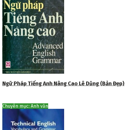
Ngữ Pháp Tiếng Anh Nâng Cao Lê Dũng (Bản Đẹp)
Chuyên mục: Anh văn