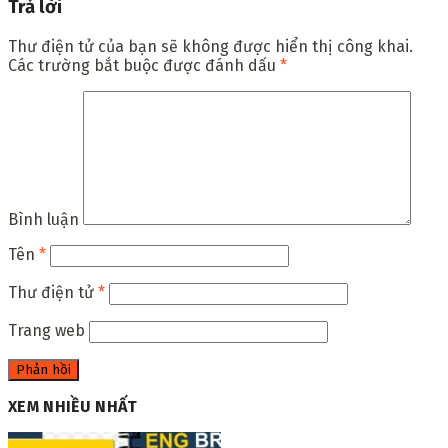
Trả lời
Thư điện tử của bạn sẽ không được hiển thị công khai.
Các trường bắt buộc được đánh dấu
*
Bình luận
Tên
*
Thư điện tử
*
Trang web
XEM NHIỀU NHẤT