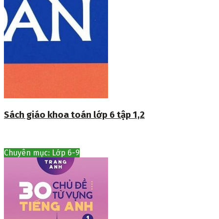
Sách giáo khoa toán lớp 6 tập 1,2
Chuyên mục: Lớp 6-9