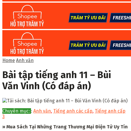
Home
Anh văn
Bài tập tiếng anh 11 – Bùi
Văn Vinh (Có đáp án)
Chuyên mục:
:
Anh văn
,
Tiếng anh các cấp
,
Tiếng anh cấp
3
» Mua Sách Tại Những Trang Thương Mại Điện Tử Uy Tín