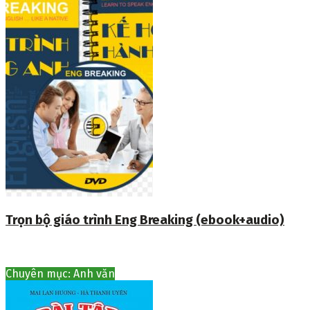
Trọn bộ giáo trình Eng Breaking (ebook+audio)
Chuyên mục: Anh văn