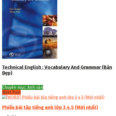
Technical English : Vocabulary And Grammar (Bản
Đẹp)
Chuyên mục: Anh văn
Next Post
Phiếu bài tập tiếng anh lớp 3,4,5 (Mới nhất)