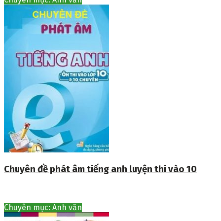
Chuyên đề phát âm tiếng anh luyện thi vào 10
Chuyên mục: Anh văn