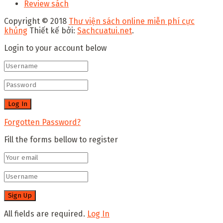
Review sách
Copyright © 2018
Thư viện sách online miễn phí cực
khủng
Thiết kế bởi:
Sachcuatui.net
.
Login to your account below
Forgotten Password?
Fill the forms bellow to register
All fields are required.
Log In