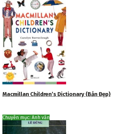
Macmillan Children’s Dictionary (Bản Đẹp)
Chuyên mục: Anh văn