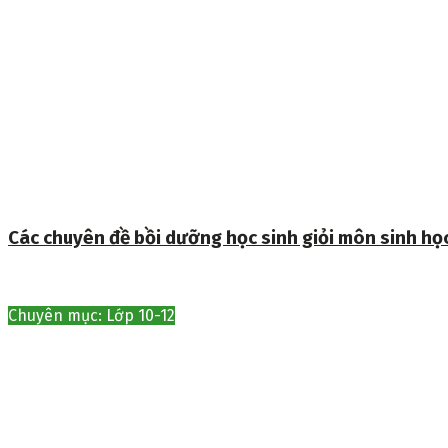
Các chuyên đề bồi dưỡng học sinh giỏi môn sinh họ
Chuyên mục: Lớp 10-12