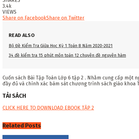
SHARES
3.4k
VIEWS
Share on Facebook
Share on Twitter
READ ALSO
Bộ Đề Kiểm Tra Giữa Học Kỳ 1 Toán 8 Năm 2020-2021
34 đề kiểm tra 15 phút môn toán 12 chuyên đề nguyên hàm
Cuốn sách Bài Tập Toán Lớp 6 tập
2
. Nhằm cung cấp một nguồ
đầy đủ và chính xác bám sát chương trình sách giáo khoa 
TẢI SÁCH
CLICK HERE TO DOWNLOAD EBOOK TẬP 2
Related
Posts