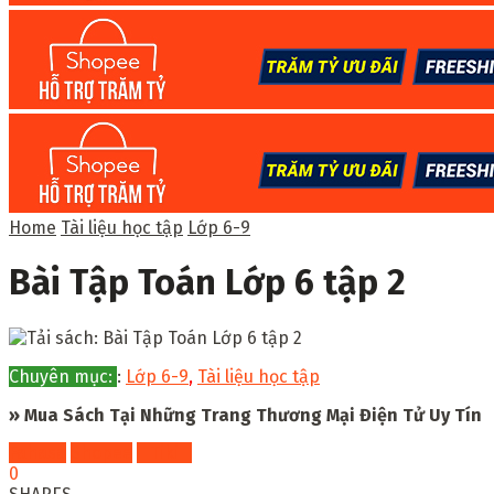
Home
Tài liệu học tập
Lớp 6-9
Bài Tập Toán Lớp 6 tập 2
Chuyên mục:
:
Lớp 6-9
,
Tài liệu học tập
» Mua Sách Tại Những Trang Thương Mại Điện Tử Uy Tín
Fahasa
Shopee
Tiki
0