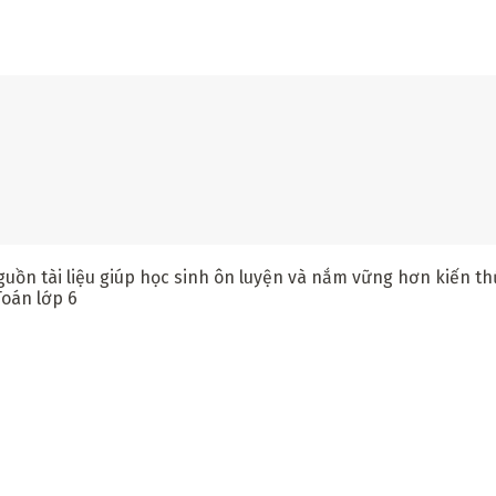
n tài liệu giúp học sinh ôn luyện và nắm vững hơn kiến thức 
Toán lớp 6