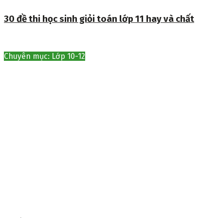
30 đề thi học sinh giỏi toán lớp 11 hay và chất
Chuyên mục: Lớp 10-12