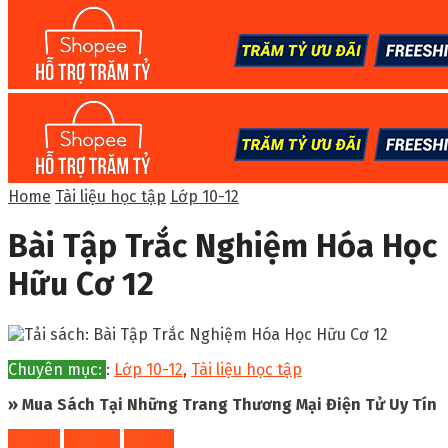
Home
Tài liệu học tập
Lớp 10-12
Bài Tập Trắc Nghiệm Hóa Học
Hữu Cơ 12
Chuyên mục:
:
Lớp 10-12
,
Tài liệu học tập
» Mua Sách Tại Những Trang Thương Mại Điện Tử Uy Tín
Fahasa
Shopee
Tiki