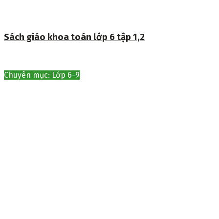
Sách giáo khoa toán lớp 6 tập 1,2
Chuyên mục: Lớp 6-9