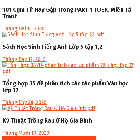
101 Cụm Từ Hay Gặp Trong PART 1 TOEIC Miêu Tả
Tranh
Tháng Hai 11, 2020
Sách Học Sinh Tiếng Anh Lớp 5 tập 1,2
Tháng Bảy 17, 2019
Tổng hợp 35 đề phân tích các tác phẩm Văn học
lớp 12
Tháng Bảy 28, 2020
Kỹ Thuật Trồng Rau Ở Hộ Gia Đình
Tháng Mười 19, 2020