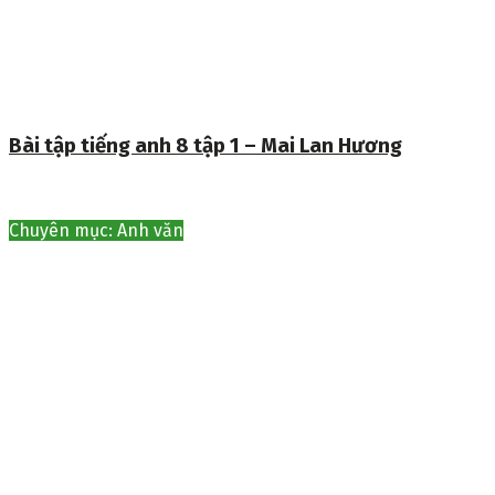
Bài tập tiếng anh 8 tập 1 – Mai Lan Hương
Chuyên mục: Anh văn