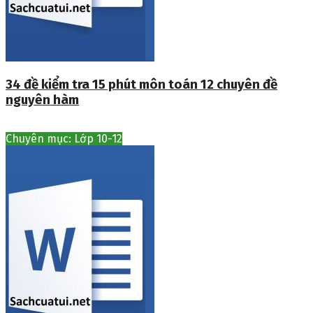
34 đề kiểm tra 15 phút môn toán 12 chuyên đề
nguyên hàm
Chuyên mục: Lớp 10-12