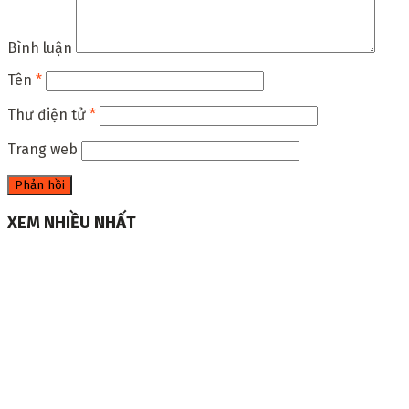
Bình luận
Tên
*
Thư điện tử
*
Trang web
XEM NHIỀU NHẤT