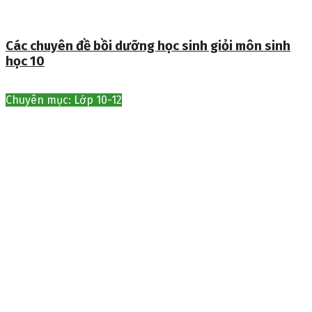
Các chuyên đề bồi dưỡng học sinh giỏi môn sinh
học 10
Chuyên mục: Lớp 10-12