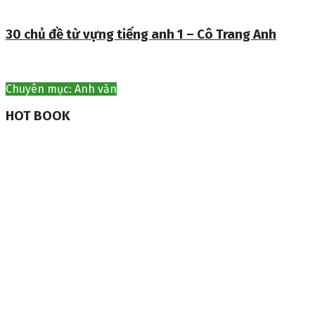
30 chủ đề từ vựng tiếng anh 1 – Cô Trang Anh
Chuyên mục: Anh văn
HOT BOOK