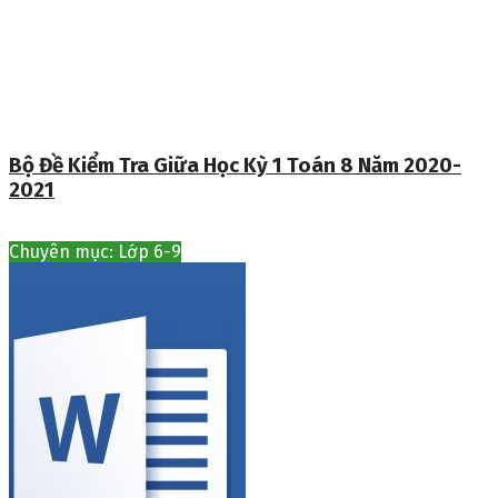
Bộ Đề Kiểm Tra Giữa Học Kỳ 1 Toán 8 Năm 2020-
2021
Chuyên mục: Lớp 6-9