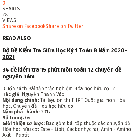
0
SHARES
281
VIEWS
Share on Facebook
Share on Twitter
READ ALSO
Bộ Đề Kiểm Tra Giữa Học Kỳ 1 Toán 8 Năm 2020-
2021
34 đề kiểm tra 15 phút môn toán 12 chuyên đề
nguyên hàm
Cuốn sách Bài tập trắc nghiệm Hóa học hữu cơ 12
Tác giả:
Nguyễn Thanh Vào
Nội dung chính:
Tài liệu ôn thi THPT Quốc gia môn Hóa
học, Chuyên đề Hóa học hữu cơ
Năm phát hành:
2017
Số trang:
64
Giới thiệu sơ lược:
Bao gồm bài tập thuộc các chuyên đề
Hóa học hữu cơ: Este - Lipit, Cacbonhydrat, Amin - Amino
Axit - Peptit