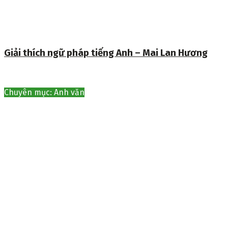
Giải thích ngữ pháp tiếng Anh – Mai Lan Hương
Chuyên mục: Anh văn