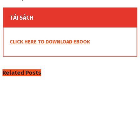
TẢI SÁCH
CLICK HERE TO DOWNLOAD EBOOK
Related
Posts