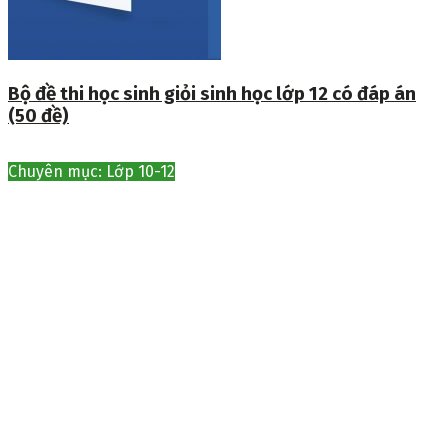
Bộ đề thi học sinh giỏi sinh học lớp 12 có đáp án
(50 đề)
Chuyên mục: Lớp 10-12