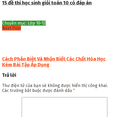
15 đề thi học sinh giỏi toán 10 có đáp án
Chuyên mục: Lớp 10-12
Next Post
Cách Phân Biệt Và Nhận Biết Các Chất Hóa Học
Kèm Bài Tập Áp Dụng
Trả lời
Thư điện tử của bạn sẽ không được hiển thị công khai.
Các trường bắt buộc được đánh dấu
*