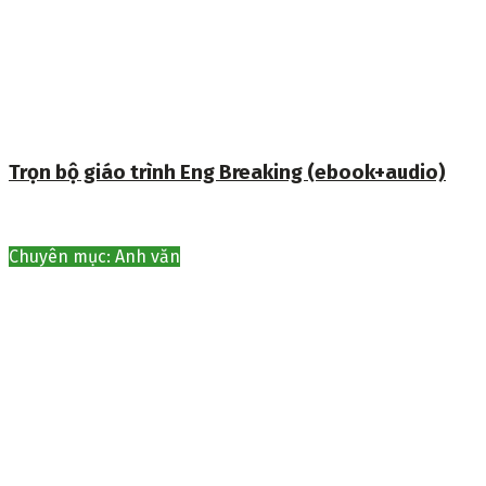
Trọn bộ giáo trình Eng Breaking (ebook+audio)
Chuyên mục: Anh văn