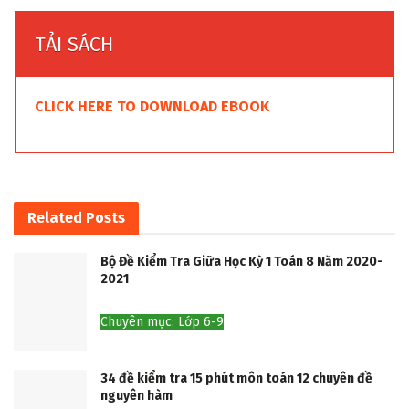
TẢI SÁCH
CLICK
HERE
TO
DOWNLOAD EBOOK
Related
Posts
Bộ Đề Kiểm Tra Giữa Học Kỳ 1 Toán 8 Năm 2020-
2021
Chuyên mục: Lớp 6-9
34 đề kiểm tra 15 phút môn toán 12 chuyên đề
nguyên hàm