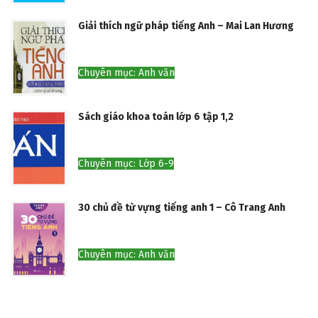
Giải thích ngữ pháp tiếng Anh – Mai Lan Hương
Chuyên mục: Anh văn
Sách giáo khoa toán lớp 6 tập 1,2
Chuyên mục: Lớp 6-9
30 chủ đề từ vựng tiếng anh 1 – Cô Trang Anh
Chuyên mục: Anh văn