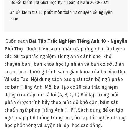
Bộ Đề Kiểm Tra Giữa Học Kỳ 1 Toán 8 Năm 2020-2021
34 đề kiểm tra 15 phút môn toán 12 chuyên đề nguyên
hàm
Cuốn sách
Bài Tập Trắc Nghiệm Tiếng Anh 10 - Nguyễn
Phú Thọ
được biên soạn nhằm đáp ứng nhu cầu luyện
các bài tập trắc nghiệm Tiếng Anh dành cho khối
chuyên ban , ban khoa học tự nhiên và ban cơ sở .Biên
soạn theo chương trình sách giáo khoa của bộ Giáo Dục
Và Đào Tạo. Nội dung sách bao quát toàn bộ ngữ pháp
cơ bản Tiếng Anh. Mỗi bài tập có 20 câu trắc nghiệm
dạng có 4 đáp án trả lời (A, B, C, D).Bài tập trong mỗi
phần được trình bày theo mức độ khó dần, bám sát
chuẩn ngữ pháp Tiếng Anh THPT. Sách dùng để ôn tập
ngữ pháp phổ thông trung học, ôn tập tốt nghiệp trung
học phổ thông và luyện thi đại học cao đẳng.