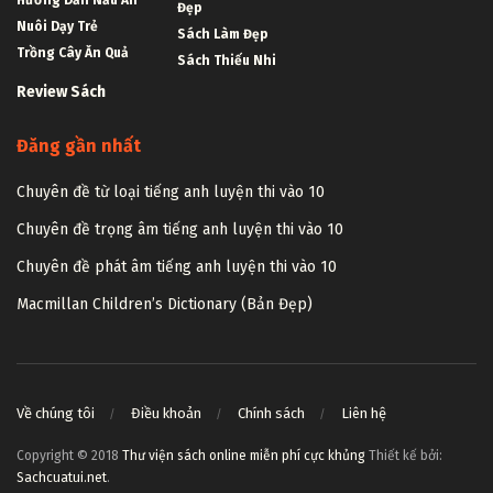
Đẹp
Nuôi Dạy Trẻ
Sách Làm Đẹp
Trồng Cây Ăn Quả
Sách Thiếu Nhi
Review Sách
Đăng gần nhất
Chuyên đề từ loại tiếng anh luyện thi vào 10
Chuyên đề trọng âm tiếng anh luyện thi vào 10
Chuyên đề phát âm tiếng anh luyện thi vào 10
Macmillan Children’s Dictionary (Bản Đẹp)
Về chúng tôi
Điều khoản
Chính sách
Liên hệ
Copyright © 2018
Thư viện sách online miễn phí cực khủng
Thiết kế bởi:
Sachcuatui.net
.