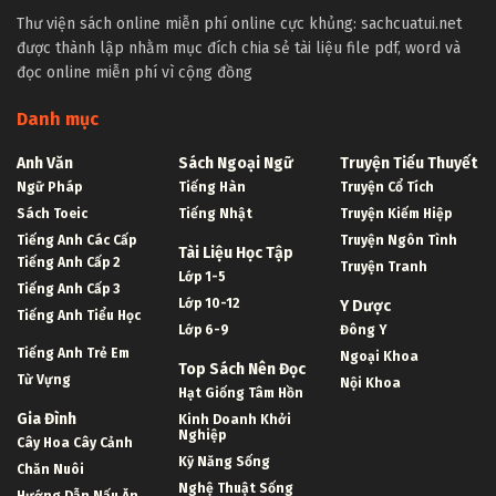
Thư viện sách online miễn phí online cực khủng: sachcuatui.net
được thành lập nhằm mục đích chia sẻ tài liệu file pdf, word và
đọc online miễn phí vì cộng đồng
Danh mục
Anh Văn
Sách Ngoại Ngữ
Truyện Tiểu Thuyết
Ngữ Pháp
Tiếng Hàn
Truyện Cổ Tích
Sách Toeic
Tiếng Nhật
Truyện Kiếm Hiệp
Tiếng Anh Các Cấp
Truyện Ngôn Tình
Tài Liệu Học Tập
Tiếng Anh Cấp 2
Truyện Tranh
Lớp 1-5
Tiếng Anh Cấp 3
Lớp 10-12
Y Dược
Tiếng Anh Tiểu Học
Lớp 6-9
Đông Y
Tiếng Anh Trẻ Em
Ngoại Khoa
Top Sách Nên Đọc
Từ Vựng
Nội Khoa
Hạt Giống Tâm Hồn
Gia Đình
Kinh Doanh Khởi
Nghiệp
Cây Hoa Cây Cảnh
Kỹ Năng Sống
Chăn Nuôi
Nghệ Thuật Sống
Hướng Dẫn Nấu Ăn