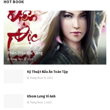
HOT BOOK
Phấn Diện Độc Lang
Tháng Chín 23, 2020
Kỹ Thuật Nấu Ăn Toàn Tập
Tháng Mười 13, 2020
Khom Lưng Vì Anh
Tháng Mười 1, 2020