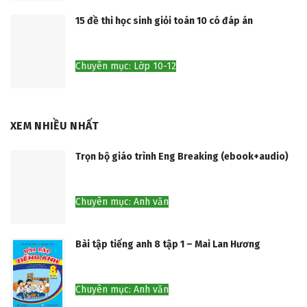
15 đề thi học sinh giỏi toán 10 có đáp án
Chuyên mục: Lớp 10-12
XEM NHIỀU NHẤT
Trọn bộ giáo trình Eng Breaking (ebook+audio)
Chuyên mục: Anh văn
Bài tập tiếng anh 8 tập 1 – Mai Lan Hương
Chuyên mục: Anh văn