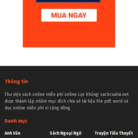
Thông tin
Thư viện sách online miễn phí online cực khủng: sachcuatui.net
được thành lập nhằm mục đích chia sẻ tài liệu file pdf, word và
đọc online miễn phí vì cộng đồng
Danh mục
Anh Văn
Sách Ngoại Ngữ
Truyện Tiểu Thuyết