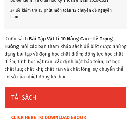
Bộ Đề Kiểm Tra Giữa Học Kỳ 1 Toán 8 Năm 2020-2021
34 đề kiểm tra 15 phút môn toán 12 chuyên đề nguyên
hàm
Cuốn sách
Bài Tập Vật Lí 10 Nâng Cao - Lê Trọng
Tường
mời các bạn tham khảo sách để biết được những
dạng bài tập về động học chất điểm; động lực học chất
điểm; tĩnh học vật rắn; các định luật bảo toàn; cơ học
chất lưu; chất khí; chất rắn và chất lỏng; sự chuyển thể;
cơ sở của nhiệt động lực học.
TẢI SÁCH
CLICK HERE TO DOWNLOAD EBOOK