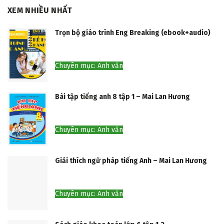
XEM NHIỀU NHẤT
Trọn bộ giáo trình Eng Breaking (ebook+audio)
Chuyên mục: Anh văn
Bài tập tiếng anh 8 tập 1 – Mai Lan Hương
Chuyên mục: Anh văn
Giải thích ngữ pháp tiếng Anh – Mai Lan Hương
Chuyên mục: Anh văn