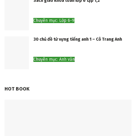
Sách giáo khoa toán lớp 6 tập 1,2
Chuyên mục: Lớp 6-9
30 chủ đề từ vựng tiếng anh 1 – Cô Trang Anh
Chuyên mục: Anh văn
HOT BOOK