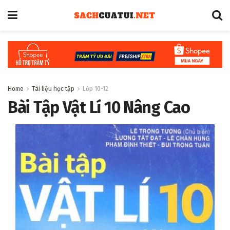
Home
Tài liệu học tập
Lớp 10-12
Bài Tập Vật Lí 10 Nâng Cao