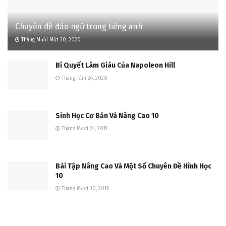
Chuyên đề đảo ngữ trong tiếng anh
Tháng Mười Một 30, 2020
Bí Quyết Làm Giàu Của Napoleon Hill
Tháng Tám 24, 2020
Sinh Học Cơ Bản Và Nâng Cao 10
Tháng Mười 24, 2019
Bài Tập Nâng Cao Và Một Số Chuyên Đề Hình Học
10
Tháng Mười 30, 2019