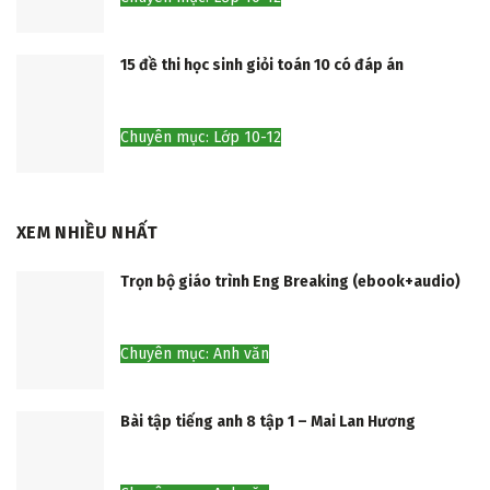
15 đề thi học sinh giỏi toán 10 có đáp án
Chuyên mục: Lớp 10-12
XEM NHIỀU NHẤT
Trọn bộ giáo trình Eng Breaking (ebook+audio)
Chuyên mục: Anh văn
Bài tập tiếng anh 8 tập 1 – Mai Lan Hương