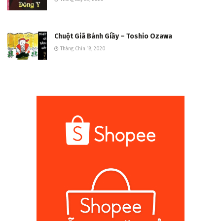
Chuột Giã Bánh Giầy – Toshio Ozawa
Tháng Chín 18, 2020