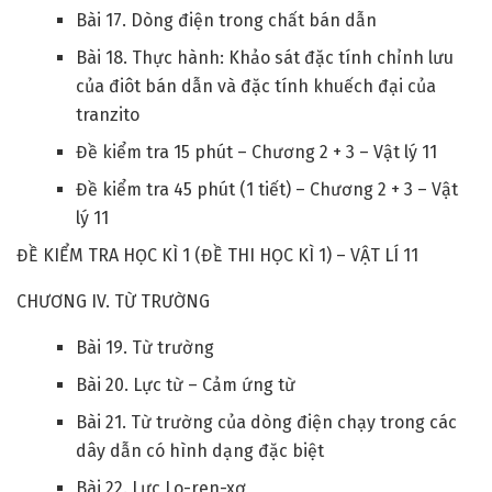
Bài 17. Dòng điện trong chất bán dẫn
Bài 18. Thực hành: Khảo sát đặc tính chỉnh lưu
của điôt bán dẫn và đặc tính khuếch đại của
tranzito
Đề kiểm tra 15 phút – Chương 2 + 3 – Vật lý 11
Đề kiểm tra 45 phút (1 tiết) – Chương 2 + 3 – Vật
lý 11
ĐỀ KIỂM TRA HỌC KÌ 1 (ĐỀ THI HỌC KÌ 1) – VẬT LÍ 11
CHƯƠNG IV. TỪ TRƯỜNG
Bài 19. Từ trường
Bài 20. Lực từ – Cảm ứng từ
Bài 21. Từ trường của dòng điện chạy trong các
dây dẫn có hình dạng đặc biệt
Bài 22. Lực Lo-ren-xơ