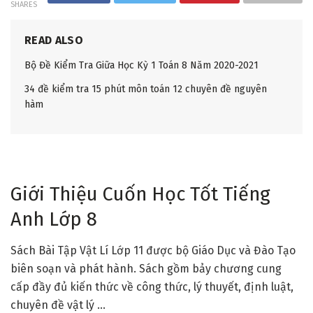
SHARES
READ ALSO
Bộ Đề Kiểm Tra Giữa Học Kỳ 1 Toán 8 Năm 2020-2021
34 đề kiểm tra 15 phút môn toán 12 chuyên đề nguyên
hàm
Giới Thiệu Cuốn Học Tốt Tiếng
Anh Lớp 8
Sách Bài Tập Vật Lí Lớp 11 được bộ Giáo Dục và Đào Tạo
biên soạn và phát hành. Sách gồm bảy chương cung
cấp đầy đủ kiến thức về công thức, lý thuyết, định luật,
chuyên đề vật lý …