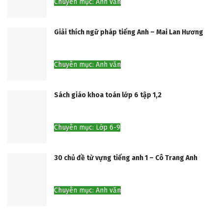
Chuyên mục: Anh văn
Giải thích ngữ pháp tiếng Anh – Mai Lan Hương
Chuyên mục: Anh văn
Sách giáo khoa toán lớp 6 tập 1,2
Chuyên mục: Lớp 6-9
30 chủ đề từ vựng tiếng anh 1 – Cô Trang Anh
Chuyên mục: Anh văn