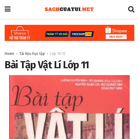
Home
Tài liệu học tập
Lớp 10-12
Bài Tập Vật Lí Lớp 11