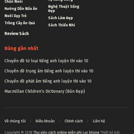
Chăn Nuôi
Nghệ Thuật Sống
Hướng Dẫn Nấu Ăn
Đẹp
Nuôi Dạy Trẻ
Sách Làm Đẹp
Trồng Cây Ăn Quả
Sách Thiếu Nhi
Review Sách
Đăng gần nhất
Chuyên đề từ loại tiếng anh luyện thi vào 10
Chuyên đề trọng âm tiếng anh luyện thi vào 10
Chuyên đề phát âm tiếng anh luyện thi vào 10
Macmillan Children’s Dictionary (Bản Đẹp)
Về chúng tôi
Điều khoản
Chính sách
Liên hệ
Copyright © 2018
Thư viện sách online miễn phí cực khủng
Thiết kế bởi: