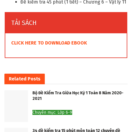
Đề kiểm tra 45 phút (1 tiết) – Chương 6 – Vật lý 11
TẢI SÁCH
CLICK HERE TO DOWNLOAD EBOOK
Related
Posts
Bộ Đề Kiểm Tra Giữa Học Kỳ 1 Toán 8 Năm 2020-
2021
Chuyên mục: Lớp 6-9
34 đề kiểm tra 15 phút môn toán 12 chuyên đề