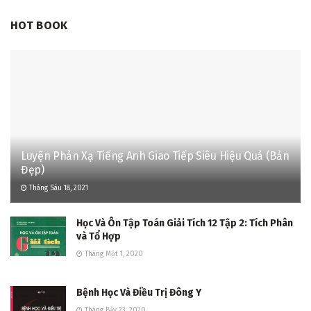
HOT BOOK
Luyện Phản Xạ Tiếng Anh Giao Tiếp Siêu Hiệu Quả (Bản
Đẹp)
Tháng Sáu 18, 2021
Học Và Ôn Tập Toán Giải Tích 12 Tập 2: Tích Phân
và Tổ Hợp
Tháng Một 1, 2020
Bệnh Học Và Điều Trị Đông Y
Tháng Bảy 23, 2020