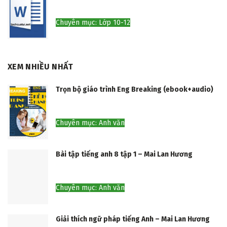
Chuyên mục: Lớp 10-12
XEM NHIỀU NHẤT
Trọn bộ giáo trình Eng Breaking (ebook+audio)
Chuyên mục: Anh văn
Bài tập tiếng anh 8 tập 1 – Mai Lan Hương
Chuyên mục: Anh văn
Giải thích ngữ pháp tiếng Anh – Mai Lan Hương