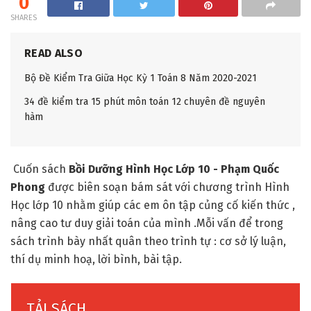
0
SHARES
READ ALSO
Bộ Đề Kiểm Tra Giữa Học Kỳ 1 Toán 8 Năm 2020-2021
34 đề kiểm tra 15 phút môn toán 12 chuyên đề nguyên
hàm
Cuốn sách
Bồi Dưỡng Hình Học Lớp 10 - Phạm Quốc
Phong
được biên soạn bám sát với chương trình Hình
Học lớp 10 nhằm giúp các em ôn tập củng cố kiến thức ,
nâng cao tư duy giải toán của mình .Mỗi vấn để trong
sách trình bày nhất quân theo trình tự : cơ sở lý luận,
thí dụ minh hoạ, lời bình, bài tập.
TẢI SÁCH