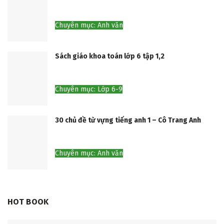
Chuyên mục: Anh văn
Sách giáo khoa toán lớp 6 tập 1,2
Chuyên mục: Lớp 6-9
30 chủ đề từ vựng tiếng anh 1 – Cô Trang Anh
Chuyên mục: Anh văn
HOT BOOK