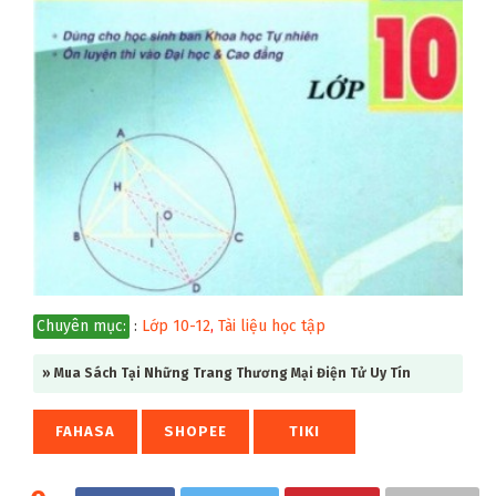
Chuyên mục:
:
Lớp 10-12
,
Tài liệu học tập
» Mua Sách Tại Những Trang Thương Mại Điện Tử Uy Tín
FAHASA
SHOPEE
TIKI