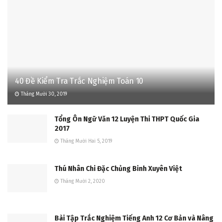
40 Đề Kiểm Tra Trắc Nghiệm Toán 10
Tháng Mười 30, 2019
Tổng Ôn Ngữ Văn 12 Luyện Thi THPT Quốc Gia
2017
Tháng Mười Hai 5, 2019
Thú Nhân Chi Đặc Chủng Binh Xuyên Việt
Tháng Mười 2, 2020
Bài Tập Trắc Nghiệm Tiếng Anh 12 Cơ Bản và Nâng