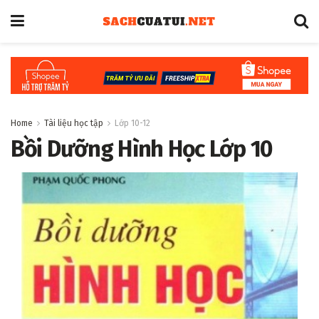
Home
Tài liệu học tập
Lớp 10-12
Bồi Dưỡng Hình Học Lớp 10