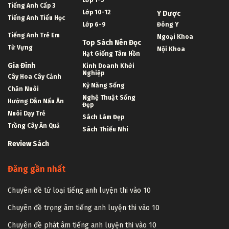
Lớp 1-5
Tiếng Anh Cấp 3
Lớp 10-12
Y Dược
Tiếng Anh Tiểu Học
Lớp 6-9
Đông Y
Tiếng Anh Trẻ Em
Ngoại Khoa
Top Sách Nên Đọc
Từ Vựng
Nội Khoa
Hạt Giống Tâm Hồn
Gia Đình
Kinh Doanh Khởi
Nghiệp
Cây Hoa Cây Cảnh
Kỹ Năng Sống
Chăn Nuôi
Nghệ Thuật Sống
Hướng Dẫn Nấu Ăn
Đẹp
Nuôi Dạy Trẻ
Sách Làm Đẹp
Trồng Cây Ăn Quả
Sách Thiếu Nhi
Review Sách
Đăng gần nhất
Chuyên đề từ loại tiếng anh luyện thi vào 10
Chuyên đề trọng âm tiếng anh luyện thi vào 10
Chuyên đề phát âm tiếng anh luyện thi vào 10