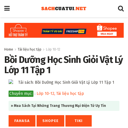
Home
Tài liệu học tập
Lớp 10-12
Bồi Dưỡng Học Sinh Giỏi Vật Lý
Lớp 11 Tập 1
Chuyên mục:
:
Lớp 10-12
,
Tài liệu học tập
» Mua Sách Tại Những Trang Thương Mại Điện Tử Uy Tín
FAHASA
SHOPEE
TIKI