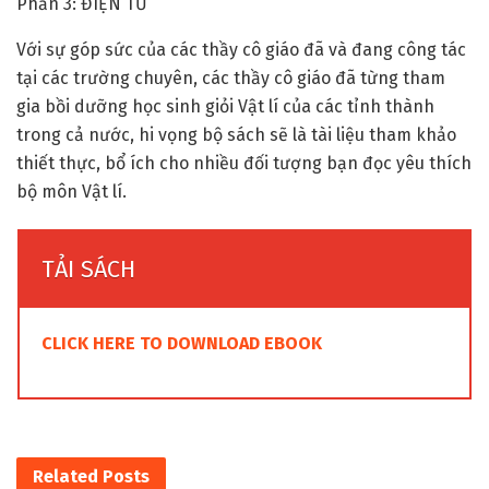
Phần 3: ĐIỆN TỪ
Với sự góp sức của các thầy cô giáo đã và đang công tác
tại các trường chuyên, các thầy cô giáo đã từng tham
gia bồi dưỡng học sinh giỏi Vật lí của các tỉnh thành
trong cả nước, hi vọng bộ sách sẽ là tài liệu tham khảo
thiết thực, bổ ích cho nhiều đối tượng bạn đọc yêu thích
bộ môn Vật lí.
TẢI SÁCH
CLICK HERE TO DOWNLOAD EBOOK
Related
Posts