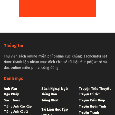
Thông tin
Thư viện sách online miễn phí online cực khủng: sachcuatui.net
được thành lập nhằm mục đích chia sẻ tài liệu file pdf, word và
đọc online miễn phí vì cộng đồng
Danh mục
Anh Văn
Sách Ngoại Ngữ
Truyện Tiểu Thuyết
Ngữ Pháp
Tiếng Hàn
Truyện Cổ Tích
Sách Toeic
Tiếng Nhật
Truyện Kiếm Hiệp
Tiếng Anh Các Cấp
Truyện Ngôn Tình
Tài Liệu Học Tập
Tiếng Anh Cấp 2
Truyện Tranh