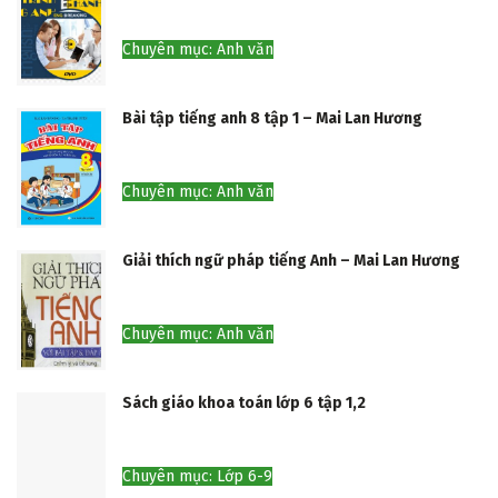
Chuyên mục: Anh văn
Bài tập tiếng anh 8 tập 1 – Mai Lan Hương
Chuyên mục: Anh văn
Giải thích ngữ pháp tiếng Anh – Mai Lan Hương
Chuyên mục: Anh văn
Sách giáo khoa toán lớp 6 tập 1,2
Chuyên mục: Lớp 6-9