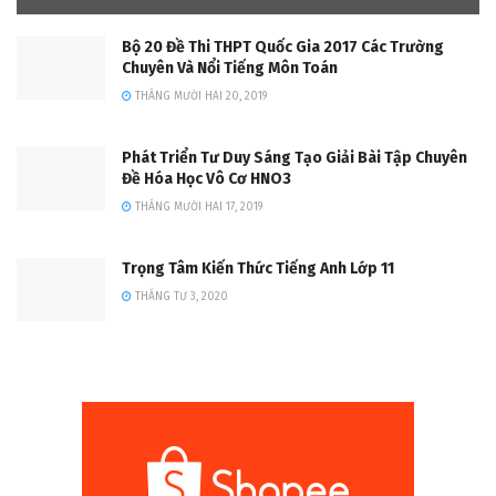
Bộ 20 Đề Thi THPT Quốc Gia 2017 Các Trường
Chuyên Và Nổi Tiếng Môn Toán
THÁNG MƯỜI HAI 20, 2019
Phát Triển Tư Duy Sáng Tạo Giải Bài Tập Chuyên
Đề Hóa Học Vô Cơ HNO3
THÁNG MƯỜI HAI 17, 2019
Trọng Tâm Kiến Thức Tiếng Anh Lớp 11
THÁNG TƯ 3, 2020