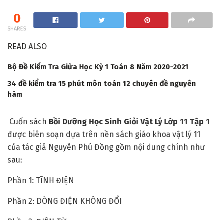
0
SHARES
READ ALSO
Bộ Đề Kiểm Tra Giữa Học Kỳ 1 Toán 8 Năm 2020-2021
34 đề kiểm tra 15 phút môn toán 12 chuyên đề nguyên
hàm
Cuốn sách
Bồi Dưỡng Học Sinh Giỏi Vật Lý Lớp 11 Tập 1
được biên soạn dựa trên nền sách giáo khoa vật lý 11
của tác giả Nguyễn Phú Đồng gồm nội dung chính như
sau:
Phần 1: TĨNH ĐIỆN
Phần 2: DÒNG ĐIỆN KHÔNG ĐỔI