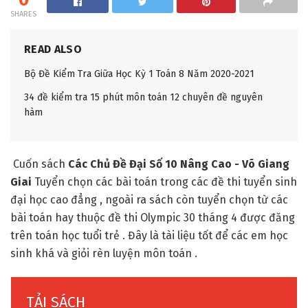
SHARES
READ ALSO
Bộ Đề Kiểm Tra Giữa Học Kỳ 1 Toán 8 Năm 2020-2021
34 đề kiểm tra 15 phút môn toán 12 chuyên đề nguyên
hàm
Cuốn sách
Các
Chủ Đề Đại Số 10 Nâng Cao - Võ Giang
Giai
Tuyển chọn các bài toán trong các đề thi tuyển sinh
đại học cao đẳng , ngoài ra sách còn tuyển chọn từ các
bài toán hay thuộc đề thi Olympic 30 tháng 4 được đăng
trên toán học tuổi trẻ . Đây là tài liệu tốt để các em học
sinh khá và giỏi rèn luyện môn toán .
TẢI SÁCH