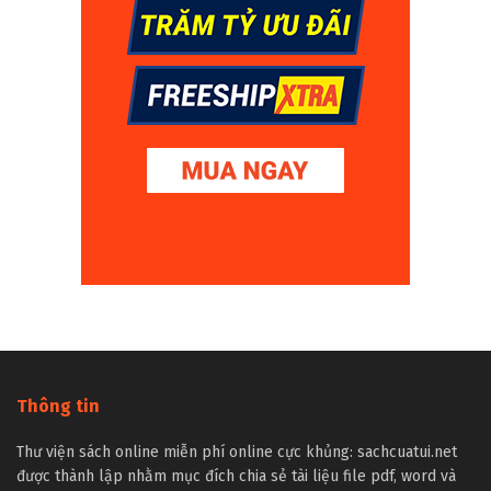
Thông tin
Thư viện sách online miễn phí online cực khủng: sachcuatui.net
được thành lập nhằm mục đích chia sẻ tài liệu file pdf, word và