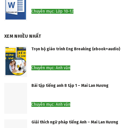
Chuyên mục: Lớp 10-12
XEM NHIỀU NHẤT
Trọn bộ giáo trình Eng Breaking (ebook+audio)
Chuyên mục: Anh văn
Bài tập tiếng anh 8 tập 1 – Mai Lan Hương
Chuyên mục: Anh văn
Giải thích ngữ pháp tiếng Anh – Mai Lan Hương