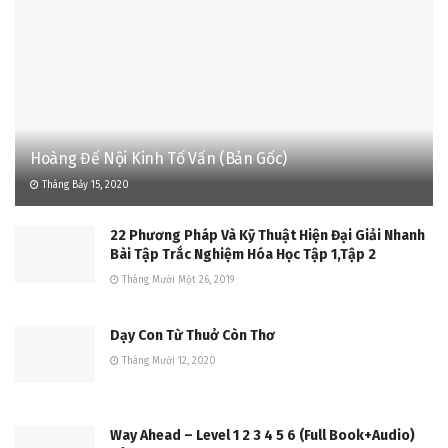
Hoàng Đế Nội Kinh Tố Vấn (Bản Gốc)
Tháng Bảy 15, 2020
22 Phương Pháp Và Kỹ Thuật Hiện Đại Giải Nhanh
Bài Tập Trắc Nghiệm Hóa Học Tập 1,Tập 2
Tháng Mười Một 26, 2019
Dạy Con Từ Thuở Còn Thơ
Tháng Mười 12, 2020
Way Ahead – Level 1 2 3 4 5 6 (Full Book+Audio)