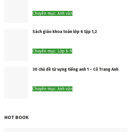
Chuyên mục: Anh văn
Sách giáo khoa toán lớp 6 tập 1,2
Chuyên mục: Lớp 6-9
30 chủ đề từ vựng tiếng anh 1 – Cô Trang Anh
Chuyên mục: Anh văn
HOT BOOK