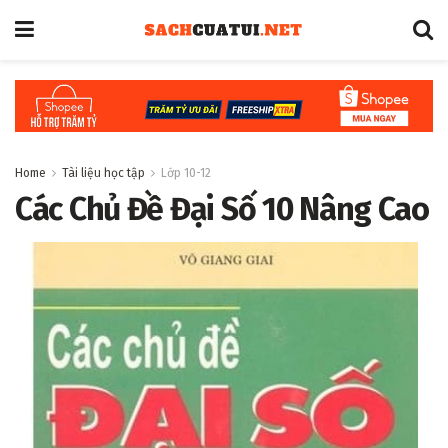
Home
Tài liệu học tập
Lớp 10-12
Các Chủ Đề Đại Số 10 Nâng Cao