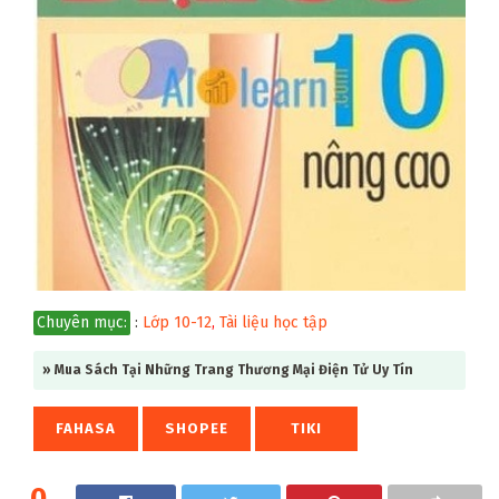
Chuyên mục:
:
Lớp 10-12
,
Tài liệu học tập
» Mua Sách Tại Những Trang Thương Mại Điện Tử Uy Tín
FAHASA
SHOPEE
TIKI
0