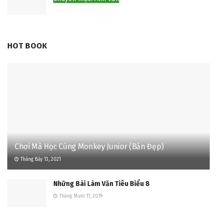
HOT BOOK
Chơi Mà Học Cùng Monkey Junior (Bản Đẹp)
Tháng Bảy 13, 2021
Những Bài Làm Văn Tiêu Biểu 8
Tháng Mười 11, 2019