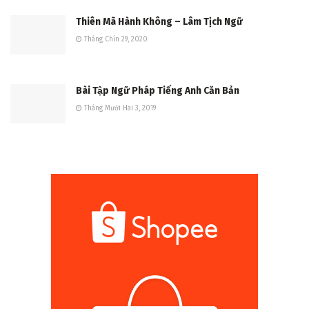
Thiên Mã Hành Không – Lâm Tịch Ngữ
Tháng Chín 29, 2020
Bài Tập Ngữ Pháp Tiếng Anh Căn Bản
Tháng Mười Hai 3, 2019