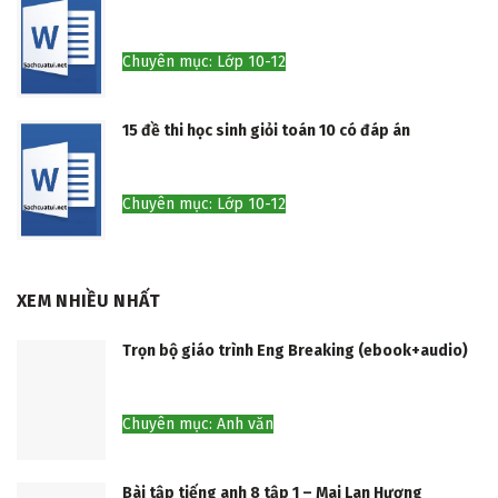
Chuyên mục: Lớp 10-12
15 đề thi học sinh giỏi toán 10 có đáp án
Chuyên mục: Lớp 10-12
XEM NHIỀU NHẤT
Trọn bộ giáo trình Eng Breaking (ebook+audio)
Chuyên mục: Anh văn
Bài tập tiếng anh 8 tập 1 – Mai Lan Hương