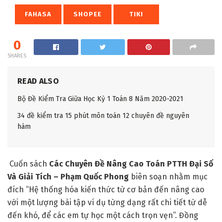
FAHASA
SHOPEE
TIKI
0
SHARES
READ ALSO
Bộ Đề Kiểm Tra Giữa Học Kỳ 1 Toán 8 Năm 2020-2021
34 đề kiểm tra 15 phút môn toán 12 chuyên đề nguyên
hàm
Cuốn sách
Các Chuyên Đề Nâng Cao Toán PTTH Đại Số
Và Giải Tích – Phạm Quốc Phong
biên soạn nhằm mục
đích “Hệ thống hóa kiến thức từ cơ bản đến nâng cao
với một lượng bài tập ví dụ từng dạng rất chi tiết từ dễ
đến khó, để các em tự học một cách trọn vẹn”. Đồng