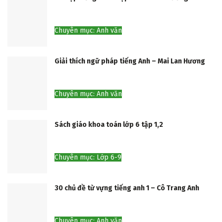
Chuyên mục: Anh văn
Giải thích ngữ pháp tiếng Anh – Mai Lan Hương
Chuyên mục: Anh văn
Sách giáo khoa toán lớp 6 tập 1,2
Chuyên mục: Lớp 6-9
30 chủ đề từ vựng tiếng anh 1 – Cô Trang Anh
Chuyên mục: Anh văn