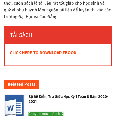
thời, cuốn sách là tài liệu rất tốt giúp cho học sinh và
quý vị phụ huynh làm nguồn tài liệu để luyện thi vào các
trường Đại Học và Cao Đẳng
TẢI SÁCH
CLICK HERE TO DOWNLOAD EBOOK
Related
Posts
Bộ Đề Kiểm Tra Giữa Học Kỳ 1 Toán 8 Năm 2020-
2021
Chuyên mục: Lớp 6-9