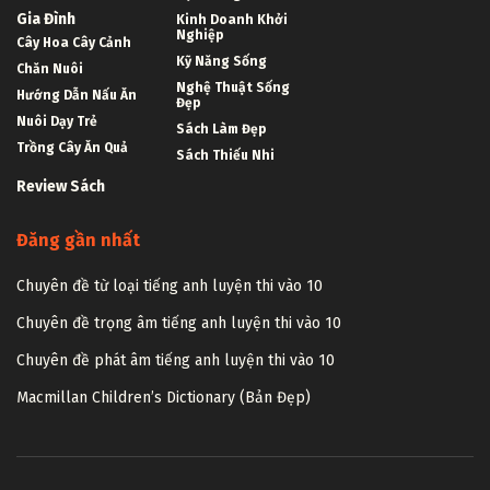
Gia Đình
Kinh Doanh Khởi
Nghiệp
Cây Hoa Cây Cảnh
Kỹ Năng Sống
Chăn Nuôi
Nghệ Thuật Sống
Hướng Dẫn Nấu Ăn
Đẹp
Nuôi Dạy Trẻ
Sách Làm Đẹp
Trồng Cây Ăn Quả
Sách Thiếu Nhi
Review Sách
Đăng gần nhất
Chuyên đề từ loại tiếng anh luyện thi vào 10
Chuyên đề trọng âm tiếng anh luyện thi vào 10
Chuyên đề phát âm tiếng anh luyện thi vào 10
Macmillan Children’s Dictionary (Bản Đẹp)