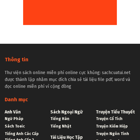
Thông tin
Thư viện sách online miễn phí online cực khủng: sachcuatui.net
được thành lập nhằm mục đích chia sẻ tài liệu file pdf, word và
đọc online miễn phí vì cộng đồng
Danh mục
Anh Văn
Sách Ngoại Ngữ
Truyện Tiểu Thuyết
Ngữ Pháp
Tiếng Hàn
Truyện Cổ Tích
Sách Toeic
Tiếng Nhật
Truyện Kiếm Hiệp
Tiếng Anh Các Cấp
Truyện Ngôn Tình
Tài Liệu Học Tập
Tiếng Anh Cấp 2