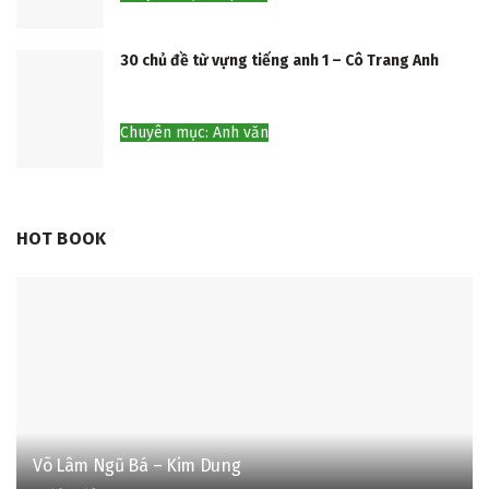
30 chủ đề từ vựng tiếng anh 1 – Cô Trang Anh
Chuyên mục: Anh văn
HOT BOOK
Võ Lâm Ngũ Bá – Kim Dung