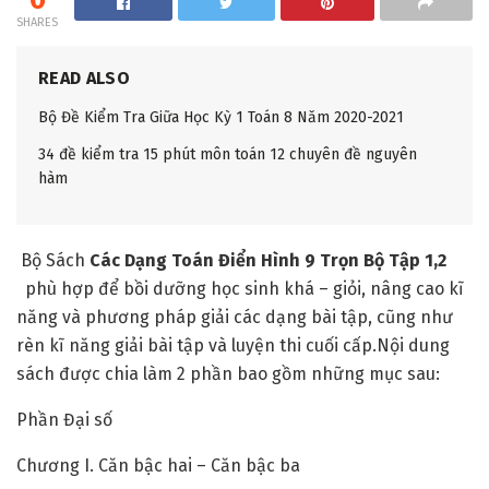
SHARES
READ ALSO
Bộ Đề Kiểm Tra Giữa Học Kỳ 1 Toán 8 Năm 2020-2021
34 đề kiểm tra 15 phút môn toán 12 chuyên đề nguyên
hàm
Bộ Sách
Các Dạng Toán Điển Hình 9 Trọn Bộ Tập 1,2
phù hợp để bồi dưỡng học sinh khá – giỏi, nâng cao kĩ
năng và phương pháp giải các dạng bài tập, cũng như
rèn kĩ năng giải bài tập và luyện thi cuối cấp.Nội dung
sách được chia làm 2 phần bao gồm những mục sau:
Phần Đại số
Chương I. Căn bậc hai – Căn bậc ba