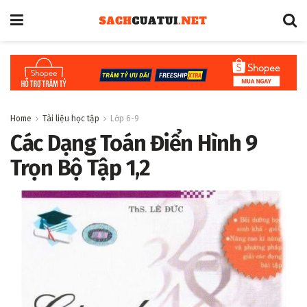
Home
Tài liệu học tập
Lớp 6-9
Các Dạng Toán Điển Hình 9
Trọn Bộ Tập 1,2