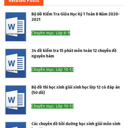
Related
Posts
Bộ Đề Kiểm Tra Giữa Học Kỳ 1 Toán 8 Năm 2020-
2021
Chuyên mục: Lớp 6-9
34 đề kiểm tra 15 phút môn toán 12 chuyên đề
nguyên hàm
Chuyên mục: Lớp 10-12
Bộ đề thi học sinh giỏi sinh học lớp 12 có đáp án
(50 đề)
Chuyên mục: Lớp 10-12
Các chuyên đề bồi dưỡng học sinh giỏi môn sinh