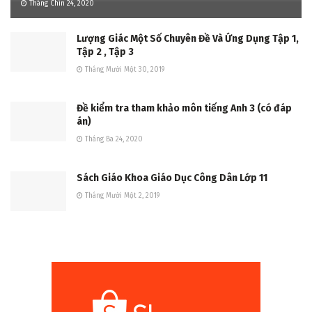
Tháng Chín 24, 2020
Lượng Giác Một Số Chuyên Đề Và Ứng Dụng Tập 1,
Tập 2 , Tập 3
Tháng Mười Một 30, 2019
Đề kiểm tra tham khảo môn tiếng Anh 3 (có đáp
án)
Tháng Ba 24, 2020
Sách Giáo Khoa Giáo Dục Công Dân Lớp 11
Tháng Mười Một 2, 2019