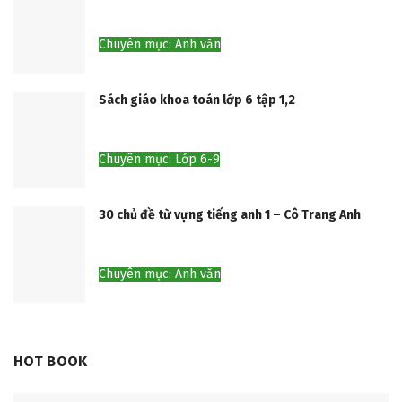
Chuyên mục: Anh văn
Sách giáo khoa toán lớp 6 tập 1,2
Chuyên mục: Lớp 6-9
30 chủ đề từ vựng tiếng anh 1 – Cô Trang Anh
Chuyên mục: Anh văn
HOT BOOK