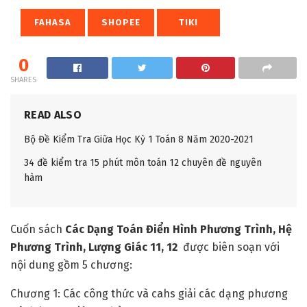
FAHASA
SHOPEE
TIKI
0
SHARES
READ ALSO
Bộ Đề Kiểm Tra Giữa Học Kỳ 1 Toán 8 Năm 2020-2021
34 đề kiểm tra 15 phút môn toán 12 chuyên đề nguyên
hàm
Cuốn sách
Các Dạng Toán Điển Hình Phương Trình, Hệ
Phương Trình, Lượng Giác 11, 12
được biên soạn với
nội dung gồm 5 chương:
Chương 1: Các công thức và cahs giải các dạng phương