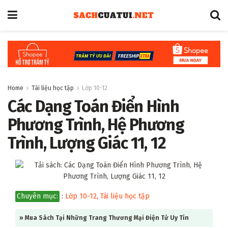
Home
Tài liệu học tập
Lớp 10-12
Các Dạng Toán Điển Hình
Phương Trình, Hệ Phương
Trình, Lượng Giác 11, 12
Chuyên mục:
:
Lớp 10-12
,
Tài liệu học tập
» Mua Sách Tại Những Trang Thương Mại Điện Tử Uy Tín