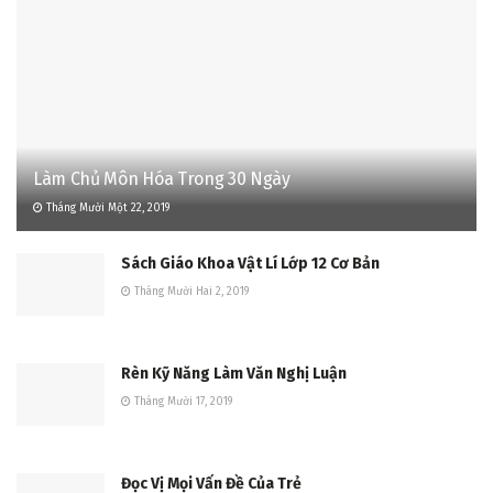
Làm Chủ Môn Hóa Trong 30 Ngày
Tháng Mười Một 22, 2019
Sách Giáo Khoa Vật Lí Lớp 12 Cơ Bản
Tháng Mười Hai 2, 2019
Rèn Kỹ Năng Làm Văn Nghị Luận
Tháng Mười 17, 2019
Đọc Vị Mọi Vấn Đề Của Trẻ