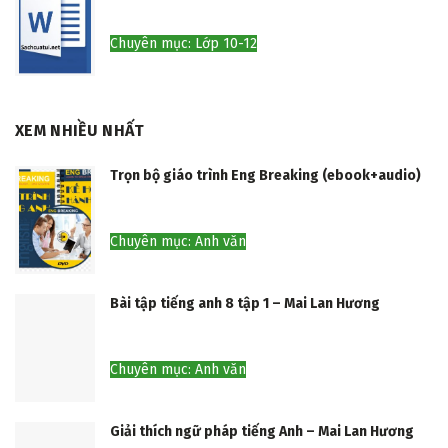
Chuyên mục: Lớp 10-12
XEM NHIỀU NHẤT
Trọn bộ giáo trình Eng Breaking (ebook+audio)
Chuyên mục: Anh văn
Bài tập tiếng anh 8 tập 1 – Mai Lan Hương
Chuyên mục: Anh văn
Giải thích ngữ pháp tiếng Anh – Mai Lan Hương