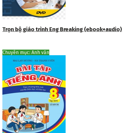
Trọn bộ giáo trình Eng Breaking (ebook+audio)
Chuyên mục: Anh văn