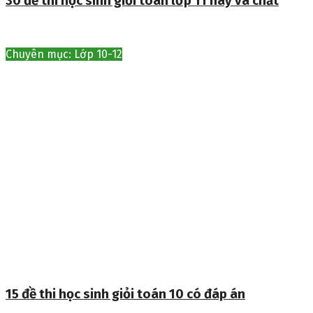
30 đề thi học sinh giỏi toán lớp 11 hay và chất
Chuyên mục: Lớp 10-12
15 đề thi học sinh giỏi toán 10 có đáp án