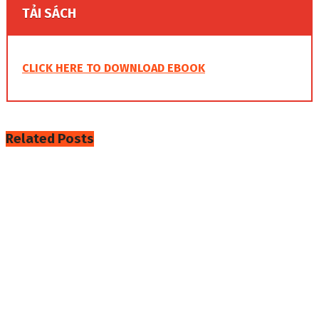
TẢI SÁCH
CLICK HERE TO DOWNLOAD EBOOK
Related
Posts