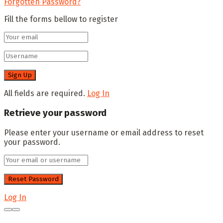
Forgotten Password?
Fill the forms bellow to register
All fields are required.
Log In
Retrieve your password
Please enter your username or email address to reset
your password.
Log In