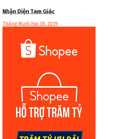
Nhận Diện Tam Giác
Tháng Mười Hai 30, 2019