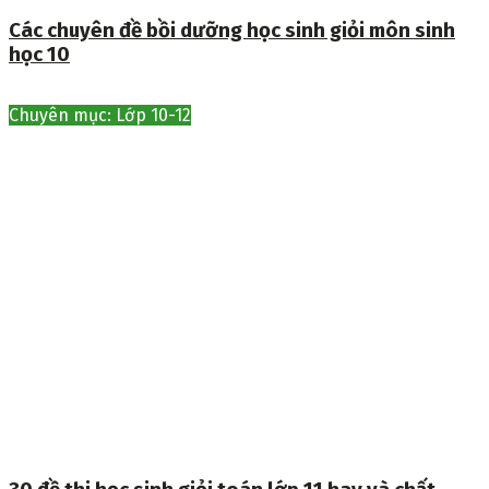
Các chuyên đề bồi dưỡng học sinh giỏi môn sinh
học 10
Chuyên mục: Lớp 10-12