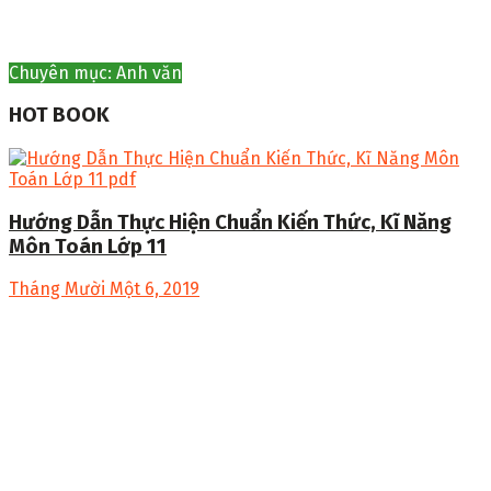
Chuyên mục: Anh văn
HOT BOOK
Hướng Dẫn Thực Hiện Chuẩn Kiến Thức, Kĩ Năng
Môn Toán Lớp 11
Tháng Mười Một 6, 2019