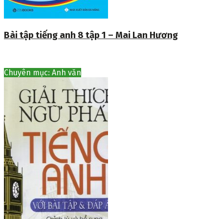
Bài tập tiếng anh 8 tập 1 – Mai Lan Hương
Chuyên mục: Anh văn