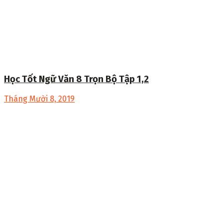
Học Tốt Ngữ Văn 8 Trọn Bộ Tập 1,2
Tháng Mười 8, 2019