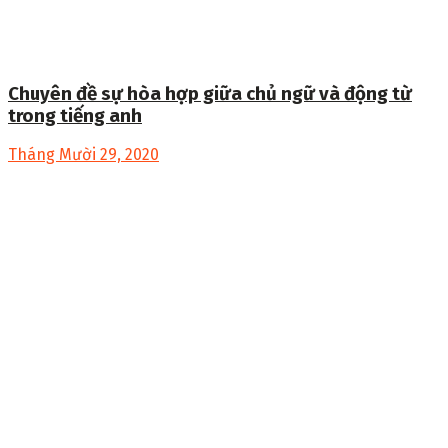
Chuyên đề sự hòa hợp giữa chủ ngữ và động từ
trong tiếng anh
Tháng Mười 29, 2020