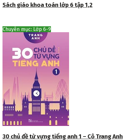
Sách giáo khoa toán lớp 6 tập 1,2
Chuyên mục: Lớp 6-9
30 chủ đề từ vựng tiếng anh 1 – Cô Trang Anh