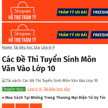
Home
Tài liệu học tập
Lớp 6-9
Các Đề Thi Tuyển Sinh Môn
Văn Vào Lớp 10
Chuyên mục:
:
Lớp 6-9
,
Tài liệu học tập
» Mua Sách Tại Những Trang Thương Mại Điện Tử Uy Tín
Fahasa
Shopee
Tiki