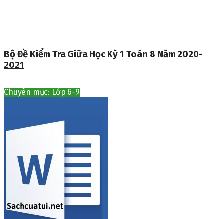
Bộ Đề Kiểm Tra Giữa Học Kỳ 1 Toán 8 Năm 2020-
2021
Chuyên mục: Lớp 6-9