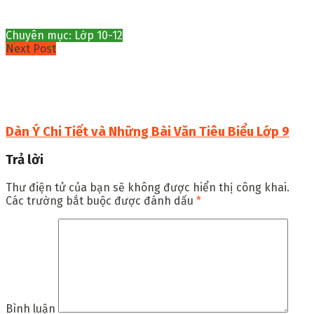
Chuyên mục: Lớp 10-12
Next Post
Dàn Ý Chi Tiết và Những Bài Văn Tiêu Biểu Lớp 9
Trả lời
Thư điện tử của bạn sẽ không được hiển thị công khai.
Các trường bắt buộc được đánh dấu
*
Bình luận