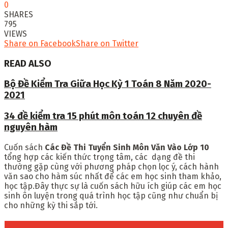
0
SHARES
795
VIEWS
Share on Facebook
Share on Twitter
READ ALSO
Bộ Đề Kiểm Tra Giữa Học Kỳ 1 Toán 8 Năm 2020-
2021
34 đề kiểm tra 15 phút môn toán 12 chuyên đề
nguyên hàm
Cuốn sách
Các Đề Thi Tuyển Sinh Môn Văn Vào Lớp 10
tổng hợp các kiến thức trọng tâm, các dạng đề thi
thường gặp cùng với phương pháp chọn lọc ý, cách hành
văn sao cho hàm súc nhất để các em học sinh tham khảo,
học tập.Đây thực sự là cuốn sách hữu ích giúp các em học
sinh ôn luyện trong quá trình học tập cũng như chuẩn bị
cho những kỳ thi sắp tới.