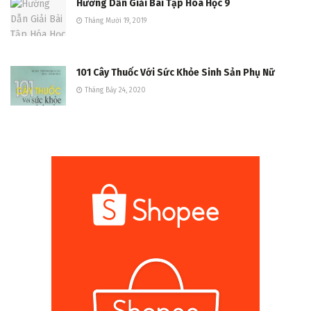
Hướng Dẫn Giải Bài Tập Hóa Học 9
Tháng Mười 19, 2019
101 Cây Thuốc Với Sức Khỏe Sinh Sản Phụ Nữ
Tháng Bảy 24, 2020