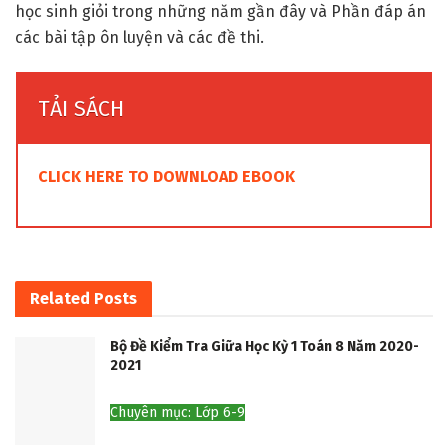
học sinh giỏi trong những năm gần đây và Phần đáp án
các bài tập ôn luyện và các đề thi.
TẢI SÁCH
CLICK HERE TO DOWNLOAD EBOOK
Related
Posts
Bộ Đề Kiểm Tra Giữa Học Kỳ 1 Toán 8 Năm 2020-
2021
Chuyên mục: Lớp 6-9