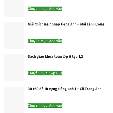
Chuyên mục: Anh văn
Giải thích ngữ pháp tiếng Anh – Mai Lan Hương
Chuyên mục: Anh văn
Sách giáo khoa toán lớp 6 tập 1,2
Chuyên mục: Lớp 6-9
30 chủ đề từ vựng tiếng anh 1 – Cô Trang Anh
Chuyên mục: Anh văn