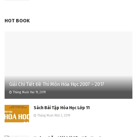
HOT BOOK
Giải Chi Tiết Đề Thi Môn Hóa Học 2007 – 2017
Tháng Mười Hai 19, 2019
Sách Bài Tập Hóa Học Lớp 11
Tháng Mười Một 2, 2019