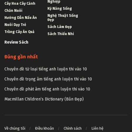
Nghiệp
Cây Hoa Cây Cảnh
Kỹ Năng Sống
Chăn Nuôi
Nghệ Thuật Sống
Hướng Dẫn Nấu Ăn
Đẹp
Nuôi Dạy Trẻ
Sách Làm Đẹp
Trồng Cây Ăn Quả
Sách Thiếu Nhi
Review Sách
Đăng gần nhất
Chuyên đề từ loại tiếng anh luyện thi vào 10
Chuyên đề trọng âm tiếng anh luyện thi vào 10
Chuyên đề phát âm tiếng anh luyện thi vào 10
Macmillan Children’s Dictionary (Bản Đẹp)
Về chúng tôi
Điều khoản
Chính sách
Liên hệ