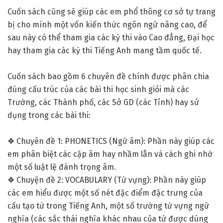
Cuốn sách cũng sẽ giúp các em phổ thông cơ sở tự trang
bị cho mình một vốn kiến thức ngôn ngữ nâng cao, để
sau này có thể tham gia các kỳ thi vào Cao đẳng, Đại học
hay tham gia các kỳ thi Tiếng Anh mang tầm quốc tế.
Cuốn sách bao gồm 6 chuyên đề chính được phân chia
đúng cấu trúc của các bài thi học sinh giỏi mà các
Trường, các Thành phố, các Sở GD (các Tỉnh) hay sử
dụng trong các bài thi:
❖ Chuyên đề 1: PHONETICS (Ngữ âm): Phần này giúp các
em phân biệt các cặp âm hay nhầm lẫn và cách ghi nhớ
một số luật lệ đánh trọng âm.
❖ Chuyện đề 2: VOCABULARY (Từ vựng): Phần này giúp
các em hiểu được một số nét đặc điểm đặc trưng của
cấu tạo từ trong Tiếng Anh, một số trường từ vựng ngữ
nghĩa (các sắc thái nghĩa khác nhau của từ được dùng