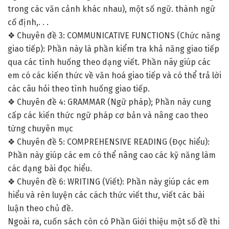
trong các văn cảnh khác nhau), một số ngữ. thành ngữ
cố định,. . .
❖ Chuyên đề 3: COMMUNICATIVE FUNCTIONS (Chức năng
giao tiếp): Phần này là phần kiểm tra khả năng giao tiếp
qua các tình huống theo dạng viết. Phần nãy giúp các
em có các kiến thức về văn hoá giao tiếp và có thể trả lời
các câu hỏi theo tình huống giao tiếp.
❖ Chuyên đề 4: GRAMMAR (Ngữ pháp); Phần này cung
cấp các kiến thức ngữ pháp cơ bản và nâng cao theo
từng chuyên mục
❖ Chuyên đề 5: COMPREHENSIVE READING (Đọc hiểu):
Phần này giúp các em có thể nâng cao các kỹ năng làm
các dạng bài đọc hiểu.
❖ Chuyên đề 6: WRITING (Viết): Phần này giúp các em
hiểu và rèn luyện các cách thức viết thư, viết các bài
luận theo chủ đề.
Ngoài ra, cuốn sách còn có Phần Giới thiệu một số đề thi