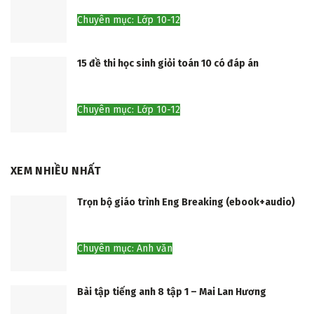
Chuyên mục: Lớp 10-12
15 đề thi học sinh giỏi toán 10 có đáp án
Chuyên mục: Lớp 10-12
XEM NHIỀU NHẤT
Trọn bộ giáo trình Eng Breaking (ebook+audio)
Chuyên mục: Anh văn
Bài tập tiếng anh 8 tập 1 – Mai Lan Hương