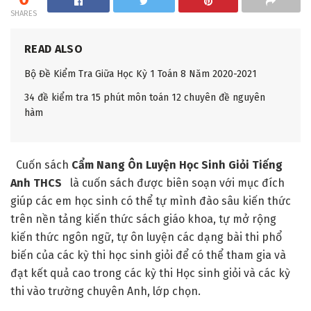
SHARES
READ ALSO
Bộ Đề Kiểm Tra Giữa Học Kỳ 1 Toán 8 Năm 2020-2021
34 đề kiểm tra 15 phút môn toán 12 chuyên đề nguyên
hàm
Cuốn sách
Cẩm Nang Ôn Luyện Học Sinh Giỏi Tiếng
Anh THCS
là cuốn sách được biên soạn với mục đích
giúp các em học sinh có thể tự mình đào sâu kiến thức
trên nền tảng kiến thức sách giáo khoa, tự mở rộng
kiến thức ngôn ngữ, tự ôn luyện các dạng bài thi phổ
biến của các kỳ thi học sinh giỏi để có thể tham gia và
đạt kết quả cao trong các kỳ thi Học sinh giỏi và các kỳ
thi vào trường chuyên Anh, lớp chọn.