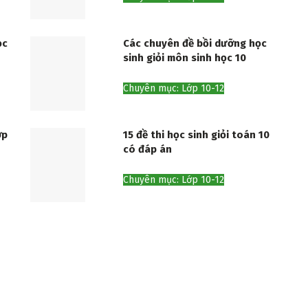
ọc
Các chuyên đề bồi dưỡng học
sinh giỏi môn sinh học 10
Chuyên mục: Lớp 10-12
ớp
15 đề thi học sinh giỏi toán 10
có đáp án
Chuyên mục: Lớp 10-12