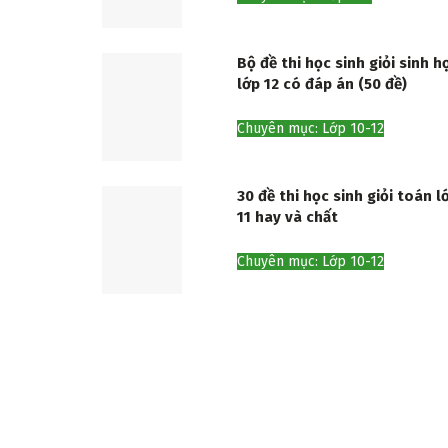
Bộ đề thi học sinh giỏi sinh h
lớp 12 có đáp án (50 đề)
Chuyên mục: Lớp 10-12
30 đề thi học sinh giỏi toán l
11 hay và chất
Chuyên mục: Lớp 10-12