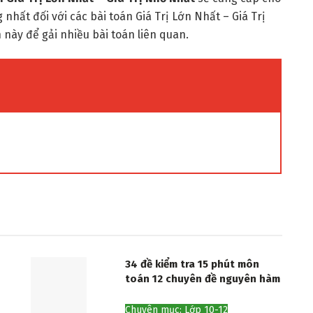
nhất đối với các bài toán Giá Trị Lớn Nhất – Giá Trị
này để gải nhiều bài toán liên quan.
34 đề kiểm tra 15 phút môn
toán 12 chuyên đề nguyên hàm
Chuyên mục: Lớp 10-12