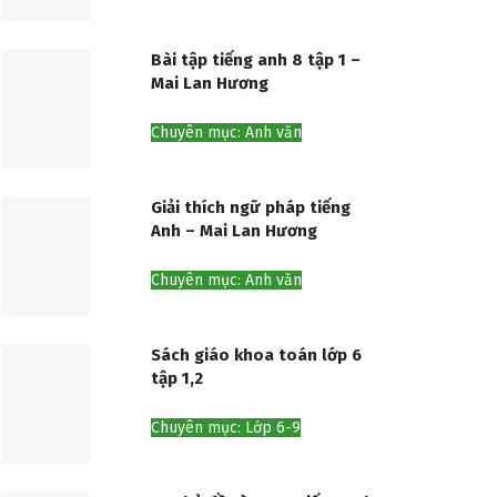
Bài tập tiếng anh 8 tập 1 –
Mai Lan Hương
Chuyên mục: Anh văn
Giải thích ngữ pháp tiếng
Anh – Mai Lan Hương
Chuyên mục: Anh văn
Sách giáo khoa toán lớp 6
tập 1,2
Chuyên mục: Lớp 6-9