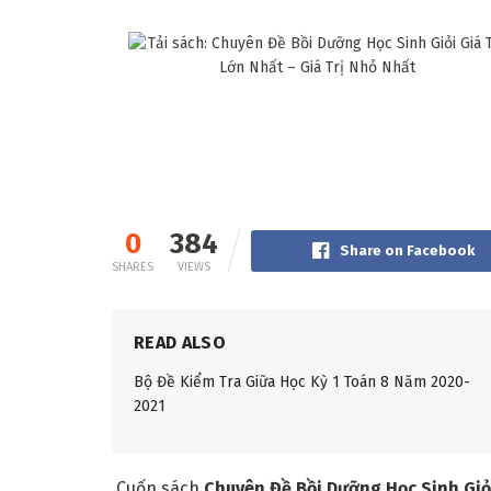
0
384
Share on Facebook
SHARES
VIEWS
READ ALSO
Bộ Đề Kiểm Tra Giữa Học Kỳ 1 Toán 8 Năm 2020-
2021
Cuốn sách
Chuyên Đề Bồi Dưỡng Học Sinh Giỏi