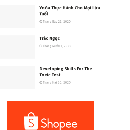
YoGa Thực Hành Cho Mọi Lứa
Tuổi
Tháng Bảy 23, 2020
Trác Ngọc
Tháng Mười 1, 2020
Developing Skills For The
Toeic Test
Tháng Hai 20, 2020