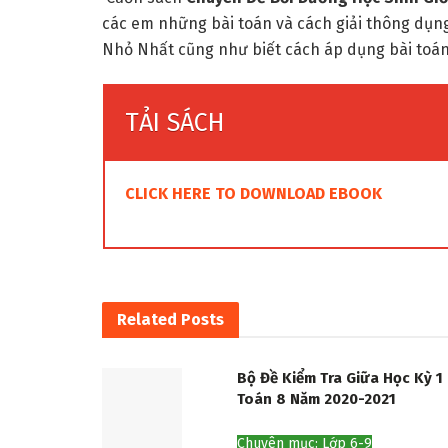
các em những bài toán và cách giải thông dụng 
Nhỏ Nhất cũng như biết cách áp dụng bài toán 
TẢI SÁCH
CLICK HERE TO DOWNLOAD EBOOK
Related
Posts
Bộ Đề Kiểm Tra Giữa Học Kỳ 1
Toán 8 Năm 2020-2021
Chuyên mục: Lớp 6-9