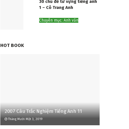
30 chủ đề từ vựng tiếng anh
1 – Cô Trang Anh
Chuyên mục: Anh văn
HOT BOOK
2007 Câu Trắc Nghiệm Tiếng Anh 11
Tháng Mười Một 3, 2019