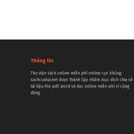
Thông tin
Thư viện sách online miễn phí online cực khủng:
sachcuatui.net được thành lập nhằm mục đích chia sẻ
tài liệu file pdf, word và đọc online miễn phí vì cộng
đồng